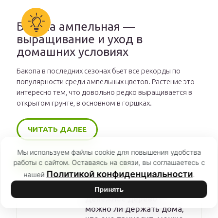
Бакопа ампельная —
выращивание и уход в
домашних условиях
Бакопа в последних сезонах бьет все рекорды по
популярности среди ампельных цветов. Растение это
интересно тем, что довольно редко выращивается в
открытом грунте, в основном в горшках.
ЧИТАТЬ ДАЛЕЕ
Мы используем файлы cookie для повышения удобства
РЕКОМЕНДУЕМ
работы с сайтом. Оставаясь на связи, вы соглашаетесь с
Политикой конфиденциальности
нашей
.
Принять
Денежное дерево —
можно ли держать дома,