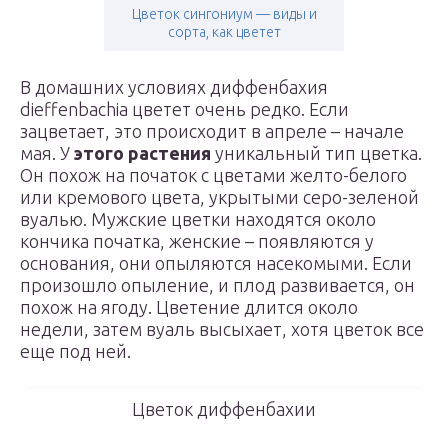
Цветок сингониум — виды и
сорта, как цветет
В домашних условиях диффенбахия
dieffenbachia цветет очень редко. Если
зацветает, это происходит в апреле – начале
мая. У
этого растения
уникальный тип цветка.
Он похож на початок с цветами желто-белого
или кремового цвета, укрытыми серо-зеленой
вуалью. Мужские цветки находятся около
кончика початка, женские – появляются у
основания, они опыляются насекомыми. Если
произошло опыление, и плод развивается, он
похож на ягоду. Цветение длится около
недели, затем вуаль высыхает, хотя цветок все
еще под ней.
Цветок диффенбахии