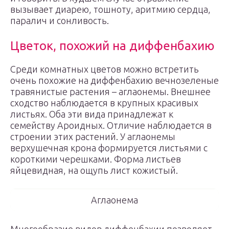
вызывает диарею, тошноту, аритмию сердца,
паралич и сонливость.
Цветок, похожий на диффенбахию
Среди комнатных цветов можно встретить
очень похожие на диффенбахию вечнозеленые
травянистые растения – аглаонемы. Внешнее
сходство наблюдается в крупных красивых
листьях. Оба эти вида принадлежат к
семейству Ароидных. Отличие наблюдается в
строении этих растений. У аглаонемы
верхушечная крона формируется листьями с
короткими черешками. Форма листьев
яйцевидная, на ощупь лист кожистый.
Аглаонема