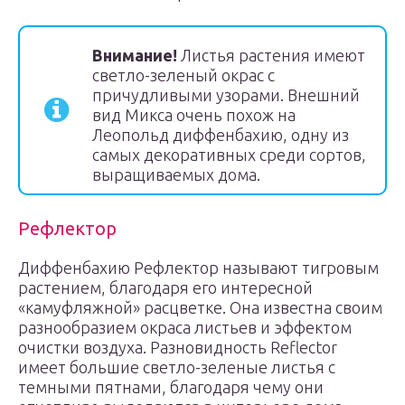
Внимание!
Листья растения имеют
светло-зеленый окрас с
причудливыми узорами. Внешний
вид Микса очень похож на
Леопольд диффенбахию, одну из
самых декоративных среди сортов,
выращиваемых дома.
Рефлектор
Диффенбахию Рефлектор называют тигровым
растением, благодаря его интересной
«камуфляжной» расцветке. Она известна своим
разнообразием окраса листьев и эффектом
очистки воздуха. Разновидность Reflector
имеет большие светло-зеленые листья с
темными пятнами, благодаря чему они