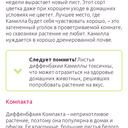
недели вырастает новый лист. Этот сорт
цветка даже при хорошем уходе в домашних
условиях не цветет. Лучшее место, где
Камилла будет себя чувствовать хорошо, – это
затененный уголок в проветриваемой комнате,
но сквозняки растение не любит. Камилла
нуждается в хорошо дренированной почве.
Следует помнить!
Листья
диффенбахии Камиллы токсичны,
что может отразиться на здоровье
домашних животных, решивших
попробовать растение на вкус.
Компакта
Диффенбфхия Компакта – неприхотливое
растение, поэтому она популярна в домах и
офисах. Ее красочные, большие листья белого