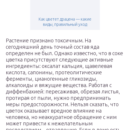
Как цветет драцена — какие
виды, правильный уход
Растение признано токсичным. На
сегодняшний день точный состав яда
определен не был. Однако известно, что в соке
цветка присутствуют следующие активные
ингредиенты: оксалат кальция, щавелевая
кислота, сапонины, протеолитические
ферменты, цианогенные гликозиды,
алкалоиды и вяжущие вещества. Работая с
диффенбахией: пересаживая, обрезая листья,
протирая от пыли, нужно предпринимать
меры предосторожности. Нельзя сказать, что
цветок оказывает вредное влияние на
человека, но неаккуратное обращение с ним
может привести к нежелательным
последствиям – отравлению. Если в доме есть