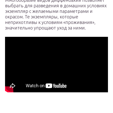
Многообразие видов диффенбахии позволяет
выбрать для разведения в домашних условиях
экземпляр с желаемыми параметрами и
окрасом. Те экземпляры, которые
неприхотливы к условиям «проживания»,
значительно упрощают уход за ними.