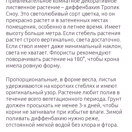
Привлекательное комнатное декоративное
лиственное растение – диффенбахия Тропик
Сноу. Это светолюбивый сорт цветка, но он
прекрасно растет и в затененных местах
помещения, особенно в летнее время. Имеет
высоту больше метра. Если стебель растения
растет строго вертикально, света достаточно.
Если ствол имеет даже минимальный наклон,
света не хватает. Флористы рекомендуют
поворачивать растение на 180°, чтобы крона
имела ровную форму.
Пропорциональные, в форме весла, листья
удерживаются на коротких стеблях и имеют
оригинальный узор. Растение любит полив в
течение всего вегетационного периода. Грунт
должен просыхать не менее 3-х дней, чтобы
корни не загнивали при избытке влаги. Зимой
поливать диффенбахию нужно реже,
отстоянной мягкой водой без хлора и фтора.