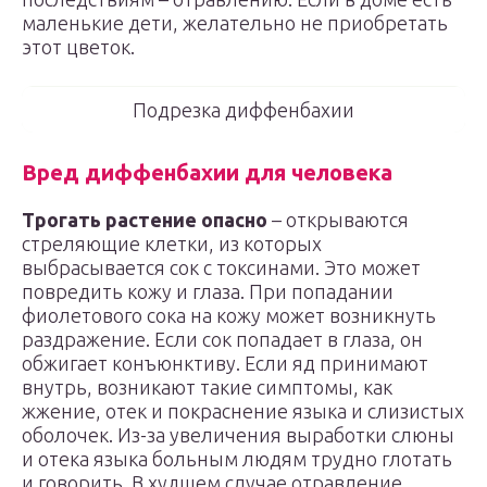
маленькие дети, желательно не приобретать
этот цветок.
Подрезка диффенбахии
Вред диффенбахии для человека
Трогать растение опасно
– открываются
стреляющие клетки, из которых
выбрасывается сок с токсинами. Это может
повредить кожу и глаза. При попадании
фиолетового сока на кожу может возникнуть
раздражение. Если сок попадает в глаза, он
обжигает конъюнктиву. Если яд принимают
внутрь, возникают такие симптомы, как
жжение, отек и покраснение языка и слизистых
оболочек. Из-за увеличения выработки слюны
и отека языка больным людям трудно глотать
и говорить. В худшем случае отравление