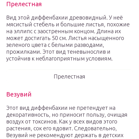
Прелестная
Вид этой диффенбахии древовидный. У неё
мясистый стебель и большие листья, похожие
на эллипс с заостренным концом. Длина их
может достигать 50 см. Листья насыщенного
зеленого цвета с белыми разводами,
прожилками. Этот вид теневынослив и
устойчив к неблагоприятным условиям.
Прелестная
Везувий
Этот вид диффенбахии не претендует на
декоративность, но приносит пользу, очищая
воздух от токсинов. Как у всех видов этого
растения, сок его ядовит. Следовательно,
Везувий не рекомендуют держать в детских