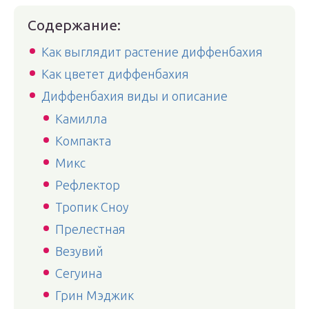
Содержание:
Как выглядит растение диффенбахия
Как цветет диффенбахия
Диффенбахия виды и описание
Камилла
Компакта
Микс
Рефлектор
Тропик Сноу
Прелестная
Везувий
Сегуина
Грин Мэджик