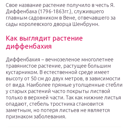
Свое название растение получило в честь Я.
Диффенбаха (1796-1863гг.), служившего
главным садовником в Вене, отвечавшего за
сады королевского дворца Шенбрунн.
Как выглядит растение
диффенбахия
Диффенбахия – вечнозеленое многолетнее
травянистое растение, растущее большим
кустарником. В естественной среде имеет
высоту от 50 см до двух метров, в зависимости
от вида. Наиболее прямые утолщенные стебли
у старых растений часто покрыты листвой
только в верхней части. Так как нижние листья
опадают, стебель тростника становится
заметным, но потеря листьев не является
признаком заболевания.