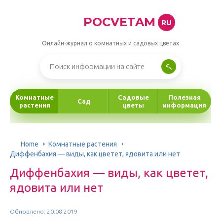
POCVETAM
RU
Онлайн-журнал о комнатных и садовых цветах
Комнатные
Садовые
Полезная
Сад
растения
цветы
информация
Home
Комнатные растения
Диффенбахия — виды, как цветет, ядовита или нет
Диффенбахия — виды, как цветет,
ядовита или нет
Обновлено: 20.08.2019