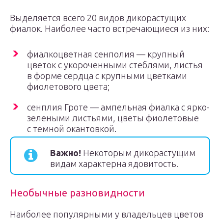
Выделяется всего 20 видов дикорастущих
фиалок. Наиболее часто встречающиеся из них:
фиалкоцветная сенполия — крупный
цветок с укороченными стеблями, листья
в форме сердца с крупными цветками
фиолетового цвета;
сенплия Гроте — ампельная фиалка с ярко-
зелеными листьями, цветы фиолетовые
с темной окантовкой.
Важно!
Некоторым дикорастущим
видам характерна ядовитость.
Необычные разновидности
Наиболее популярными у владельцев цветов