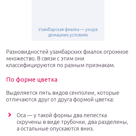
Узамбарская фиалка — уход в
домашних условиях
Разновидностей узамбарских фиалок огромное
множество. В связи с этим они
классифицируются по разным признакам.
По форме цветка
Выделяется пять видов сенполии, которые
отличаются друг от друга формой цветка:
Оса — у такой формы два лепестка
скручены в виде трубочки, два разделены,
а остальные опускаются вниз.