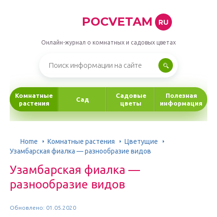
POCVETAM
RU
Онлайн-журнал о комнатных и садовых цветах
Комнатные
Садовые
Полезная
Сад
растения
цветы
информация
Home
Комнатные растения
Цветущие
Узамбарская фиалка — разнообразие видов
Узамбарская фиалка —
разнообразие видов
Обновлено: 01.05.2020