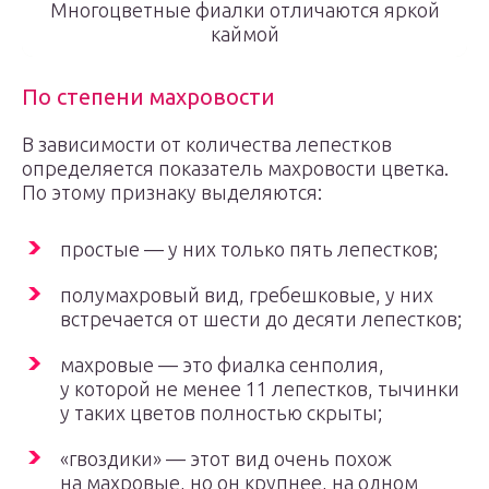
Многоцветные фиалки отличаются яркой
каймой
По степени махровости
В зависимости от количества лепестков
определяется показатель махровости цветка.
По этому признаку выделяются:
простые — у них только пять лепестков;
полумахровый вид, гребешковые, у них
встречается от шести до десяти лепестков;
махровые — это фиалка сенполия,
у которой не менее 11 лепестков, тычинки
у таких цветов полностью скрыты;
«гвоздики» — этот вид очень похож
на махровые, но он крупнее, на одном