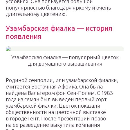
условиях. Она пользуется большой
популярностью благодаря яркому и очень
длительному цветению.
Узамбарская фиалка — история
появления
Узамбарская фиалка — популярный цветок
для домашнего выращивания
Родиной сенполии, или узамбарской фиалки,
считается Восточная Африка. Она была
найдена Вальтером фон Сен-Полем. С 1983
года из семян был выведен первый сорт
узамбарской фиалки. Цветок показали
общественности на цветочной выставке
в городе Гент. После презентации право
на ее разведение выкупила компания