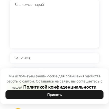
Мы используем файлы cookie для повышения удобства
работы с сайтом. Оставаясь на связи, вы соглашаетесь с
Политикой конфиденциальности
нашей
.
Принять