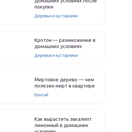
домашних условиях после
покупки
Деревья и кустарники
Кротон — размножение в
домашних условиях
Деревья и кустарники
Миртовое дерево — чем
полезен мирт в квартире
Бонсай
Как вырастить эвкалипт
лимонный в домашних
условиях