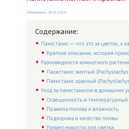
Обновлено: 04.01.2020
Содержание:
Пахистахис — что это за цветок, к 
Краткое описание, история прои
Разновидности комнатного растени
Пахистахис желтый (Pachystachys 
Пахистахис красный (Pachystachys
Уход за пахистахисом в домашних 
Освещенность и температурный
Правила полива и влажность
Подкормка и качество почвы
Размер емкости для цветка