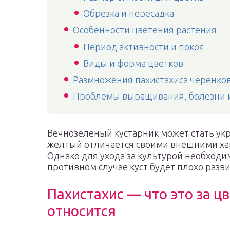
Обрезка и пересадка
Особенности цветения растения
Период активности и покоя
Виды и форма цветков
Размножения пахистахиса черенко
Проблемы выращивания, болезни 
Вечнозеленый кустарник может стать ук
желтый отличается своими внешними ха
Однако для ухода за культурой необход
противном случае куст будет плохо разви
Пахистахис — что это за ц
относится