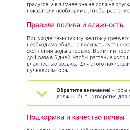
градусов, а в зимнее она не должна опус
показатели необходимы, чтобы растение 
Правила полива и влажность
При уходе пахистахису желтому требует
необходимо обильно поливать куст нескол
скопления воды в горшке. В зимний пер
до 1 раза в 5 дней. Чтобы растение хоро
влажностью воздуха. Для этого пахиста
пульверизатора.
Обратите внимание!
Чтобы к
должны быть отверстия для
Подкормка и качество почвы