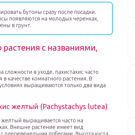
ровать бутоны сразу после посадки.
осы появляются на молодых черенках,
ены в грунт.
 растения с названиями,
а сложности в уходе, пахистахис часто
я в качестве комнатного растения. В
условиях выращиваются только два вида
ис желтый (Pachystachys lutea)
 желтый выращивается часто на
ах. Внешне растение имеет вид
 с одеревенелыми побегами. Высота куста