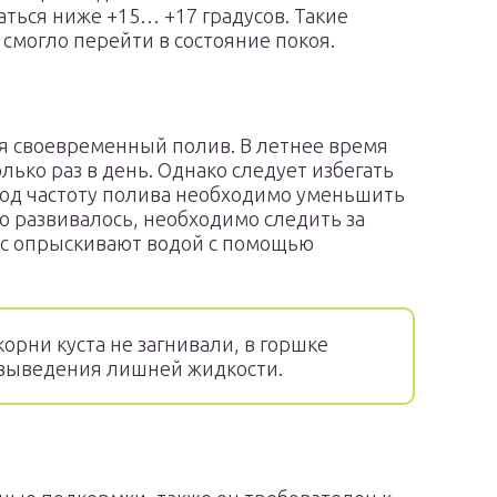
каться ниже +15… +17 градусов. Такие
смогло перейти в состояние покоя.
ся своевременный полив. В летнее время
ько раз в день. Однако следует избегать
иод частоту полива необходимо уменьшить
шо развивалось, необходимо следить за
хис опрыскивают водой с помощью
орни куста не загнивали, в горшке
 выведения лишней жидкости.