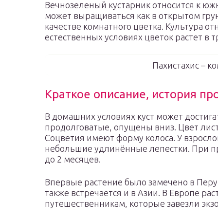
Вечнозеленый кустарник относится к юж
может выращиваться как в открытом гру
качестве комнатного цветка. Культура от
естественных условиях цветок растет в т
Пахистахис – к
Краткое описание, история п
В домашних условиях куст может достигат
продолговатые, опущены вниз. Цвет лис
Соцветия имеют форму колоса. У взросло
небольшие удлинённые лепестки. При п
до 2 месяцев.
Впервые растение было замечено в Перу 
также встречается и в Азии. В Европе ра
путешественникам, которые завезли экзо