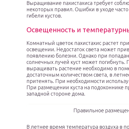
Выращивание пахистахиса требует собл
некоторых правил. Ошибки в уходе часто
гибели кустов.
Освещенность и температурн
Комнатный цветок пахистахис растет пр
освещении. Недостаток света может при
появлению болезни. Однако при попада
солнечных лучей куст может погибнуть. 
выращивать растение необходимо в пом
достаточным количеством света, в летн
притенять. При необходимости использу
При размещении куста на подоконнике 
западной стороне дома.
Правильное размещен
В летнее время температура воздуха в 