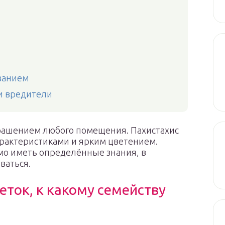
ванием
и вредители
рашением любого помещения. Пахистахис
рактеристиками и ярким цветением.
имо иметь определённые знания, в
ваться.
веток, к какому семейству