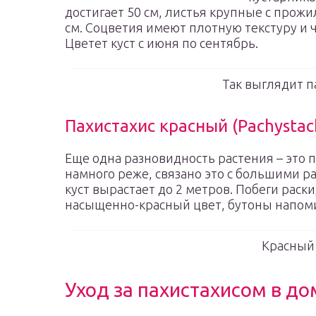
достигает 50 см, листья крупные с прожи
см. Соцветия имеют плотную текстуру и ч
Цветет куст с июня по сентябрь.
Так выглядит п
Пахистахис красный (Pachystach
Еще одна разновидность растения – это 
намного реже, связано это с большими 
куст вырастает до 2 метров. Побеги рас
насыщенно-красный цвет, бутоны напом
Красный 
Уход за пахистахисом в д