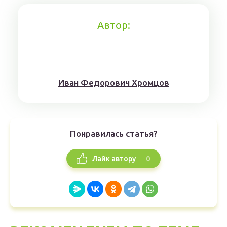
Автор:
Иван Федорович Хромцов
Понравилась статья?
0
Лайк автору