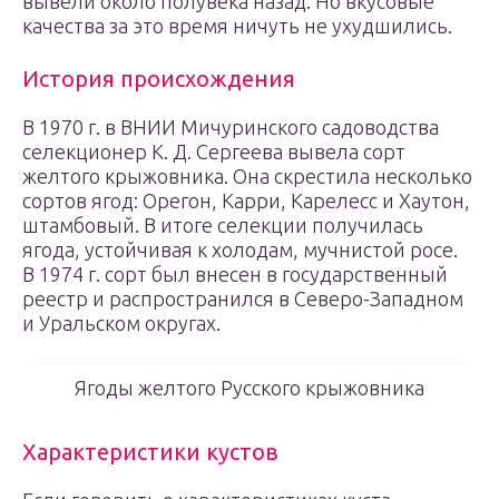
вывели около полувека назад. Но вкусовые
качества за это время ничуть не ухудшились.
История происхождения
В 1970 г. в ВНИИ Мичуринского садоводства
селекционер К. Д. Сергеева вывела сорт
желтого крыжовника. Она скрестила несколько
сортов ягод: Орегон, Карри, Карелесс и Хаутон,
штамбовый. В итоге селекции получилась
ягода, устойчивая к холодам, мучнистой росе.
В 1974 г. сорт был внесен в государственный
реестр и распространился в Северо-Западном
и Уральском округах.
Ягоды желтого Русского крыжовника
Характеристики кустов