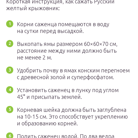
Короткая инструкция, как сажать Русский
желтый крыжовник:
Корни саженца помещаются в воду
на сутки перед высадкой.
Выкопать ямы размером 60×60×70 см,
расстояние между ними должно быть
не менее 2 м.
Удобрить почву в ямах конским перегноем
с древесной золой и суперфосфатом.
Установить саженец в лунку под углом
45° и присыпать землей.
Корневая шейка должна быть заглублена
на 10-15 см. Это способствует укреплению
и образованию корней.
Полить саженец водой. По два ведра