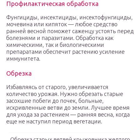
Профилактическая обработка
Фунгициды, инсектициды, инсектофунгициды,
мочевина или кипяток — любое средство
ранней весной поможет саженцу устоять перед
болезнями и паразитами. Обработка как
химическими, так и биологическими
препаратами обеспечит растению усиление
иммунитета.
Обрезка
Избавляясь от старого, увеличивается
количество урожая. Нужно обрезать старые
засохшие побеги до почек, больные,
искривленные ветви до земли. Лучшее время
для ухода за растением — ранняя весна, когда
еще не наступил период вегетации.
Обрезка старых ветвей крыжовника желтого