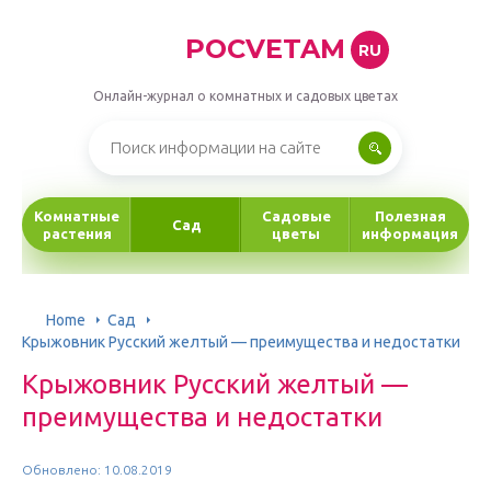
POCVETAM
RU
Онлайн-журнал о комнатных и садовых цветах
Комнатные
Садовые
Полезная
Сад
растения
цветы
информация
Home
Сад
Крыжовник Русский желтый — преимущества и недостатки
Крыжовник Русский желтый —
преимущества и недостатки
Обновлено: 10.08.2019