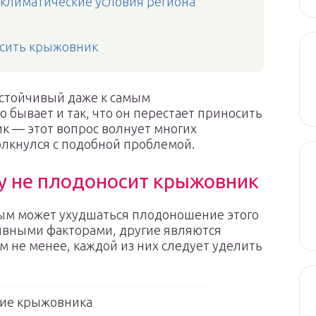
 климатические условия региона
осить крыжовник
стойчивый даже к самым
бывает и так, что он перестает приносить
к — этот вопрос волнует многих
толкнулся с подобной проблемой.
у не плодоносит крыжовник
рым может ухудшаться плодоношение этого
тивными факторами, другие являются
м не менее, каждой из них следует уделить
ие крыжовника