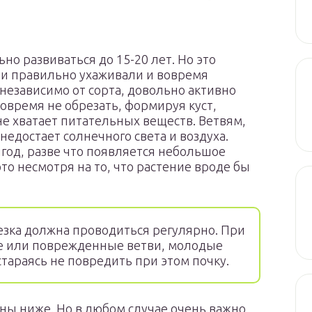
о развиваться до 15-20 лет. Но это
ыми правильно ухаживали и вовремя
 независимо от сорта, довольно активно
вовремя не обрезать, формируя куст,
не хватает питательных веществ. Ветвям,
недостает солнечного света и воздуха.
ягод, разве что появляется небольшое
то несмотря на то, что растение вроде бы
ка должна проводиться регулярно. При
е или поврежденные ветви, молодые
стараясь не повредить при этом почку.
ны ниже. Но в любом случае очень важно,