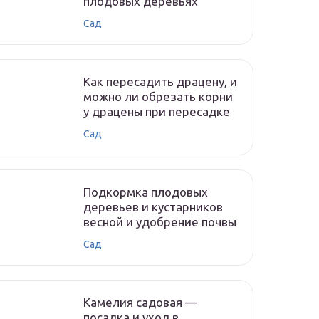
плодовых деревьях
Сад
Как пересадить драцену, и
можно ли обрезать корни
у драцены при пересадке
Сад
Подкормка плодовых
деревьев и кустарников
весной и удобрение почвы
Сад
Камелия садовая —
посадка и уход в