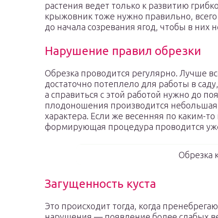
растения ведет только к развитию гриб
крыжовник тоже нужно правильно, всего п
до начала созревания ягод, чтобы в них 
Нарушение правил обрезки
Обрезка проводится регулярно. Лучше все
достаточно потеплело для работы в саду,
а справиться с этой работой нужно до по
плодоношения производится небольшая 
характера. Если же весенняя по каким-т
формирующая процедура проводится уже
Обрезка 
Загущенность куста
Это происходит тогда, когда пренебрегаю
нарушения — появление более слабых в