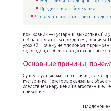
Неправильно подобран сорт под
Вредители и заболевания
Что делать и как заставить плодон
Крыжовник — кустарник выносливый и у
неблагоприятным погодным условиям. Но 
урожай. Почему не плодоносит крыжовни
садоводов, особенно тех, кто впервые с
Основные причины, почем
Существует множество причин, по кото
кустарника. Некоторые связаны с объек
следствием нарушений в агротехнике. Те
внимание.
Плодоношен