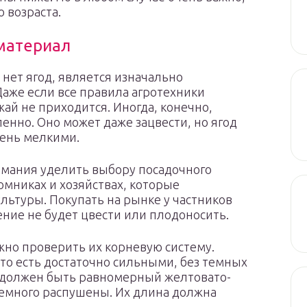
 возраста.
материал
нет ягод, является изначально
аже если все правила агротехники
ай не приходится. Иногда, конечно,
енно. Оно может даже зацвести, но ягод
чень мелкими.
имания уделить выбору посадочного
омниках и хозяйствах, которые
льтуры. Покупать на рынке у частников
тение не будет цвести или плодоносить.
жно проверить их корневую систему.
то есть достаточно сильными, без темных
х должен быть равномерный желтовато-
емного распушены. Их длина должна