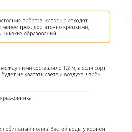
стояние побегов, которые отходят
е менее трех, достаточно крепкими,
ь никаких образований.
между ними составляло 1,2 м, а если сорт
 будет не хватать света и воздуха, чтобы
 крыжовника
н обильный полив. Застой воды у корней