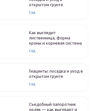
открытом грунте
Сад
Как выглядит
лиственница, форма
кроны и корневая система
Сад
Гиацинты: посадка и уход в
открытом грунте
Сад
Съедобный папоротник
орляк — как выглядит и