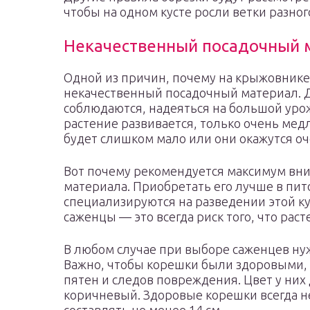
чтобы на одном кусте росли ветки разного
Некачественный посадочный 
Одной из причин, почему на крыжовнике 
некачественный посадочный материал. Д
соблюдаются, надеяться на большой урож
растение развивается, только очень медл
будет слишком мало или они окажутся о
Вот почему рекомендуется максимум вн
материала. Приобретать его лучше в пит
специализируются на разведении этой ку
саженцы — это всегда риск того, что рас
В любом случае при выборе саженцев ну
Важно, чтобы корешки были здоровыми, 
пятен и следов повреждения. Цвет у ни
коричневый. Здоровые корешки всегда н