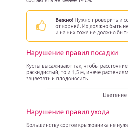
составлять не менее 14 см.
Важно!
Нужно проверить и со
от корней. Их должно быть н
и на них тоже не должно быт
Нарушение правил посадки
Кусты высаживают так, чтобы расстояние 
раскидистый, то и 1,5 м, иначе растениям
зацветать и плодоносить.
Цветение
Нарушение правил ухода
Большинству сортов крыжовника не нуже