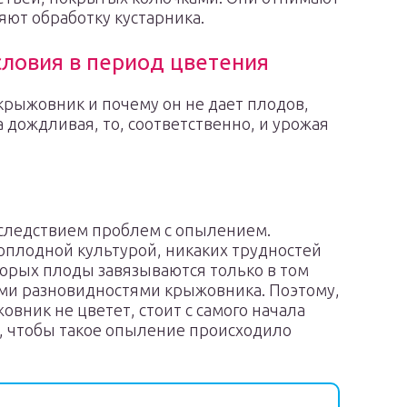
яют обработку кустарника.
ловия в период цветения
 крыжовник и почему он не дает плодов,
а дождливая, то, соответственно, и урожая
следствием проблем с опылением.
моплодной культурой, никаких трудностей
оторых плоды завязываются только в том
ми разновидностями крыжовника. Поэтому,
вник не цветет, стоит с самого начала
в, чтобы такое опыление происходило