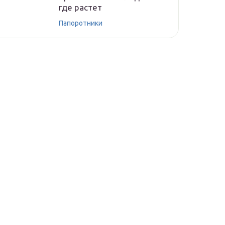
где растет
Папоротники