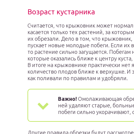
Возраст кустарника
Считается, что крыжовник может нормальн
касается только тех растений, за котор
их обрезали. Дело в том, что крыжовник,
пускает новые молодые побеги. Если их 
то растение сильно загущается. Побегам 
которые оказались ближе к центру куста, 
В итоге на крыжовнике практически нет 
количество плодов ближе к верхушке. И э
как поливали по правилам и удобряли.
Важно!
Омолаживающая обрез
ней удаляют старые, больны
побеги сильно укорачивают, 
Другие правила обрезки будут рассмотре