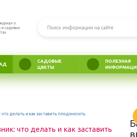
журнал о
 и садовых
тах
САДОВЫЕ
ПОЛЕЗНАЯ
АД
ЦВЕТЫ
ИНФОРМАЦИ
 что делать и как заставить плодоносить
Б
ик: что делать и как заставить
в