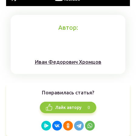
Автор:
Иван Федорович Хромцов
Понравилась статья?
0
Лайк автору