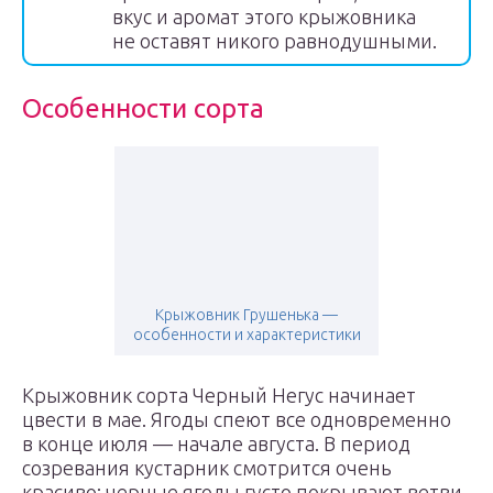
вкус и аромат этого крыжовника
не оставят никого равнодушными.
Особенности сорта
Крыжовник Грушенька —
особенности и характеристики
Крыжовник сорта Черный Негус начинает
цвести в мае. Ягоды спеют все одновременно
в конце июля — начале августа. В период
созревания кустарник смотрится очень
красиво: черные ягоды густо покрывают ветви