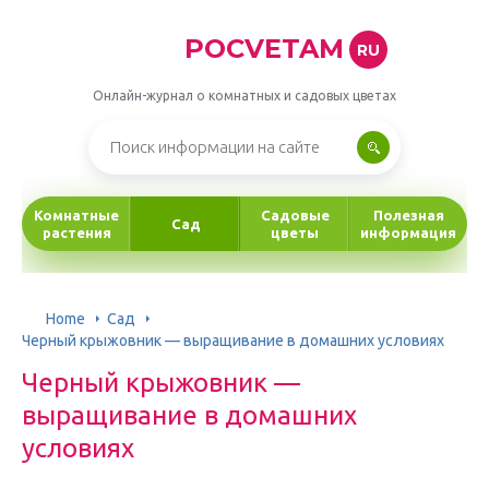
POCVETAM
RU
Онлайн-журнал о комнатных и садовых цветах
Комнатные
Садовые
Полезная
Сад
растения
цветы
информация
Home
Сад
Черный крыжовник — выращивание в домашних условиях
Черный крыжовник —
выращивание в домашних
условиях