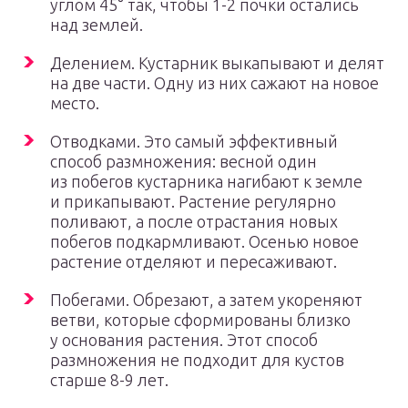
углом 45° так, чтобы 1-2 почки остались
над землей.
Делением. Кустарник выкапывают и делят
на две части. Одну из них сажают на новое
место.
Отводками. Это самый эффективный
способ размножения: весной один
из побегов кустарника нагибают к земле
и прикапывают. Растение регулярно
поливают, а после отрастания новых
побегов подкармливают. Осенью новое
растение отделяют и пересаживают.
Побегами. Обрезают, а затем укореняют
ветви, которые сформированы близко
у основания растения. Этот способ
размножения не подходит для кустов
старше 8-9 лет.