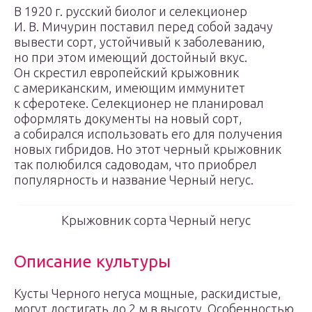
В 1920 г. русский биолог и селекционер
И. В. Мичурин поставил перед собой задачу
вывести сорт, устойчивый к заболеванию,
но при этом имеющий достойный вкус.
Он скрестил европейский крыжовник
с американским, имеющим иммунитет
к сферотеке. Селекционер не планировал
оформлять документы на новый сорт,
а собирался использовать его для получения
новых гибридов. Но этот черный крыжовник
так полюбился садоводам, что приобрел
популярность и название Черный негус.
Крыжовник сорта Черный негус
Описание культуры
Кусты Черного негуса мощные, раскидистые,
могут достигать до 2 м в высоту. Особенностью