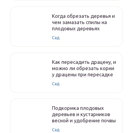
Когда обрезать деревья и
чем замазать спилы на
плодовых деревьях
Сад
Как пересадить драцену, и
можно ли обрезать корни
у драцены при пересадке
Сад
Подкормка плодовых
деревьев и кустарников
весной и удобрение почвы
Сад