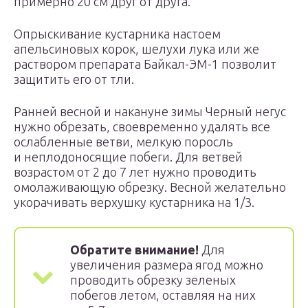
примерно 20 см друг от друга.
Опрыскивание кустарника настоем
апельсиновых корок, шелухи лука или же
раствором препарата Байкал-ЭМ-1 позволит
защитить его от тли.
Ранней весной и накануне зимы Черный негус
нужно обрезать, своевременно удалять все
ослабленные ветви, мелкую поросль
и неплодоносящие побеги. Для ветвей
возрастом от 2 до 7 лет нужно проводить
омолаживающую обрезку. Весной желательно
укорачивать верхушку кустарника на 1/3.
Обратите внимание!
Для
увеличения размера ягод можно
проводить обрезку зеленых
побегов летом, оставляя на них