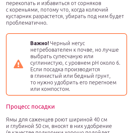
перекопать и избавиться от сорняков
с кореньями, потому что, когда колючий
кустарник разрастется, убирать под ним будет
проблематично.
Важно!
Черный негус
нетребователен к почве, но лучше
выбрать супесчаную или
суглинистую, с уровнем pH около 6.
Если посадка производится
в глинистый или бедный грунт,
то нужно удобрить его перегноем
или компостом.
Процесс посадки
Ямы для саженцев роют шириной 40 см
и глубиной 50 см, вносят в них удобрение
(в качестве подкормки хорошо подойдет