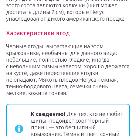
этого сорта являются колючки (шип может
достигать длины 2 см), которые Негус
унаследовал от дикого американского предка.
Характеристики ягод
Черные ягоды, вырастающие на этом
крыжовнике, необычны для данного вида:
небольшие, полностью гладкие, иногда
с небольшим сизым налетом, хорошо держатся
на кусте, даже переспевшие ягодки
не опадают. Мякоть плодов Негуса нежная,
темно-бордового цвета, семечки очень
мелкие, кожица тонкая.
К сведению!
Для тех, кто не любит
шипы, подойдет сорт Черный
принц — это бесшипный
крыжовник. Темный цвет, сочный