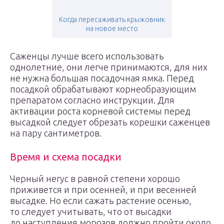
Когда пересаживать крыжовник
на новое место
Саженцы лучше всего использовать
однолетние, они легче принимаются, для них
не нужна большая посадочная ямка. Перед
посадкой обрабатывают корнеобразующим
препаратом согласно инструкции. Для
активации роста корневой системы перед
высадкой следует обрезать корешки саженцев
на пару сантиметров.
Время и схема посадки
Черный негус в равной степени хорошо
приживется и при осенней, и при весенней
высадке. Но если сажать растение осенью,
то следует учитывать, что от высадки
до наступления морозов должно пройти около