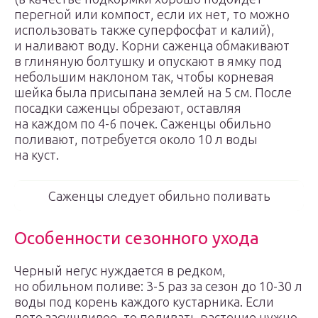
перегной или компост, если их нет, то можно
использовать также суперфосфат и калий),
и наливают воду. Корни саженца обмакивают
в глиняную болтушку и опускают в ямку под
небольшим наклоном так, чтобы корневая
шейка была присыпана землей на 5 см. После
посадки саженцы обрезают, оставляя
на каждом по 4-6 почек. Саженцы обильно
поливают, потребуется около 10 л воды
на куст.
Саженцы следует обильно поливать
Особенности сезонного ухода
Черный негус нуждается в редком,
но обильном поливе: 3-5 раз за сезон до 10-30 л
воды под корень каждого кустарника. Если
лето засушливое, то поливать растение нужно