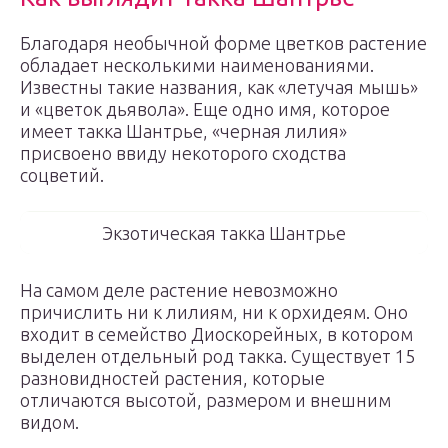
Благодаря необычной форме цветков растение
обладает несколькими наименованиями.
Известны такие названия, как «летучая мышь»
и «цветок дьявола». Еще одно имя, которое
имеет такка Шантрье, «черная лилия»
присвоено ввиду некоторого сходства
соцветий.
Экзотическая такка Шантрье
На самом деле растение невозможно
причислить ни к лилиям, ни к орхидеям. Оно
входит в семейство Диоскорейных, в котором
выделен отдельный род такка. Существует 15
разновидностей растения, которые
отличаются высотой, размером и внешним
видом.