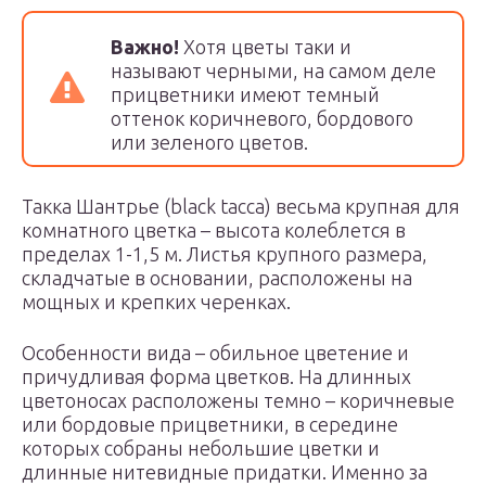
Важно!
Хотя цветы таки и
называют черными, на самом деле
прицветники имеют темный
оттенок коричневого, бордового
или зеленого цветов.
Такка Шантрье (black tacca) весьма крупная для
комнатного цветка – высота колеблется в
пределах 1-1,5 м. Листья крупного размера,
складчатые в основании, расположены на
мощных и крепких черенках.
Особенности вида – обильное цветение и
причудливая форма цветков. На длинных
цветоносах расположены темно – коричневые
или бордовые прицветники, в середине
которых собраны небольшие цветки и
длинные нитевидные придатки. Именно за