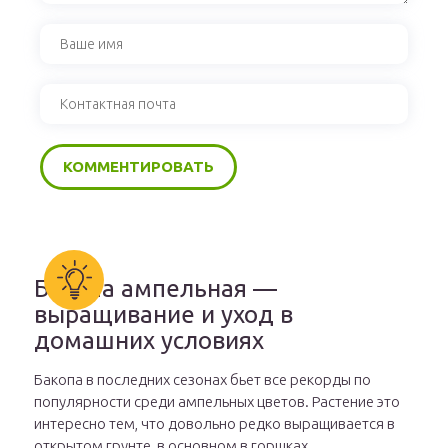
Бакопа ампельная —
выращивание и уход в
домашних условиях
Бакопа в последних сезонах бьет все рекорды по
популярности среди ампельных цветов. Растение это
интересно тем, что довольно редко выращивается в
открытом грунте, в основном в горшках.