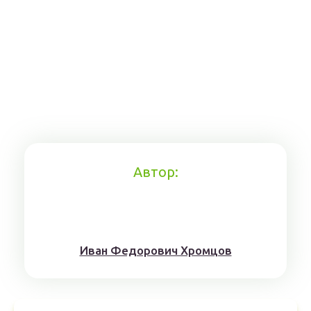
Автор:
Иван Федорович Хромцов