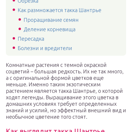
Обрезка
Как размножается такка Шантрье
Проращивание семян
Деление корневища
Пересадка
Болезни и вредители
Комнатные растения с темной окраской
соцветий – большая редкость. Их не так много,
а с оригинальной формой цветков еще
меньше. Именно таким экзотическим
растением является такка Шантрье, о которой
ходят легенды. Выращивание этого цветка в
домашних условиях требует определенных
знаний и усилий, но эффектный внешний вид и
необычное цветение того стоят.
Как выглядит такка Шантрье