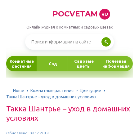
POCVETAM
RU
Онлайн-журнал о комнатных и садовых цветах
Комнатные
Садовые
Полезная
Сад
растения
цветы
информация
Home
Комнатные растения
Цветущие
Такка Шантрье – уход в домашних условиях
Такка Шантрье – уход в домашних
условиях
Обновлено: 09.12.2019