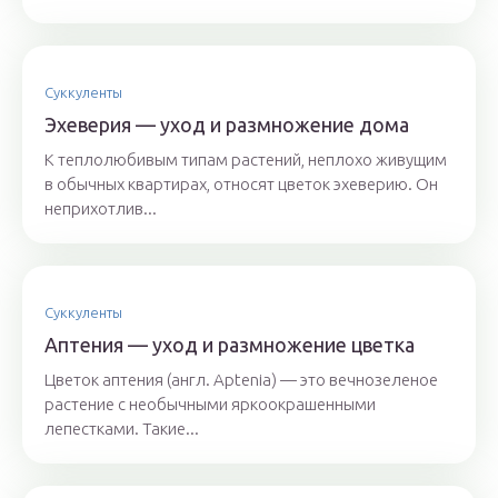
Суккуленты
Эхеверия — уход и размножение дома
К теплолюбивым типам растений, неплохо живущим
в обычных квартирах, относят цветок эхеверию. Он
неприхотлив...
Суккуленты
Аптения — уход и размножение цветка
Цветок аптения (англ. Aptenia) — это вечнозеленое
растение с необычными яркоокрашенными
лепестками. Такие...