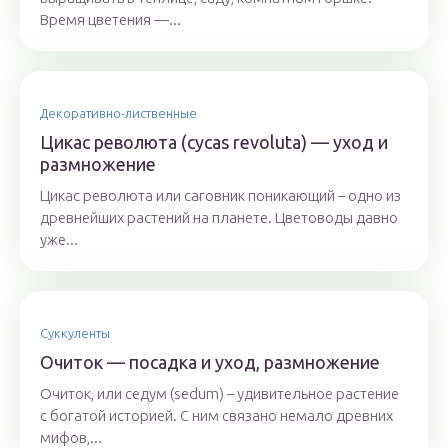
Время цветения —...
Декоративно-лиственные
Цикас революта (cycas revoluta) — уход и
размножение
Цикас революта или саговник поникающий – одно из
древнейших растений на планете. Цветоводы давно
уже...
Суккуленты
Очиток — посадка и уход, размножение
Очиток, или седум (sedum) – удивительное растение
с богатой историей. С ним связано немало древних
мифов,...