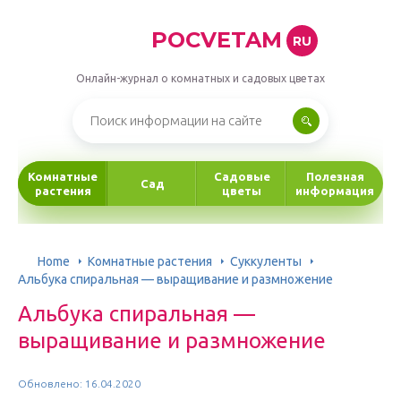
POCVETAM
RU
Онлайн-журнал о комнатных и садовых цветах
Комнатные
Садовые
Полезная
Сад
растения
цветы
информация
Home
Комнатные растения
Суккуленты
Альбука спиральная — выращивание и размножение
Альбука спиральная —
выращивание и размножение
Обновлено: 16.04.2020