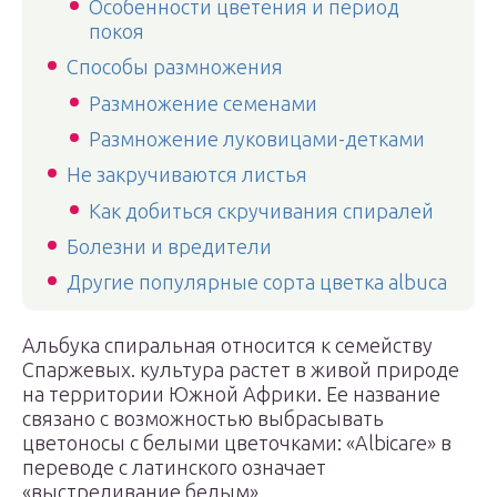
Особенности цветения и период
покоя
Способы размножения
Размножение семенами
Размножение луковицами-детками
Не закручиваются листья
Как добиться скручивания спиралей
Болезни и вредители
Другие популярные сорта цветка albuca
Альбука спиральная относится к семейству
Спаржевых. культура растет в живой природе
на территории Южной Африки. Ее название
связано с возможностью выбрасывать
цветоносы с белыми цветочками: «Albicare» в
переводе с латинского означает
«выстреливание белым».