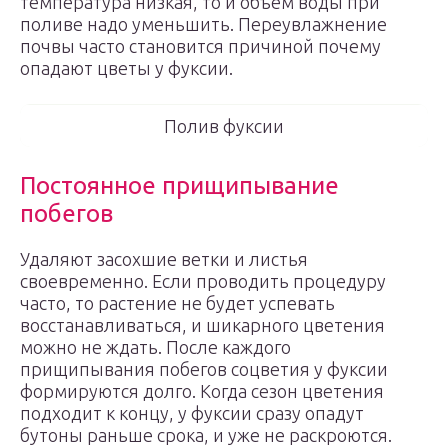
температура низкая, то и объем воды при
поливе надо уменьшить. Переувлажнение
почвы часто становится причиной почему
опадают цветы у фуксии.
Полив фуксии
Постоянное прищипывание
побегов
Удаляют засохшие ветки и листья
своевременно. Если проводить процедуру
часто, то растение не будет успевать
восстанавливаться, и шикарного цветения
можно не ждать. После каждого
прищипывания побегов соцветия у фуксии
формируются долго. Когда сезон цветения
подходит к концу, у фуксии сразу опадут
бутоны раньше срока, и уже не раскроются.