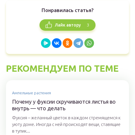
Понравилась статья?
3
Лайк автору
РЕКОМЕНДУЕМ ПО ТЕМЕ
Ампельные растения
Почему у фуксии скручиваются листья во
внутрь — что делать
Фуксия – желанный цветок в каждом стремящемся к
уюту доме. Иногда с ней происходят вещи, ставящие
в тупик...