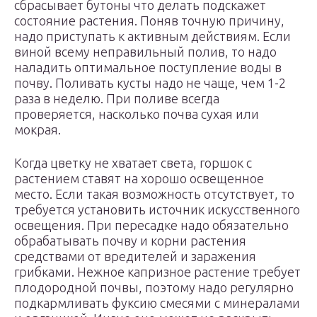
сбрасывает бутоны что делать подскажет
состояние растения. Поняв точную причину,
надо приступать к активным действиям. Если
виной всему неправильный полив, то надо
наладить оптимальное поступление воды в
почву. Поливать кусты надо не чаще, чем 1-2
раза в неделю. При поливе всегда
проверяется, насколько почва сухая или
мокрая.
Когда цветку не хватает света, горшок с
растением ставят на хорошо освещенное
место. Если такая возможность отсутствует, то
требуется установить источник искусственного
освещения. При пересадке надо обязательно
обрабатывать почву и корни растения
средствами от вредителей и заражения
грибками. Нежное капризное растение требует
плодородной почвы, поэтому надо регулярно
подкармливать фуксию смесями с минералами