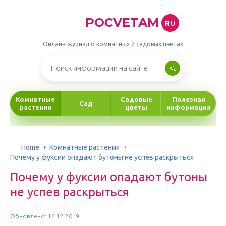
POCVETAM
RU
Онлайн-журнал о комнатных и садовых цветах
Комнатные
Садовые
Полезная
Сад
растения
цветы
информация
Home
Комнатные растения
Почему у фуксии опадают бутоны не успев раскрыться
Почему у фуксии опадают бутоны
не успев раскрыться
Обновлено: 16.12.2019