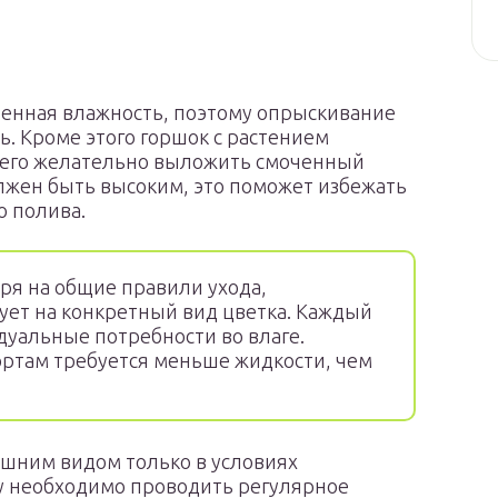
нная влажность, поэтому опрыскивание
. Кроме этого горшок с растением
 него желательно выложить смоченный
лжен быть высоким, это поможет избежать
о полива.
ря на общие правили ухода,
ует на конкретный вид цветка. Каждый
дуальные потребности во влаге.
ртам требуется меньше жидкости, чем
шним видом только в условиях
у необходимо проводить регулярное