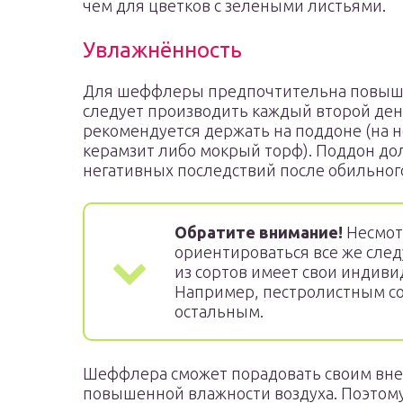
чем для цветков с зелеными листьями.
Увлажнённость
Для шеффлеры предпочтительна повыше
следует производить каждый второй день
рекомендуется держать на поддоне (на
керамзит либо мокрый торф). Поддон до
негативных последствий после обильног
Обратите внимание!
Несмот
ориентироваться все же след
из сортов имеет свои индиви
Например, пестролистным со
остальным.
Шеффлера сможет порадовать своим вне
повышенной влажности воздуха. Поэтом