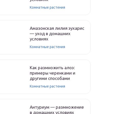
Комнатные растения
Амазонская лилия эухарис
— уход в домашних
условиях
Комнатные растения
Как размножить алоэ:
примеры черенками и
другими способами
Комнатные растения
Антуриум — размножение
в домашних условиях