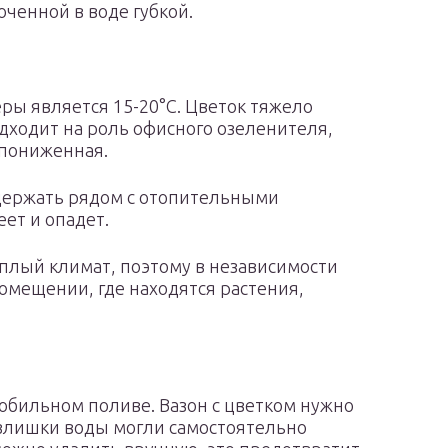
ченной в воде губкой.
ы является 15-20°C. Цветок тяжело
дходит на роль офисного озеленителя,
 пониженная.
держать рядом с отопительными
ет и опадет.
плый климат, поэтому в независимости
помещении, где находятся растения,
обильном поливе. Вазон с цветком нужно
злишки воды могли самостоятельно