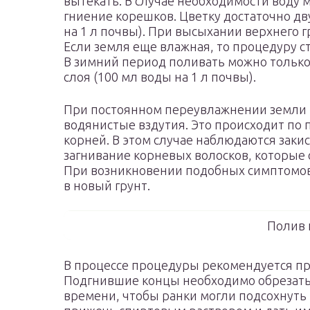
вытекать. В случае необходимости воду 
гниение корешков. Цветку достаточно дву
на 1 л почвы). При высыхании верхнего 
Если земля еще влажная, то процедуру с
В зимний период поливать можно только
слоя (100 мл воды на 1 л почвы).
При постоянном переувлажнении земли н
водянистые вздутия. Это происходит п
корней. В этом случае наблюдаются заки
загнивание корневых волосков, которые
При возникновении подобных симптомов 
в новый грунт.
Полив
В процессе процедуры рекомендуется пр
Подгнившие концы необходимо обрезать.
времени, чтобы ранки могли подсохнуть (