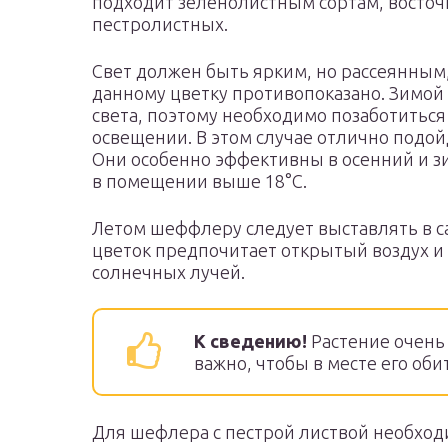
подходит зеленолистным сортам, восточ
пестролистных.
Свет должен быть ярким, но рассеянным
данному цветку противопоказано. Зимой
света, поэтому необходимо позаботитьс
освещении. В этом случае отлично подо
Они особенно эффективны в осенний и з
в помещении выше 18°C.
Летом шеффлеру следует выставлять в са
цветок предпочитает открытый воздух и
солнечных лучей.
К сведению!
Растение очень 
важно, чтобы в месте его оби
Для шефлера с пестрой листвой необход