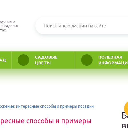
журнал о
 и садовых
тах
САДОВЫЕ
ПОЛЕЗНАЯ
АД
ЦВЕТЫ
ИНФОРМАЦИ
жение: интересные способы и примеры посадки
Б
ресные способы и примеры
в