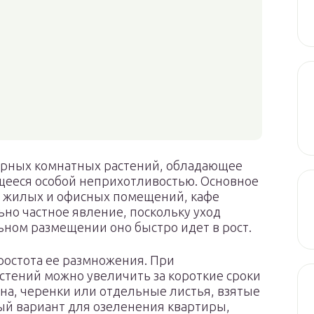
ярных комнатных растений, обладающее
ееся особой неприхотливостью. Основное
е жилых и офисных помещений, кафе
ьно частное явление, поскольку уход
льном размещении оно быстро идет в рост.
остота ее размножения. При
стений можно увеличить за короткие сроки
ена, черенки или отдельные листья, взятые
ный вариант для озеленения квартиры,