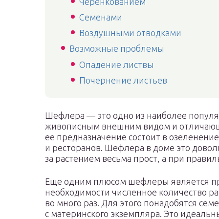
Черенкованием
Семенами
Воздушными отводками
Возможные проблемы
Опадение листвы
Почернение листьев
Шефлера — это одно из наиболее попул
живописным внешним видом и отличающ
ее предназначение состоит в озеленени
и ресторанов. Шефлера в доме это довол
за растением весьма прост, а при прави
Еще одним плюсом шефлеры является пр
необходимости численное количество ра
во много раз. Для этого понадобятся сем
с материнского экземпляра. Это идеаль