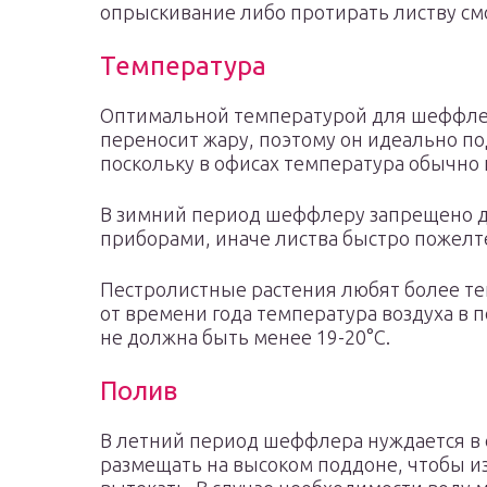
опрыскивание либо протирать листву смо
Температура
Оптимальной температурой для шеффлер
переносит жару, поэтому он идеально по
поскольку в офисах температура обычно
В зимний период шеффлеру запрещено 
приборами, иначе листва быстро пожелте
Пестролистные растения любят более те
от времени года температура воздуха в 
не должна быть менее 19-20°C.
Полив
В летний период шеффлера нуждается в 
размещать на высоком поддоне, чтобы и