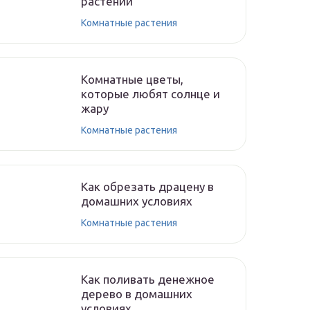
растений
Комнатные растения
Комнатные цветы,
которые любят солнце и
жару
Комнатные растения
Как обрезать драцену в
домашних условиях
Комнатные растения
Как поливать денежное
дерево в домашних
условиях