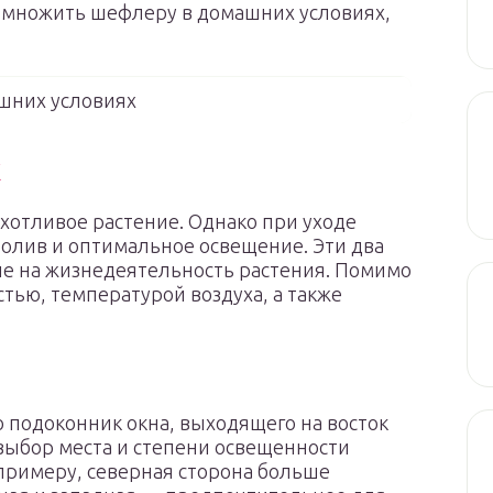
азмножить шефлеру в домашних условиях,
шних условиях
х
отливое растение. Однако при уходе
полив и оптимальное освещение. Эти два
е на жизнедеятельность растения. Помимо
стью, температурой воздуха, а также
 подоконник окна, выходящего на восток
 выбор места и степени освещенности
 примеру, северная сторона больше