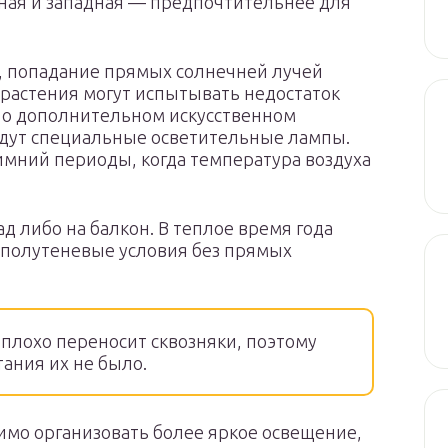
ная и западная — предпочтительнее для
, попадание прямых солнечней лучей
 растения могут испытывать недостаток
я о дополнительном искусственном
йдут специальные осветительные лампы.
имний периоды, когда температура воздуха
д либо на балкон. В теплое время года
 полутеневые условия без прямых
плохо переносит сквозняки, поэтому
тания их не было.
имо организовать более яркое освещение,