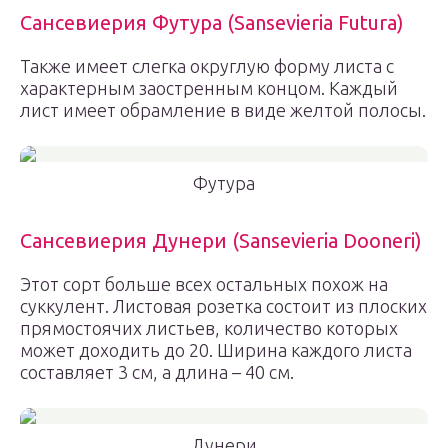
Сансевиерия Футура (Sansevieria Futura)
Также имеет слегка округлую форму листа с
характерным заостренным концом. Каждый
лист имеет обрамление в виде желтой полосы.
Футура
Сансевиерия Дунери (Sansevieria Dooneri)
Этот сорт больше всех остальных похож на
суккулент. Листовая розетка состоит из плоских
прямостоячих листьев, количество которых
может доходить до 20. Ширина каждого листа
составляет 3 см, а длина – 40 см.
Дунери