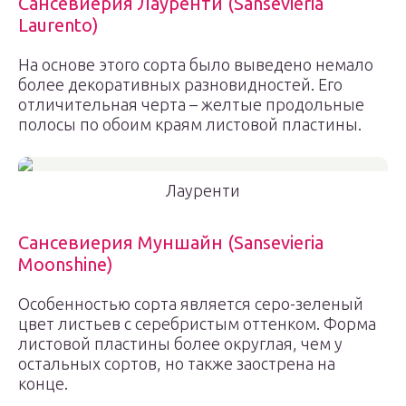
Сансевиерия Лауренти (Sansevieria
Laurento)
На основе этого сорта было выведено немало
более декоративных разновидностей. Его
отличительная черта – желтые продольные
полосы по обоим краям листовой пластины.
Лауренти
Сансевиерия Муншайн (Sansevieria
Moonshine)
Особенностью сорта является серо-зеленый
цвет листьев с серебристым оттенком. Форма
листовой пластины более округлая, чем у
остальных сортов, но также заострена на
конце.