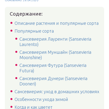
Обновлено: 26.04.2020
Содержание:
Описание растения и популярные сорта
Популярные сорта
Сансевиерия Лауренти (Sansevieria
Laurento)
Сансевиерия Муншайн (Sansevieria
Moonshine)
Сансевиерия Футура (Sansevieria
Futura)
Сансевиерия Дунери (Sansevieria
Dooneri)
Сансевиерия: уход в домашних условиях
Особенности ухода зимой
Когда и как цветет