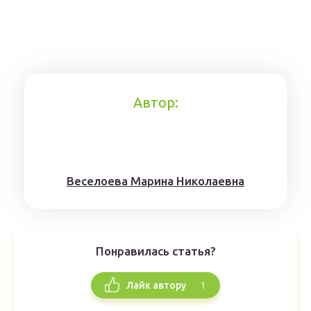
Автор:
Веселоева Марина Николаевна
Понравилась статья?
1
Лайк автору