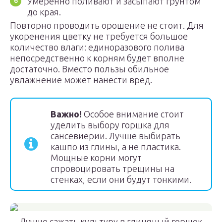
Умеренно поливают и засыпают грунтом
до края.
Повторно проводить орошение не стоит. Для
укоренения цветку не требуется большое
количество влаги: единоразового полива
непосредственно к корням будет вполне
достаточно. Вместо пользы обильное
увлажнение может нанести вред.
Важно!
Особое внимание стоит
уделить выбору горшка для
сансевиерии. Лучше выбирать
кашпо из глины, а не пластика.
Мощные корни могут
спровоцировать трещины на
стенках, если они будут тонкими.
Лучше сажать культуру в глиняный горшок