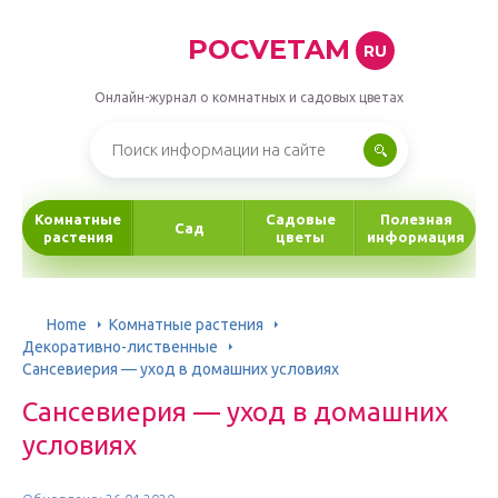
POCVETAM
RU
Онлайн-журнал о комнатных и садовых цветах
Комнатные
Садовые
Полезная
Сад
растения
цветы
информация
Home
Комнатные растения
Декоративно-лиственные
Сансевиерия — уход в домашних условиях
Сансевиерия — уход в домашних
условиях