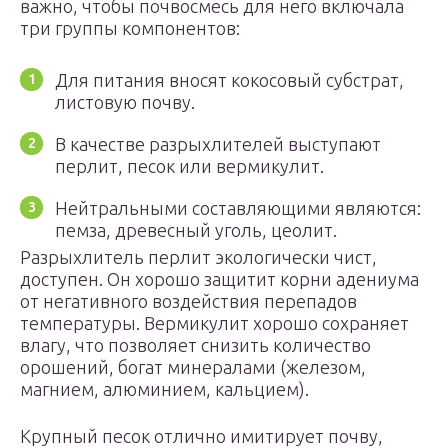
важно, чтобы почвосмесь для него включала
три группы компонентов:
Для питания вносят кокосовый субстрат,
листовую почву.
В качестве разрыхлителей выступают
перлит, песок или вермикулит.
Нейтральными составляющими являются:
пемза, древесный уголь, цеолит.
Разрыхлитель перлит экологически чист,
доступен. Он хорошо защитит корни адениума
от негативного воздействия перепадов
температуры. Вермикулит хорошо сохраняет
влагу, что позволяет снизить количество
орошений, богат минералами (железом,
магнием, алюминием, кальцием).
Крупный песок отлично имитирует почву,