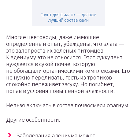
Грунт для фиалок — делаем
лучший состав сами
Многие цветоводы, даже имеющие
определенный опыт, убеждены, что влага —
это залог роста их зеленых питомцев.
К адениуму это не относится. Этот суккулент
нуждается в сухой почве, которую
не обогащали органическими комплексами. Его
не нужно переливать, гость из тропиков
спокойно переживет засуху. Но погибнет,
попав в условия повышенной влажности.
Нельзя включать в состав почвосмеси сфагнум.
Другие особенности:
Заболевания адениума может