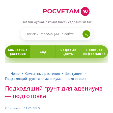
POCVETAM
RU
Онлайн-журнал о комнатных и садовых цветах
Комнатные
Садовые
Полезная
Сад
растения
цветы
информация
Home
Комнатные растения
Цветущие
Подходящий грунт для адениума — подготовка
Подходящий грунт для адениума
— подготовка
Обновлено: 11.01.2020