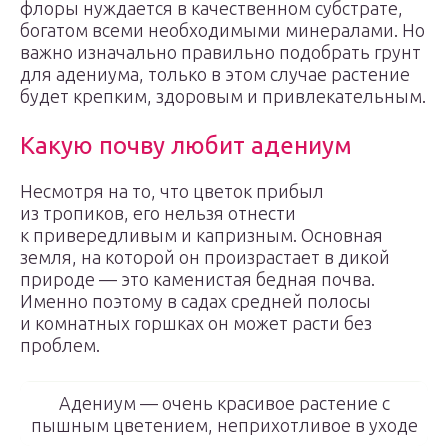
флоры нуждается в качественном субстрате,
богатом всеми необходимыми минералами. Но
важно изначально правильно подобрать грунт
для адениума, только в этом случае растение
будет крепким, здоровым и привлекательным.
Какую почву любит адениум
Несмотря на то, что цветок прибыл
из тропиков, его нельзя отнести
к привередливым и капризным. Основная
земля, на которой он произрастает в дикой
природе — это каменистая бедная почва.
Именно поэтому в садах средней полосы
и комнатных горшках он может расти без
проблем.
Адениум — очень красивое растение с
пышным цветением, неприхотливое в уходе