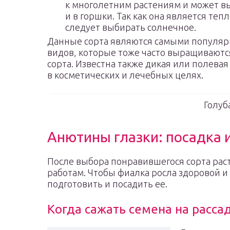
к многолетним растениям и может вы
и в горшки. Так как она является те
следует выбирать солнечное.
Данные сорта являются самыми популяр
видов, которые тоже часто выращиваютс
сорта. Известна также дикая или полева
в косметических и лечебных целях.
Голуб
Анютины глазки: посадка и
После выбора понравившегося сорта рас
работам. Чтобы фиалка росла здоровой 
подготовить и посадить ее.
Когда сажать семена на расса