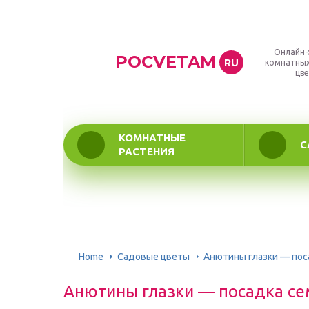
Онлайн-
POCVETAM
RU
комнатных
цве
КОМНАТНЫЕ
С
РАСТЕНИЯ
Home
Садовые цветы
Анютины глазки — пос
Анютины глазки — посадка се