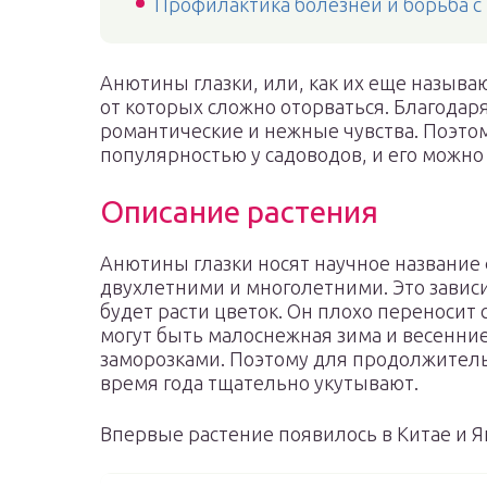
Профилактика болезней и борьба 
Анютины глазки, или, как их еще называ
от которых сложно оторваться. Благодар
романтические и нежные чувства. Поэто
популярностью у садоводов, и его можно 
Описание растения
Анютины глазки носят научное название
двухлетними и многолетними. Это зависи
будет расти цветок. Он плохо переноси
могут быть малоснежная зима и весенни
заморозками. Поэтому для продолжитель
время года тщательно укутывают.
Впервые растение появилось в Китае и Я