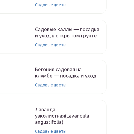
Садовые цветы
Садовые каллы — посадка
и уход в открытом грунте
Садовые цветы
Бегония садовая на
клумбе — посадка и уход
Садовые цветы
Лаванда
узколистная(Lavandula
angustifolia)
Садовые цветы