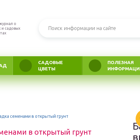
журнал о
 и садовых
тах
САДОВЫЕ
ПОЛЕЗНАЯ
АД
ЦВЕТЫ
ИНФОРМАЦИ
адка семенами в открытый грунт
Б
менами в открытый грунт
в