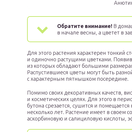
Анютин
Обратите внимание!
В дома
в начале весны, а цветет в з
Для этого растения характерен тонкий с
и одиночно растущими цветками. Появив
из которых обладают большими размерам
Распустившиеся цветы могут быть разной
с характерным пятнышком посередине.
Помимо своих декоративных качеств, ви
и косметических целях. Для этого в пери
бутона срезается, сушится и помещается 
несколько лет. Растение имеет в своем с
аскорбиновую и салициловую кислоты, э