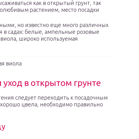
саживаться как в открытый грунт, так
плолюбивым растением, место посадки
ными, но известно еще много различных
я в садах: белые, ампельные розовые
я виола, широко используемая
ая виола
 уход в открытом грунте
тения следует переходить к посадочным
и хорошо цвела, необходимо правильно
ду