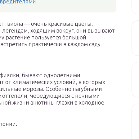
с вредителями
ют, виола — очень красивые цветы,
я легендам, ходящим вокруг, они вызывают
му растение пользуется большой
встретить практически в каждом саду.
 фиалки, бывают однолетними,
т от климатических условий, в которых
т сильные морозы. Особенно пагубными
е оттепели, чередующиеся с ночными
ной жизни анютины глазки в холодное
понии.