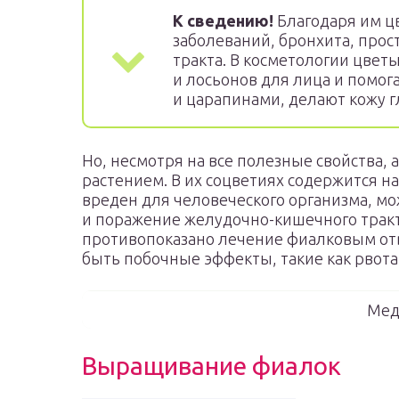
К сведению!
Благодаря им ц
заболеваний, бронхита, про
тракта. В косметологии цветы
и лосьонов для лица и помо
и царапинами, делают кожу г
Но, несмотря на все полезные свойства,
растением. В их соцветиях содержится н
вреден для человеческого организма, м
и поражение желудочно-кишечного тракт
противопоказано лечение фиалковым отв
быть побочные эффекты, такие как рвота
Мед
Выращивание фиалок