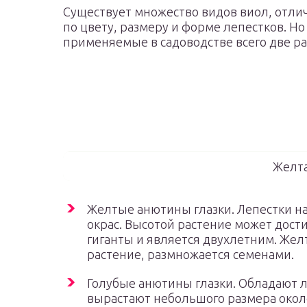
Существует множество видов виол, отл
по цвету, размеру и форме лепестков. Но
применяемые в садоводстве всего две р
Желта
Желтые анютины глазки. Лепестки н
окрас. Высотой растение может дости
гиганты и является двухлетним. Же
растение, размножается семенами.
Голубые анютины глазки. Обладают 
вырастают небольшого размера около