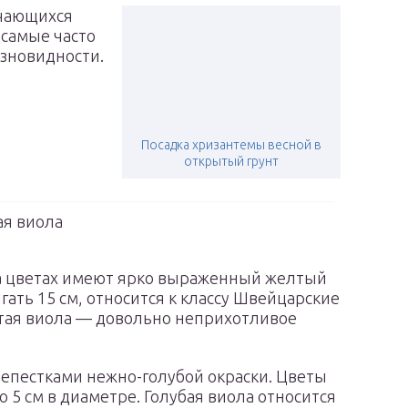
ичающихся
 самые часто
азновидности.
Посадка хризантемы весной в
открытый грунт
я виола
а цветах имеют ярко выраженный желтый
гать 15 см, относится к классу Швейцарские
лтая виола — довольно неприхотливое
лепестками нежно-голубой окраски. Цветы
 5 см в диаметре. Голубая виола относится