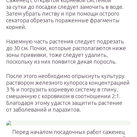
Саженец с открытой корневой системой
за сутки до посадки следует замочить в воде.
Затем убрать листву и при помощи острого
секатора обрезать пораженные фрагменты
корней.
Наземную часть растения следует подрезать
до 30 см. Почки, которые располагаются ниже
зоны прививки, тоже следует удалить,
поскольку из них появится дикая поросль.
После этого необходимо опрыснуть культуру
раствором железного купороса концентрацией
3 % и погрузить корневую систему в глину,
смешанную с коровяком в соотношении 2:1.
Благодаря этому удастся защитить растение
от заболеваний и паразитов.
Перед началом посадочных работ саженец