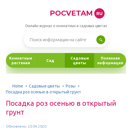
POCVETAM
RU
Онлайн-журнал о комнатных и садовых цветах
Комнатные
Садовые
Полезная
Сад
растения
цветы
информация
Home
Садовые цветы
Розы
Посадка роз осенью в открытый грунт
Посадка роз осенью в открытый
грунт
Обновлено: 20.04.2020