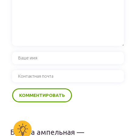
Бакопа ампельная —