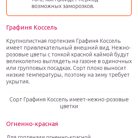
возможных заморозков.
Графиня Коссель
Крупнолистная гортензия Графиня Коссель
имеет привлекательный внешний вид. Нежно-
розовые цветы с тонкой красной каймой будут
великолепно выглядеть на газоне в одиночных
или групповых посадках. Сорт плохо выносит
низкие температуры, поэтому на зиму требует
укрытия.
Сорт Графиня Коссель имеет-нежно-розовые
цветки
Огненно-красная
Для гортензии огненно-красной