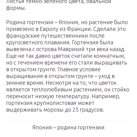
Листья темно-зеленого цвета, овальной
формы.
Родина гортензии – Япония, но растение было
привезено в Европу из Франции. Сделали это
французские путешественники после
кругосветного плавания. Гортензия была
вывезена с острова Маврикий три века назад.
Еще не так давно цветок считали комнатным,
но с течением времени его стали выращивать
в открытом грунте. Главное условие
выращивания в открытом грунте – уход в
зимнее время. Несмотря на то, что цветок
является теплолюбивым растением, он стойко
переносит низкую температуру. Например,
гортензия крупнолистовая может
выдерживать морозы до 25 градусов.
Япония – родина гортензии