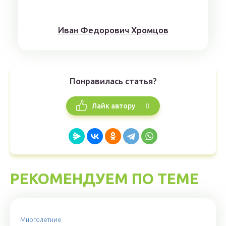
Иван Федорович Хромцов
Понравилась статья?
0
Лайк автору
РЕКОМЕНДУЕМ ПО ТЕМЕ
Многолетние