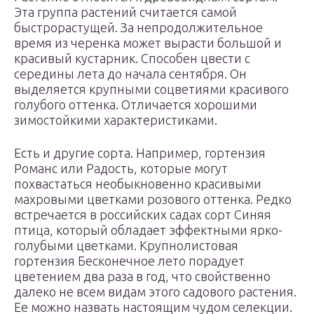
Эта группа растений считается самой
быстрорастущей. За непродолжительное
время из черенка может вырасти большой и
красивый кустарник. Способен цвести с
середины лета до начала сентября. Он
выделяется крупными соцветиями красивого
голубого оттенка. Отличается хорошими
зимостойкими характеристиками.
Есть и другие сорта. Например, гортензия
Романс или Радость, которые могут
похвастаться необыкновенно красивыми
махровыми цветками розового оттенка. Редко
встречается в российских садах сорт Синяя
птица, который обладает эффектными ярко-
голубыми цветками. Крупнолистовая
гортензия Бесконечное лето порадует
цветением два раза в год, что свойственно
далеко не всем видам этого садового растения.
Ее можно назвать настоящим чудом селекции.