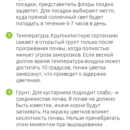
посадки, представитель флоры поздно
зацветет. Для посадки выбирают место,
куда прямой солнечный свет будет
попадать в течение 6-7 часов в день.
Температура. Крупнолистную гортензию
сажают в открытый грунт только после
прогревания почвы, когда полностью
минует угроза заморозков. Если весной
долгое время температура воздуха может
достигать 10 градусов, почки цветка
замерзнут, что приведет к задержке
цветения.
Грунт. Для кустарника подходит слабо,- и
среднекислая почва. В почве не должно
быть известки, иначе корни будут
загнивать. На окраску цветков влияет
кислотность почвы. Нельзя пренебрегать
этим моментом при выращивании.