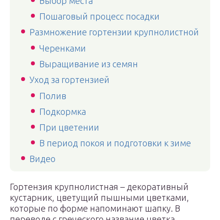
Выбор места
Пошаговый процесс посадки
Размножение гортензии крупнолистной
Черенками
Выращивание из семян
Уход за гортензией
Полив
Подкормка
При цветении
В период покоя и подготовки к зиме
Видео
Гортензия крупнолистная – декоративный
кустарник, цветущий пышными цветками,
которые по форме напоминают шапку. В
переводе с греческого название цветка