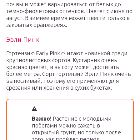
почвы и может варьироваться от белых до
темно-фиолетовых оттенков. Цветет с июня по
август. В зимнее время может цвести только в
закрытых оранжереях.
Эрли Пинк
Гортензию Early Pink считают новинкой среди
крупнолистовых сортов. Кустарник очень
красиво цветет, в высоту может достигать
более метра. Сорт гортензии Эрли Пинк очень
выносливый, поэтому его применяют для
срезания или хранения в сухих букетах.
Важно!
Растение с молодыми
побегами можно сажать в
открытый грунт, но только после
того, как пройдет период