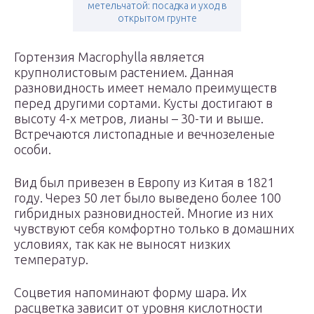
метельчатой: посадка и уход в
открытом грунте
Гортензия Macrophylla является
крупнолистовым растением. Данная
разновидность имеет немало преимуществ
перед другими сортами. Кусты достигают в
высоту 4-х метров, лианы – 30-ти и выше.
Встречаются листопадные и вечнозеленые
особи.
Вид был привезен в Европу из Китая в 1821
году. Через 50 лет было выведено более 100
гибридных разновидностей. Многие из них
чувствуют себя комфортно только в домашних
условиях, так как не выносят низких
температур.
Соцветия напоминают форму шара. Их
расцветка зависит от уровня кислотности