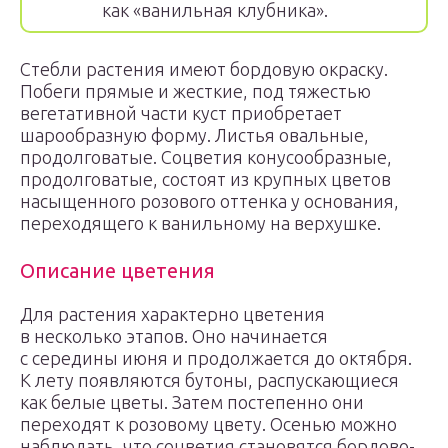
как «ванильная клубника».
Стебли растения имеют бордовую окраску.
Побеги прямые и жесткие, под тяжестью
вегетативной части куст приобретает
шарообразную форму. Листья овальные,
продолговатые. Соцветия конусообразные,
продолговатые, состоят из крупных цветов
насыщенного розового оттенка у основания,
переходящего к ванильному на верхушке.
Описание цветения
Для растения характерно цветения
в несколько этапов. Оно начинается
с середины июня и продолжается до октября.
К лету появляются бутоны, распускающиеся
как белые цветы. Затем постепенно они
переходят к розовому цвету. Осенью можно
наблюдать, что соцветия становятся бордово-