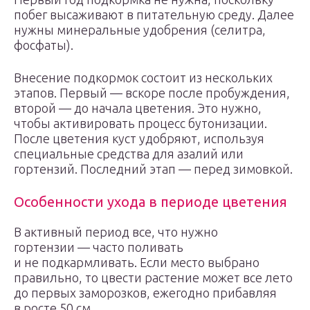
побег высаживают в питательную среду. Далее
нужны минеральные удобрения (селитра,
фосфаты).
Внесение подкормок состоит из нескольких
этапов. Первый — вскоре после пробуждения,
второй — до начала цветения. Это нужно,
чтобы активировать процесс бутонизации.
После цветения куст удобряют, используя
специальные средства для азалий или
гортензий. Последний этап — перед зимовкой.
Особенности ухода в периоде цветения
В активный период все, что нужно
гортензии — часто поливать
и не подкармливать. Если место выбрано
правильно, то цвести растение может все лето
до первых заморозков, ежегодно прибавляя
в росте 50 см.