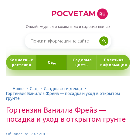
POCVETAM
RU
Онлайн-журнал о комнатных и садовых цветах
Комнатные
Садовые
Полезная
Сад
растения
цветы
информация
Home
Сад
Ландшафт и декор
Гортензия Ванилла Фрейз — посадка и уход в открытом
грунте
Гортензия Ванилла Фрейз —
посадка и уход в открытом грунте
Обновлено: 17.07.2019