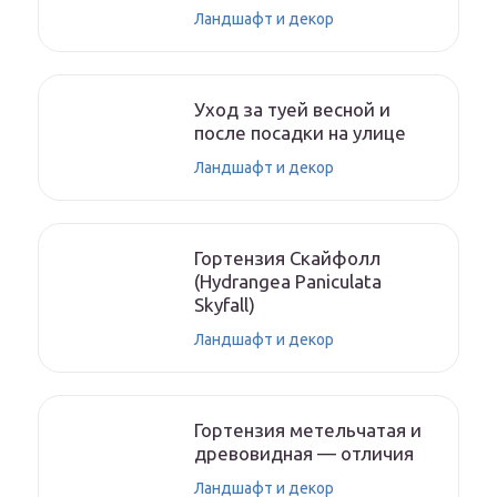
Ландшафт и декор
Уход за туей весной и
после посадки на улице
Ландшафт и декор
Гортензия Скайфолл
(Hydrangea Paniculata
Skyfall)
Ландшафт и декор
Гортензия метельчатая и
древовидная — отличия
Ландшафт и декор