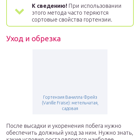
К сведению!
При использовании
этого метода часто теряются
сортовые свойства гортензии.
Уход и обрезка
Гортензия Ванилла Фрейз
(Vanille Fraise): метельчатая,
садовая
После высадки и укоренения побега нужно
обеспечить должный уход за ним. Нужно знать,
какие условия роста являются наиболее