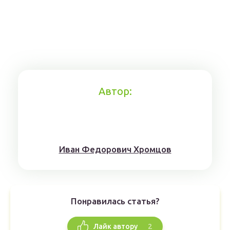
Автор:
Иван Федорович Хромцов
Понравилась статья?
2
Лайк автору