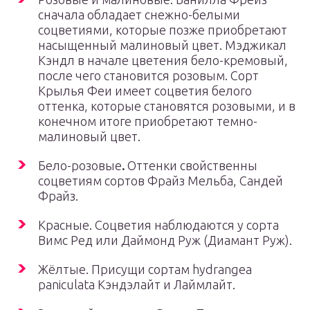
сначала обладает снежно-белыми
соцветиями, которые позже приобретают
насыщенный малиновый цвет. Мэджикал
Кэндл в начале цветения бело-кремовый,
после чего становится розовым. Сорт
Крылья Феи имеет соцветия белого
оттенка, которые становятся розовыми, и в
конечном итоге приобретают темно-
малиновый цвет.
Бело-розовые
.
Оттенки свойственны
соцветиям сортов Фрайз Мельба, Сандей
Фрайз.
Красные. Соцветия наблюдаются у сорта
Вимс Ред или Даймонд Руж (Диамант Руж).
Жёлтые. Присущи сортам hydrangea
paniculata Кэндэлайт и Лаймлайт.