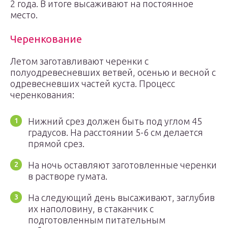
2 года. В итоге высаживают на постоянное
место.
Черенкование
Летом заготавливают черенки с
полуодревесневших ветвей, осенью и весной с
одревесневших частей куста. Процесс
черенкования:
Нижний срез должен быть под углом 45
градусов. На расстоянии 5-6 см делается
прямой срез.
На ночь оставляют заготовленные черенки
в растворе гумата.
На следующий день высаживают, заглубив
их наполовину, в стаканчик с
подготовленным питательным