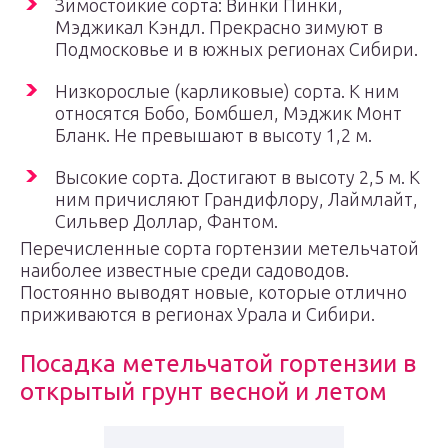
Зимостойкие сорта: Винки Пинки,
Мэджикал Кэндл. Прекрасно зимуют в
Подмосковье и в южных регионах Сибири.
Низкорослые (карликовые) сорта. К ним
относятся Бобо, Бомбшел, Мэджик Монт
Бланк. Не превышают в высоту 1,2 м.
Высокие сорта. Достигают в высоту 2,5 м. К
ним причисляют Грандифлору, Лаймлайт,
Сильвер Доллар, Фантом.
Перечисленные сорта гортензии метельчатой
наиболее известные среди садоводов.
Постоянно выводят новые, которые отлично
приживаются в регионах Урала и Сибири.
Посадка метельчатой гортензии в
открытый грунт весной и летом