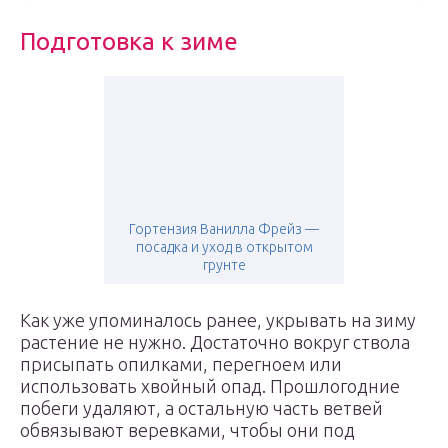
Подготовка к зиме
Гортензия Ванилла Фрейз —
посадка и уход в открытом
грунте
Как уже упоминалось ранее, укрывать на зиму
растение не нужно. Достаточно вокруг ствола
присыпать опилками, перегноем или
использовать хвойный опад. Прошлогодние
побеги удаляют, а остальную часть ветвей
обвязывают веревками, чтобы они под