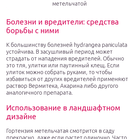
метельчатой
Болезни и вредители: средства
борьбы с ними
К большинству болезней hydrangea paniculata
устойчива. В засушливый период может
страдать от нападения вредителей. Обычно
это тля, улитки или паутинный клещ. Если
улиток можно собрать руками, то чтобы
избавиться от других вредителей применяют
раствор Вермитека, Акарина либо другого
аналогичного препарата.
Использование в ландшафтном
дизайне
Гортензия метельчатая смотрится в саду
прекрасно, даже если растет одиночно. Часто