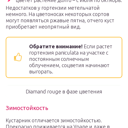
цветет растение долго – с июля по октябрь.
Недостатков у гортензии метельчатой
немного. На цветоносах некоторых сортов
могут появляться ржавые пятна, отчего куст
приобретает неопрятный вид.
Обратите внимание!
Если растет
гортензия paniculata на участке с
постоянным солнечным
облучением, соцветия начинают
выгорать.
Diamand rouge в фазе цветения
Зимостойкость
Кустарник отличается зимостойкостью.
Прекрасно приживается на Урале и даже в