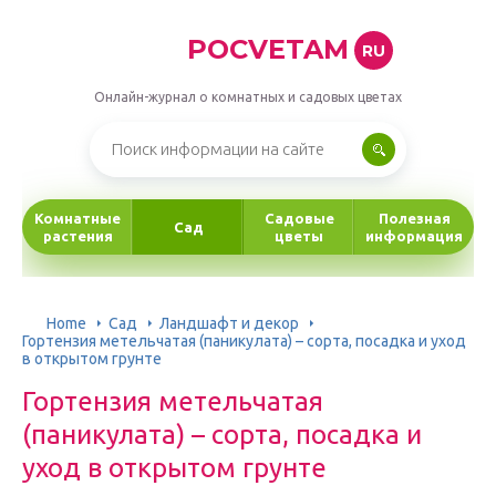
POCVETAM
RU
Онлайн-журнал о комнатных и садовых цветах
Комнатные
Садовые
Полезная
Сад
растения
цветы
информация
Home
Сад
Ландшафт и декор
Гортензия метельчатая (паникулата) – сорта, посадка и уход
в открытом грунте
Гортензия метельчатая
(паникулата) – сорта, посадка и
уход в открытом грунте