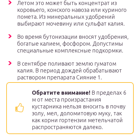
Летом это может быть концентрат из
коровьего, конского навоза или куриного
помета. Из минеральных удобрений
выбирают мочевину или сульфат калия.
Во время бутонизации вносят удобрения,
богатые калием, фосфором. Допустимы
специальные комплексные подкормки.
В сентябре поливают землю гуматом
калия. В период дождей обрабатывают
раствором препарата Сияние 1.
Обратите внимание!
В пределах 6
м от места произрастания
кустарника нельзя вносить в почву
золу, мел, доломитовую муку, так
как корни гортензии метельчатой
распространяются далеко.