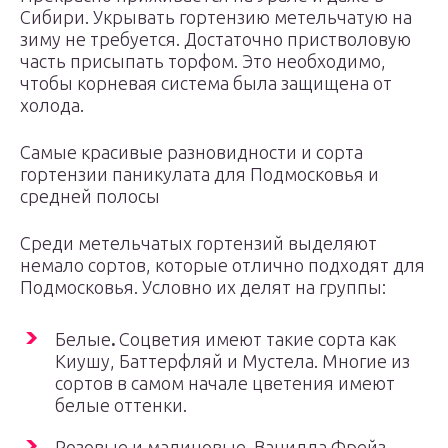
Сибири. Укрывать гортензию метельчатую на
зиму не требуется. Достаточно пристволовую
часть присыпать торфом. Это необходимо,
чтобы корневая система была защищена от
холода.
Самые красивые разновидности и сорта
гортензии паникулата для Подмосковья и
средней полосы
Среди метельчатых гортензий выделяют
немало сортов, которые отлично подходят для
Подмосковья. Условно их делят на группы:
Белые
.
Соцветия имеют такие сорта как
Киушу, Баттерфляй и Мустела. Многие из
сортов в самом начале цветения имеют
белые оттенки.
Розовые и малиновые. Ванилла Фрейз