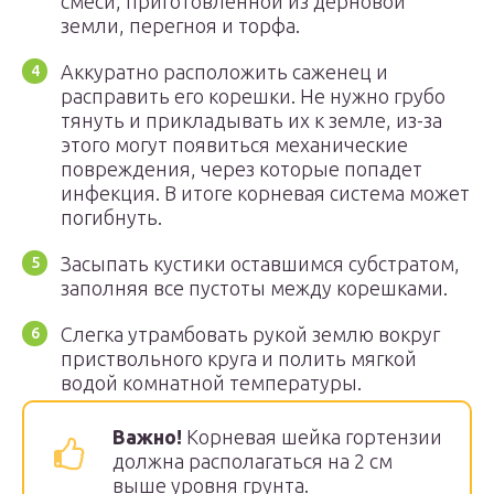
смеси, приготовленной из дерновой
земли, перегноя и торфа.
Аккуратно расположить саженец и
расправить его корешки. Не нужно грубо
тянуть и прикладывать их к земле, из-за
этого могут появиться механические
повреждения, через которые попадет
инфекция. В итоге корневая система может
погибнуть.
Засыпать кустики оставшимся субстратом,
заполняя все пустоты между корешками.
Слегка утрамбовать рукой землю вокруг
приствольного круга и полить мягкой
водой комнатной температуры.
Важно!
Корневая шейка гортензии
должна располагаться на 2 см
выше уровня грунта.