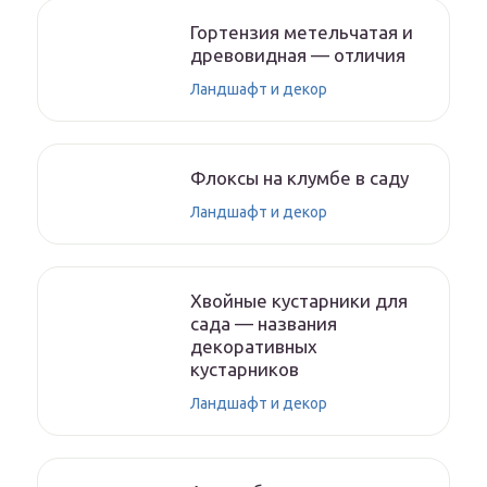
Гортензия метельчатая и
древовидная — отличия
Ландшафт и декор
Флоксы на клумбе в саду
Ландшафт и декор
Хвойные кустарники для
сада — названия
декоративных
кустарников
Ландшафт и декор