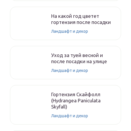
На какой год цветет
гортензия после посадки
Ландшафт и декор
Уход за туей весной и
после посадки на улице
Ландшафт и декор
Гортензия Скайфолл
(Hydrangea Paniculata
Skyfall)
Ландшафт и декор