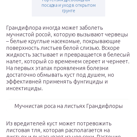
посадка и уход в открытом
грунте
Грандифлора иногда может заболеть
мучнистой росой, которую вызывают червецы
– белые круглые насекомые, покрывающие
поверхность листьев белой слизью. Вскоре
жидкость застывает и превращается в белесый
налет, который со временем сереет и чернеет.
На первых этапах проявления болезни
достаточно обмывать куст под душем, но
эффективней применять фунгициды и
инсектициды.
Мучнистая роса на листьях Грандифлоры
Из вредителей куст может потревожить
листовая тля, которая располагается на
листьях и высасывает из нее соки. Растение