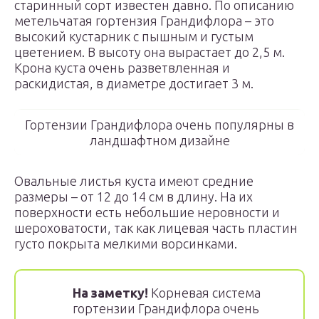
старинный сорт известен давно. По описанию
метельчатая гортензия Грандифлора – это
высокий кустарник с пышным и густым
цветением. В высоту она вырастает до 2,5 м.
Крона куста очень разветвленная и
раскидистая, в диаметре достигает 3 м.
Гортензии Грандифлора очень популярны в
ландшафтном дизайне
Овальные листья куста имеют средние
размеры – от 12 до 14 см в длину. На их
поверхности есть небольшие неровности и
шероховатости, так как лицевая часть пластин
густо покрыта мелкими ворсинками.
На заметку!
Корневая система
гортензии Грандифлора очень