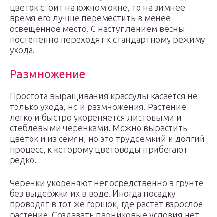
цветок стоит на южном окне, то на зимнее
время его лучше переместить в менее
освещенное место. С наступлением весны
постепенно переходят к стандартному режиму
ухода.
Размножение
Простота выращивания крассулы касается не
только ухода, но и размножения. Растение
легко и быстро укореняется листовыми и
стеблевыми черенками. Можно вырастить
цветок и из семян, но это трудоемкий и долгий
процесс, к которому цветоводы прибегают
редко.
Черенки укореняют непосредственно в грунте
без выдержки их в воде. Иногда посадку
проводят в тот же горшок, где растет взрослое
растение. Создавать парниковые условия нет