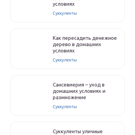
условиях
Суккуленты
Как пересадить денежное
дерево в домашних
условиях
Суккуленты
Сансевиерия – уход в
домашних условиях и
размножение
Суккуленты
Суккуленты уличные