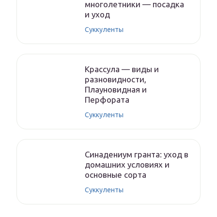
многолетники — посадка
и уход
Суккуленты
Крассула — виды и
разновидности,
Плауновидная и
Перфората
Суккуленты
Синадениум гранта: уход в
домашних условиях и
основные сорта
Суккуленты