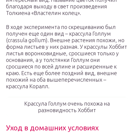
благодаря выходу в свет произведения
Толкиена «Властелин колец».
В ходе эксперимента по скрещиванию был
получен еще один вид – крассула Голлум
(crassula gollum). Внешне растения похожи, но
форма листьев у них разная. У крассулы Хоббит
листья воронковидные, сросшиеся только у
основания, а у толстянки Голлум они
сросшиеся по всей длине и расширенные к
краю. Есть еще более поздний вид, внешне
похожий на оба вышеперечисленных –
крассула Коралл.
Крассула Голлум очень похожа на
разновидность Хоббит
Уход в домашних условиях