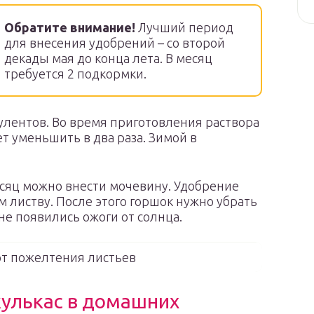
Обратите внимание!
Лучший период
для внесения удобрений – со второй
декады мая до конца лета. В месяц
требуется 2 подкормки.
улентов. Во время приготовления раствора
ет уменьшить в два раза. Зимой в
сяц можно внести мочевину. Удобрение
м листву. После этого горшок нужно убрать
не появились ожоги от солнца.
т пожелтения листьев
кулькас в домашних