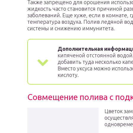
Также запрещено для орошения использ
жидкость часто становится причиной ра
заболеваний. Еще хуже, если в комнате, г
температура воздуха. Полив ледяной во
системы и снижению иммунитета.
Дополнительная информац
кипяченой отстоянной водо
добавить туда несколько капе
Вместо уксуса можно исполь
кислоту.
Совмещение полива с под
Цветок зам
осуществля
одновремен