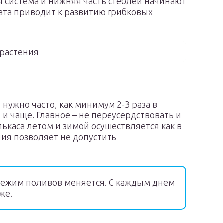
 система и нижняя часть стеблей начинают
ата приводит к развитию грибковых
растения
нужно часто, как минимум 2-3 раза в
 и чаще. Главное – не переусердствовать и
ькаса летом и зимой осуществляется как в
ения позволяет не допустить
режим поливов меняется. С каждым днем
же.