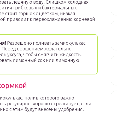
овать ледяную воду. Слишком холодная
звития грибковых и бактериальных
де стоит горшок с цветком, низкая
дой приводит к переохлаждению корневой
ия!
Разрешено поливать замиокулькас
й. Перед орошением желательно
ль уксуса, чтобы смягчить жидкость.
зовать лимонный сок или лимонную
кормкой
иокулькас, полив которого важно
ть регулярно, хорошо отреагирует, если
но с этим будут внесены удобрения.