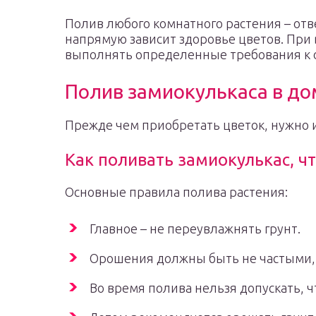
Полив любого комнатного растения – отв
напрямую зависит здоровье цветов. При
выполнять определенные требования к 
Полив замиокулькаса в д
Прежде чем приобретать цветок, нужно и
Как поливать замиокулькас, ч
Основные правила полива растения:
Главное – не переувлажнять грунт.
Орошения должны быть не частыми,
Во время полива нельзя допускать, ч