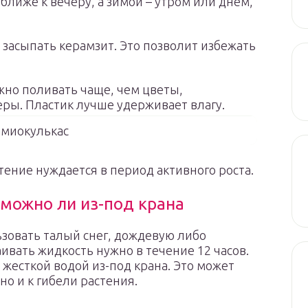
ближе к вечеру, а зимой – утром или днем,
 засыпать керамзит. Это позволит избежать
жно поливать чаще, чем цветы,
ры. Пластик лучше удерживает влагу.
амиокулькас
тение нуждается в период активного роста.
 можно ли из-под крана
ьзовать талый снег, дождевую либо
ивать жидкость нужно в течение 12 часов.
жесткой водой из-под крана. Это может
но и к гибели растения.