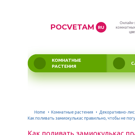
Онлайн-
POCVETAM
RU
комнатных
цве
КОМНАТНЫЕ
С
РАСТЕНИЯ
Home
Комнатные растения
Декоративно-ли
Как поливать замиокулькас правильно, чтобы не пог
Как поливать замиокулькас пр