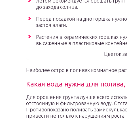
Летом рекомендуется орошать грунт 
до захода солнца.
Перед посадкой на дно горшка нужно
застоя влаги.
Растения в керамических горшках ну
высаженные в пластиковые контейне
Цветок з
Наиболее остро в поливах комнатное рас
Какая вода нужна для полива,
Для орошения грунта лучше всего испол
отстоянную и фильтрованную воду. Отста
Противопоказано поливать замиокулькас 
привести не только к нарушениям роста, 