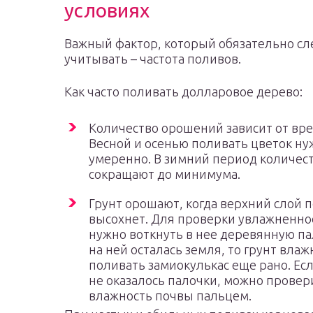
условиях
Важный фактор, который обязательно сл
учитывать – частота поливов.
Как часто поливать долларовое дерево:
Количество орошений зависит от вре
Весной и осенью поливать цветок ну
умеренно. В зимний период количес
сокращают до минимума.
Грунт орошают, когда верхний слой 
высохнет. Для проверки увлажненно
нужно воткнуть в нее деревянную па
на ней осталась земля, то грунт влаж
поливать замиокулькас еще рано. Ес
не оказалось палочки, можно провер
влажность почвы пальцем.