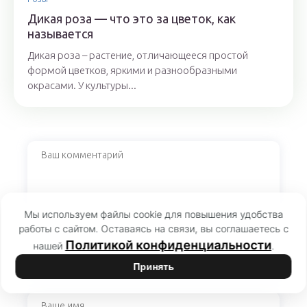
Дикая роза — что это за цветок, как
называется
Дикая роза – растение, отличающееся простой
формой цветков, яркими и разнообразными
окрасами. У культуры...
Мы используем файлы cookie для повышения удобства
работы с сайтом. Оставаясь на связи, вы соглашаетесь с
Политикой конфиденциальности
нашей
.
Принять