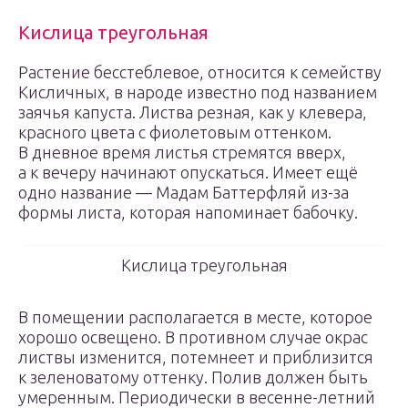
Кислица треугольная
Растение бесстеблевое, относится к семейству
Кисличных, в народе известно под названием
заячья капуста. Листва резная, как у клевера,
красного цвета с фиолетовым оттенком.
В дневное время листья стремятся вверх,
а к вечеру начинают опускаться. Имеет ещё
одно название — Мадам Баттерфляй из-за
формы листа, которая напоминает бабочку.
Кислица треугольная
В помещении располагается в месте, которое
хорошо освещено. В противном случае окрас
листвы изменится, потемнеет и приблизится
к зеленоватому оттенку. Полив должен быть
умеренным. Периодически в весенне-летний