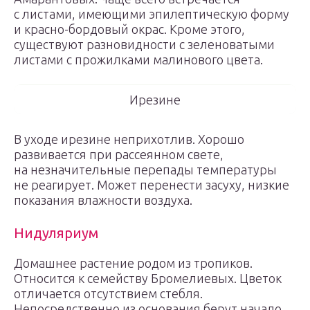
с листами, имеющими эпилептическую форму
и красно-бордовый окрас. Кроме этого,
существуют разновидности с зеленоватыми
листами с прожилками малинового цвета.
Ирезине
В уходе ирезине неприхотлив. Хорошо
развивается при рассеянном свете,
на незначительные перепады температуры
не реагирует. Может перенести засуху, низкие
показания влажности воздуха.
Нидуляриум
Домашнее растение родом из тропиков.
Относится к семейству Бромелиевых. Цветок
отличается отсутствием стебля.
Непосредственно из основания берут начало