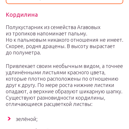
Кордилина
Полукустарник из семейства Агавовых
из тропиков напоминает пальму.
Но к пальмовым никакого отношения не имеет.
Скорее, родня драцены. В высоту вырастает
до полуметра.
Привлекает своим необычным видом, а точнее
удлинёнными листьями красного цвета,
которые плотно расположены по отношению
друг к другу. По мере роста нижние листики
опадают, а верхние образуют шикарную шапку.
Существуют разновидности кордилины,
отличающиеся расцветкой листвы:
зелёной;