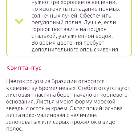
нужно при хорошем освещении,
но исключить попадание прямых
солнечных лучей. Обеспечить
регулярный полив. Лучше, если
горшок поставить на поддон
с галькой, увлажненной водой.
Во время цветения требует
дополнительного опрыскивания.
Криптантус
Цветок родом из Бразилии относится
к семейству Бромелиевых. Стебли отсутствуют,
листовая пластина берет начало от корневого
основания. Листья имеют форму морской
звезды с острым краем. Окрас яркий: основа
листа ярко-малиновая с наличием
зеленоватых или серых прожилок в виде
полос.