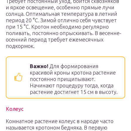
Требует постоянный уход, боится сквозняков
и яркое освещение, особенно прямые лучи
солнца. Оптимальная температура в летний
период 20 °С. Зимой отлично себя чувствует
при 15 °С. Кротон необходимо регулярно
поливать, постоянно опрыскивать. В весенне-
осенний период требует ежемесячных
подкормок.
Важно!
Для формирования
красивой кроны кротона растение
постоянно прищипывают.
Начинают процедуру тогда, когда
растение достигнет 15 см в высоту.
Колеус
Комнатное растение колеус в народе часто
называется кротоном бедняка. В первую