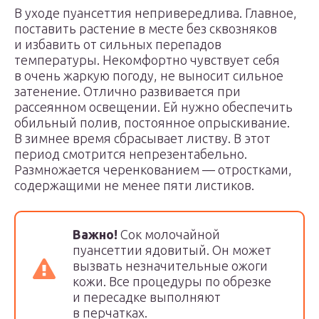
В уходе пуансеттия непривередлива. Главное,
поставить растение в месте без сквозняков
и избавить от сильных перепадов
температуры. Некомфортно чувствует себя
в очень жаркую погоду, не выносит сильное
затенение. Отлично развивается при
рассеянном освещении. Ей нужно обеспечить
обильный полив, постоянное опрыскивание.
В зимнее время сбрасывает листву. В этот
период смотрится непрезентабельно.
Размножается черенкованием — отростками,
содержащими не менее пяти листиков.
Важно!
Сок молочайной
пуансеттии ядовитый. Он может
вызвать незначительные ожоги
кожи. Все процедуры по обрезке
и пересадке выполняют
в перчатках.