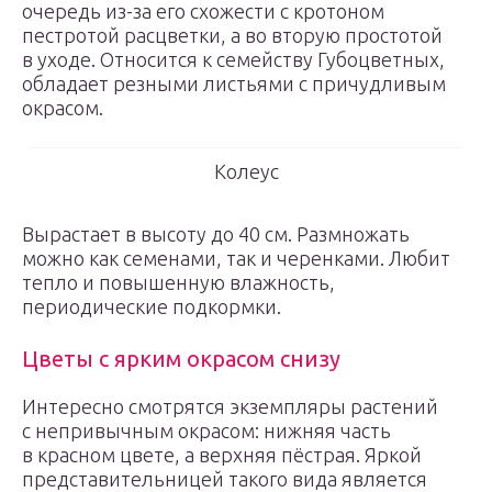
очередь из-за его схожести с кротоном
пестротой расцветки, а во вторую простотой
в уходе. Относится к семейству Губоцветных,
обладает резными листьями с причудливым
окрасом.
Колеус
Вырастает в высоту до 40 см. Размножать
можно как семенами, так и черенками. Любит
тепло и повышенную влажность,
периодические подкормки.
Цветы с ярким окрасом снизу
Интересно смотрятся экземпляры растений
с непривычным окрасом: нижняя часть
в красном цвете, а верхняя пёстрая. Яркой
представительницей такого вида является