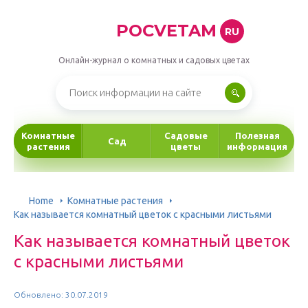
POCVETAM
RU
Онлайн-журнал о комнатных и садовых цветах
Комнатные
Садовые
Полезная
Сад
растения
цветы
информация
Home
Комнатные растения
Как называется комнатный цветок с красными листьями
Как называется комнатный цветок
с красными листьями
Обновлено: 30.07.2019