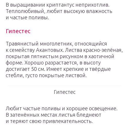
В выращивании криптантус неприхотлив.
Теплолюбивый, любит высокую влажность
и частые поливы.
Гипестес
Травянистый многолетник, относящийся
к семейству Акантовых. Листва красно-зелёная,
покрытая пятнистым рисунком в хаотичной
форме. Хорошо разрастается, в высоту
достигает 50 см. Имеет крепкие и твёрдые
стебли, густо покрытые листвой.
Гипестес
Любит частые поливы и хорошее освещение.
В затенённых местах листья бледнеют
и теряют свою привлекательность.