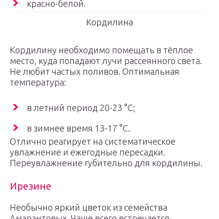
красно-белой.
Кордилина
Кордилину необходимо помещать в тёплое
место, куда попадают лучи рассеянного света.
Не любит частых поливов. Оптимальная
температура:
в летний период 20-23 °С;
в зимнее время 13-17 °С.
Отлично реагирует на систематическое
увлажнение и ежегодные пересадки.
Переувлажнение губительно для кордилины.
Ирезине
Необычно яркий цветок из семейства
Амарантовых. Чаще всего встречается