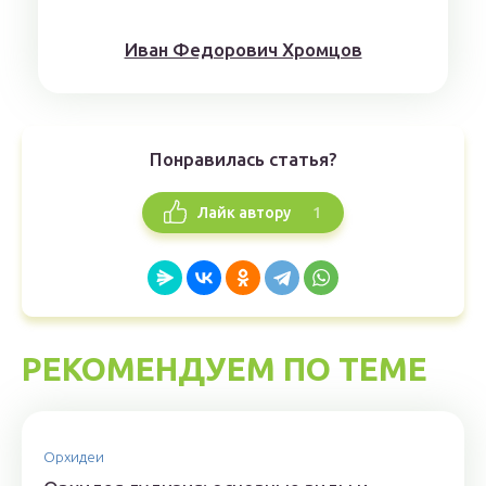
Иван Федорович Хромцов
Понравилась статья?
1
Лайк автору
РЕКОМЕНДУЕМ ПО ТЕМЕ
Орхидеи