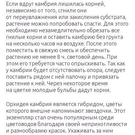
Если вдруг камбрия лишилась корней,
независимо от того, сгнили они
от переувлажнения или закисления субстрата,
растение можно попробовать спасти. Для этого
необходимо незамедлительно обрезать все
гнилые корни и оставить камбрию без грунта
на несколько часов на воздухе. После этого
поместить в свежую смесь и обеспечить
растению не менее 8 ч. световой день. При
этом его требуется часто опрыскивать. Так как
у камбрии будет отсутствовать опора, следует
поставить рядом с ней палочку и привязать
растение к ней. Через некоторое время
на цветке молодые бульбы дадут корни.
Орхидея камбрия является гибридом, цветы
которого внешне напоминают звездочки. Этот
экземпляр стал очень популярным среди
цветоводов благодаря своей неприхотливости
и разнообразию красок. Ухаживать за ним