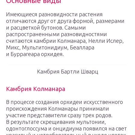
Основные виды
Имеющиеся разновидности растения
отличаются друг от друга формой, размерами
и расцветкой бутонов. Самыми
распространенными разновидностями
считаются камбрии Колманара, Нелли Ислер,
Микс, Мультитонидиум, Беаллара
и Буррагеара орхидея.
Камбрия Бартли Шварц
Камбрия Колманара
В процессе создания орхидеи искусственного
происхождения Колманары принимали
участие представители сразу трех родов.
В результате скрещивания мультонии,
одонтоглоссума и онцидиума появился на свет