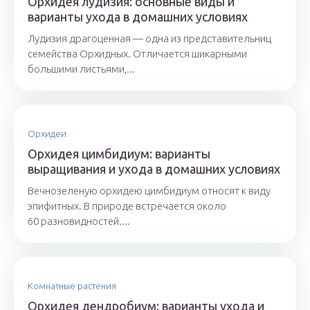
Орхидея лудизия: основные виды и
варианты ухода в домашних условиях
Лудизия драгоценная — одна из представительниц
семейства Орхидных. Отличается шикарными
большими листьями,...
Орхидеи
Орхидея цимбидиум: варианты
выращивания и ухода в домашних условиях
Вечнозеленую орхидею цимбидиум относят к виду
эпифитных. В природе встречается около
60 разновидностей....
Комнатные растения
Орхидея дендробиум: варианты ухода и