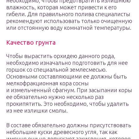
необходимо, чтобы предотвратить излишнюю
влажность, которая может привести к его
гибели. Для правильного полива специалисты
рекомендуют использовать только очищенную
или отстоянную воду комнатной температуры.
Качество грунта
Чтобы вырастить орхидею данного рода,
необходимо изначально подготовить для нее
горшок со специальной землесмесью.
Основными составляющими ее должны быть
мелкофракционная кора сосны
и измельченный сфагнум. При засыпании коры
ее обязательно нужно несколько раз
прокипятить. Это необходимо, чтобы удалить
из нее излишки смолы.
В составе обязательно должны присутствовать
небольшие куски древесного угля, так как
именно они не допускают закисления, которое