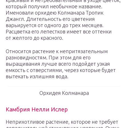
красивый и нетребовательный в уходе цветок,
который получил необычное название.
Именовали орхидею Колманара Тропик
Джангл. Длительность его цветения
варьируется от одного до трех месяцев.
Расцветка его лепестков имеет все оттенки
от желтого до красного.
Относится растение к непритязательным
разновидностям. При этом для его
выращивания лучше всего подойдет узкая
емкость с отверстиями, через которые будет
вытекать излишняя вода.
Орхидея Колманара
Камбрия Нелли Ислер
Неприхотливое растение, которое не требует