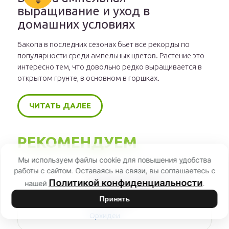
выращивание и уход в
домашних условиях
Бакопа в последних сезонах бьет все рекорды по
популярности среди ампельных цветов. Растение это
интересно тем, что довольно редко выращивается в
открытом грунте, в основном в горшках.
ЧИТАТЬ ДАЛЕЕ
РЕКОМЕНДУЕМ
Мы используем файлы cookie для повышения удобства
работы с сайтом. Оставаясь на связи, вы соглашаетесь с
Орхидея отцвела— что
Политикой конфиденциальности
нашей
.
делать дальше с
растением
Принять
Орхидеи