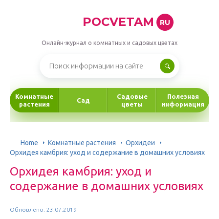
POCVETAM
RU
Онлайн-журнал о комнатных и садовых цветах
Комнатные
Садовые
Полезная
Сад
растения
цветы
информация
Home
Комнатные растения
Орхидеи
Орхидея камбрия: уход и содержание в домашних условиях
Орхидея камбрия: уход и
содержание в домашних условиях
Обновлено: 23.07.2019