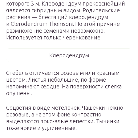
которого 3 м. Клеродендрум прекраснейший
является гибридным видом. Родительские
растения — блестящий клеродендрум
и Clerodendrum Thomsoni. По этой причине
размножение семенами невозможно.
Используется только черенкование.
Клеродендрум
Стебель отличается розовым или красным
цветом. Листья небольшие, по форме
напоминают сердце. На поверхности слегка
опушены.
Соцветия в виде метелочек. Чашечки нежно-
розовые, а на этом фоне контрастно
выделяются ярко-алые лепестки. Тычинки
тоже яркие и удлиненные.