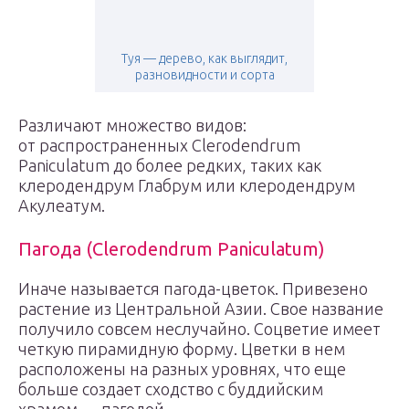
Туя — дерево, как выглядит,
разновидности и сорта
Различают множество видов:
от распространенных Clerodendrum
Paniculatum до более редких, таких как
клеродендрум Глабрум или клеродендрум
Акулеатум.
Пагода (Clerodendrum Paniculatum)
Иначе называется пагода-цветок. Привезено
растение из Центральной Азии. Свое название
получило совсем неслучайно. Соцветие имеет
четкую пирамидную форму. Цветки в нем
расположены на разных уровнях, что еще
больше создает сходство с буддийским