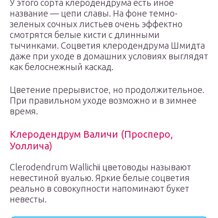
У этого сорта клеродендрума есть иное
название — цепи славы. На фоне темно-
зеленых сочных листьев очень эффектно
смотрятся белые кисти с длинными
тычинками. Соцветия клеродендрума Шмидта
даже при уходе в домашних условиях выглядят
как белоснежный каскад.
Цветение прерывистое, но продолжительное.
При правильном уходе возможно и в зимнее
время.
Клеродендрум Валичи (Просперо,
Уоллича)
Clerodendrum Wallichii цветоводы называют
невестиной вуалью. Яркие белые соцветия
реально в совокупности напоминают букет
невесты.