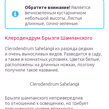
Обратите внимание!
Является
вечнозеленым кустарничком
небольшой высоты. Листья
длинные, сочно-зеленые.
Клеродендрум Брызги Шампанского
Clerodendrum Sahelangii из разряда редких
и очень выносливых видов. Разводится в саду,
а также в комнатных условиях. Цветки белые,
расположены на длинных ножках, поэтому
получили такое название.
Clerodendrum Sahelangii
Брызги шампанского непривередлив
по отношению к освещению, но требует
повышенного уровня влажности.