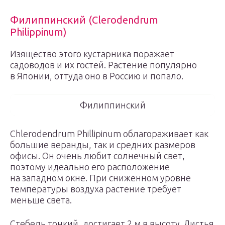
Филиппинский (Clerodendrum
Philippinum)
Изящество этого кустарника поражает
садоводов и их гостей. Растение популярно
в Японии, оттуда оно в Россию и попало.
Филиппинский
Chlerodendrum Phillipinum облагораживает как
большие веранды, так и средних размеров
офисы. Он очень любит солнечный свет,
поэтому идеально его расположение
на западном окне. При сниженном уровне
температуры воздуха растение требует
меньше света.
Стебель тонкий, достигает 2 м в высоту. Листья