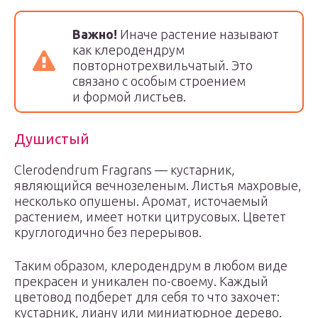
Важно!
Иначе растение называют
как клеродендрум
повторнотрехвильчатый. Это
связано с особым строением
и формой листьев.
Душистый
Clerodendrum Fragrans — кустарник,
являющийся вечнозеленым. Листья махровые,
несколько опушены. Аромат, источаемый
растением, имеет нотки цитрусовых. Цветет
круглогодично без перерывов.
Таким образом, клеродендрум в любом виде
прекрасен и уникален по-своему. Каждый
цветовод подберет для себя то что захочет:
кустарник, лиану или миниатюрное дерево.