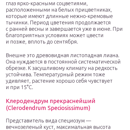
глаз ярко-красными соцветиями,
расположенными на белых прицветниках,
которые имеют длинные нежно-кремовые
тычинки. Период цветения продолжается
с ранней весны и завершается уже в июне. При
благоприятных условиях может цвести
и позже, вплоть до сентября.
Внешне это древовидная листопадная лиана.
Она нуждается в постоянной систематической
обрезке. К засушливому климату на редкость
устойчива. Температурный режим тоже
удивляет, растение хорошо себя чувствует
и при 15°С.
Клеродендрум прекраснейший
(Clerodendrum Speciosissimum)
Представитель вида специозум —
вечнозеленый куст, максимальная высота