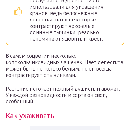
неслучайно. В древности его
использовали для украшения
храмов, ведь белоснежные
лепестки, на фоне которых
контрастируют ярко-алые
длинные тычинки, реально
напоминают ядовитый крест.
В самом соцветии несколько
колокольчиковидных чашечек. Цвет лепестков
может быть не только белым, но он всегда
контрастирует с тычинками.
Растение источает нежный душистый аромат.
У каждой разновидности и сорта он свой,
особенный.
Как ухаживать