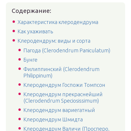
Содержание:
Характеристика клеродендрума
Как ухаживать
Клеродендрум: виды и сорта
Пагода (Clerodendrum Paniculatum)
Бунге
Филиппинский (Clerodendrum
Philippinum)
Клеродендрум Госпожи Томпсон
Клеродендрум прекраснейший
(Clerodendrum Speciosissimum)
Клеродендрум вариегатный
Клеродендрум Шмидта
Клеродендрум Валичи (Просперо,