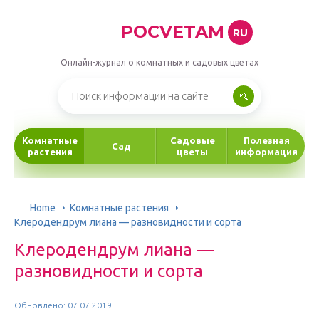
POCVETAM
RU
Онлайн-журнал о комнатных и садовых цветах
Комнатные
Садовые
Полезная
Сад
растения
цветы
информация
Home
Комнатные растения
Клеродендрум лиана — разновидности и сорта
Клеродендрум лиана —
разновидности и сорта
Обновлено: 07.07.2019