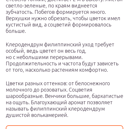
светло-зеленые, по краям виднеется
зубчатость. Побегов формируется много.
Верхушки нужно обрезать, чтобы цветок имел
кустистый вид, а соцветий формировалось
больше.
Клеродендрум филиппинский уход требует
особый, ведь цветет он весь год,
но с небольшими перерывами.
Продолжительность и частота будут зависеть
от того, насколько растениям комфортно.
Цветки разных оттенков: от белоснежного
молочного до розоватых. Соцветия
шарообразные. Венчики большие, бархатистые
на ощупь. Благоухающий аромат позволяет
называть филиппинский клеродендрум
душистой волькамерией.