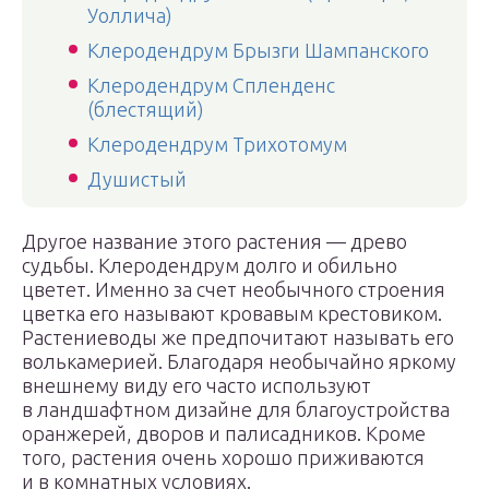
Уоллича)
Клеродендрум Брызги Шампанского
Клеродендрум Спленденс
(блестящий)
Клеродендрум Трихотомум
Душистый
Другое название этого растения — древо
судьбы. Клеродендрум долго и обильно
цветет. Именно за счет необычного строения
цветка его называют кровавым крестовиком.
Растениеводы же предпочитают называть его
волькамерией. Благодаря необычайно яркому
внешнему виду его часто используют
в ландшафтном дизайне для благоустройства
оранжерей, дворов и палисадников. Кроме
того, растения очень хорошо приживаются
и в комнатных условиях.