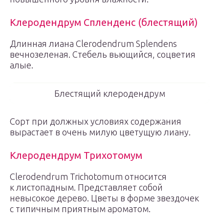
Клеродендрум Спленденс (блестящий)
Длинная лиана Clerodendrum Splendens
вечнозеленая. Стебель вьющийся, соцветия
алые.
Блестящий клеродендрум
Сорт при должных условиях содержания
вырастает в очень милую цветущую лиану.
Клеродендрум Трихотомум
Сlerodendrum Trichotomum относится
к листопадным. Представляет собой
невысокое дерево. Цветы в форме звездочек
с типичным приятным ароматом.