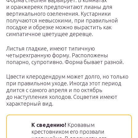
Форма стеблей варьирует. В комнатах
и оранжереях предпочитают лианы для
вертикального озеленения. Кустарники
получаются невысокими, при правильной
посадке и обрезке можно вырастить как
симпатичное цветущее деревце.
Листья гладкие, имеют типичную
четырехгранную форму. Расположены
попарно, супротивно. Форма бывает разной.
Цвести клеродендрум может долго, но только
при правильном уходе. Иногда этот период
длится с самого апреля и по октябрь
до наступления холодов. Соцветия имеют
характерный вид.
К сведению!
Кровавым
крестовником его прозвали