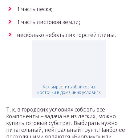
1 часть песка;
1 часть листовой земли;
несколько небольших горстей глины.
Как вырастить абрикос из
косточки в домашних условиях
Т. к. в городских условиях собрать все
компоненты – задача не из легких, можно
купить готовый субстрат. Выбирать нужно
питательный, нейтральный грунт. Наиболее
подходящими являются «Биогумус» или