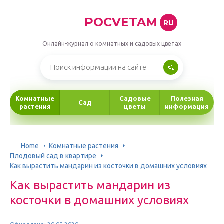
POCVETAM
RU
Онлайн-журнал о комнатных и садовых цветах
Комнатные
Садовые
Полезная
Сад
растения
цветы
информация
Home
Комнатные растения
Плодовый сад в квартире
Как вырастить мандарин из косточки в домашних условиях
Как вырастить мандарин из
косточки в домашних условиях