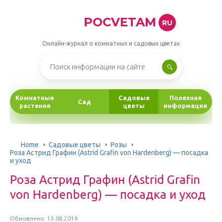
POCVETAM
RU
Онлайн-журнал о комнатных и садовых цветах
Комнатные
Садовые
Полезная
Сад
растения
цветы
информация
Home
Садовые цветы
Розы
Роза Астрид Графин (Astrid Grafin von Hardenberg) — посадка
и уход
Роза Астрид Графин (Astrid Grafin
von Hardenberg) — посадка и уход
Обновлено: 13.08.2019