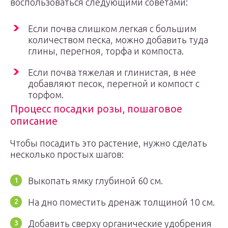
воспользоваться следующими советами:
Если почва слишком легкая с большим
количеством песка, можно добавить туда
глины, перегноя, торфа и компоста.
Если почва тяжелая и глинистая, в нее
добавляют песок, перегной и компост с
торфом.
Процесс посадки розы, пошаговое
описание
Чтобы посадить это растение, нужно сделать
несколько простых шагов:
Выкопать ямку глубиной 60 см.
На дно поместить дренаж толщиной 10 см.
Добавить сверху органические удобрения