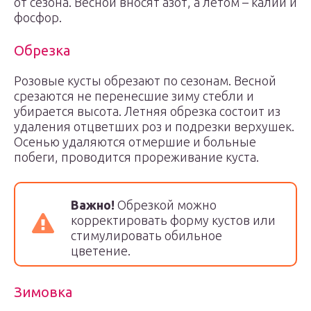
от сезона. Весной вносят азот, а летом – калий и
фосфор.
Обрезка
Розовые кусты обрезают по сезонам. Весной
срезаются не перенесшие зиму стебли и
убирается высота. Летняя обрезка состоит из
удаления отцветших роз и подрезки верхушек.
Осенью удаляются отмершие и больные
побеги, проводится прореживание куста.
Важно!
Обрезкой можно
корректировать форму кустов или
стимулировать обильное
цветение.
Зимовка