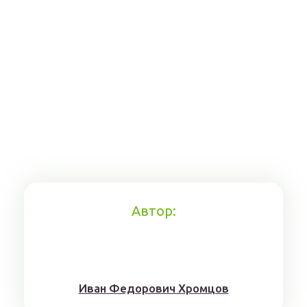
Автор:
Иван Федорович Хромцов