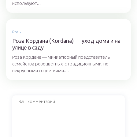
используют...
Розы
Роза Кордана (Kordana) — уход дома и на
улице в саду
Роза Кордана — миниатюрный представитель
семейства розоцветных, с традиционными, но
некрупными соцветиями....