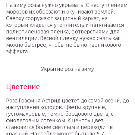
На зиму розы нужно укрывать. С наступлением
морозов их обрезают и окучивают землей.
Сверху сооружают защитный каркас, на
который кладется утеплитель и натягивается
полиэтиленовая пленка, с отверстиями для
вентиляции. Весной пленку нужно снять как
можно быстрее, чтобы не было парникового
эффекта.
Укрытие роз на зиму
Цветение
Роза Графиня Астрид цветет до самой осени, до
наступления холодов. Цветы крупные,
густомахровые, темно-бордового цвета, с
фиолетовым оттенком. К центру цвет
становится более светлым и переходит в
красный. На стебле может быть до 5-7