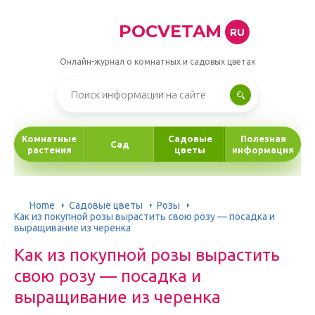
POCVETAM
RU
Онлайн-журнал о комнатных и садовых цветах
Комнатные
Садовые
Полезная
Сад
растения
цветы
информация
Home
Садовые цветы
Розы
Как из покупной розы вырастить свою розу — посадка и
выращивание из черенка
Как из покупной розы вырастить
свою розу — посадка и
выращивание из черенка