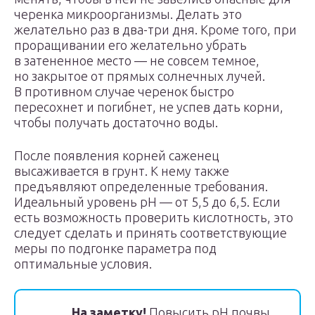
черенка микроорганизмы. Делать это
желательно раз в два-три дня. Кроме того, при
проращивании его желательно убрать
в затененное место — не совсем темное,
но закрытое от прямых солнечных лучей.
В противном случае черенок быстро
пересохнет и погибнет, не успев дать корни,
чтобы получать достаточно воды.
После появления корней саженец
высаживается в грунт. К нему также
предъявляют определенные требования.
Идеальный уровень pH — от 5,5 до 6,5. Если
есть возможность проверить кислотность, это
следует сделать и принять соответствующие
меры по подгонке параметра под
оптимальные условия.
На заметку!
Повысить pH почвы