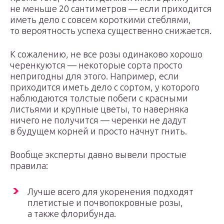
не меньше 20 сантиметров — если приходится
иметь дело с совсем короткими стеблями,
то вероятность успеха существенно снижается.
К сожалению, не все розы одинаково хорошо
черенкуются — некоторые сорта просто
непригодны для этого. Например, если
приходится иметь дело с сортом, у которого
наблюдаются толстые побеги с красными
листьями и крупные цветы, то наверняка
ничего не получится — черенки не дадут
в будущем корней и просто начнут гнить.
Вообще эксперты давно вывели простые
правила:
Лучше всего для укоренения подходят
плетистые и почвопокровные розы,
а также флорибунда.