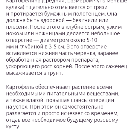
Картофелина (средняя, размером чуть меньше
кулака) тщательно отмывается от грязи
и протирается бумажным полотенцем. Она
должна быть здоровой — без гнили или
плесени. После этого в клубне острым, узким
ножом или ножницами делается небольшое
отверстие — диаметром около 5-10
мм и глубиной в 3-5 см. В это отверстие
вставляется нижняя часть черенка, заранее
обработанная раствором препарата,
ускоряющего рост корней. После этого саженец
высаживается в грунт.
Картофель обеспечивает растение всеми
необходимыми питательными веществами,
а также влагой, повышая шансы операции
на успех. При этом он самостоятельно
разлагается и просто исчезает со временем,
отдав все необходимое будущему розовому
кусту.