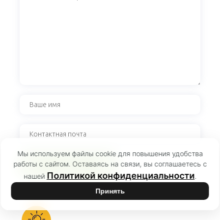
Мы используем файлы cookie для повышения удобства
работы с сайтом. Оставаясь на связи, вы соглашаетесь с
Политикой конфиденциальности
нашей
.
Принять