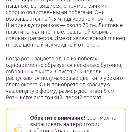
пышные, ветвящиеся, с прямостоячими,
хорошо облиственными побегами. Они
возвышаются на 1,5 м над уровнем грунта.
Ширина кустарников — около 70 см. Листовые
пластины удлиненные, овальной формы,
средних размеров. Имеют характерный глянец
и насыщенный изумрудный оттенок.
Когда розы зацветают, на их побегах
одновременно образуется несколько бутонов,
собранных в кисти. Спустя 2–3 недели
распускаются полумахровые цветки глубокого
алого окраса. Они приобретают красивую
чашевидную форму, размер достигает 9 см.
Розы источают тонкий, легкий аромат.
Обратите внимание!
Сорт можно
выращивать на территории
Сибири и Урала, так как