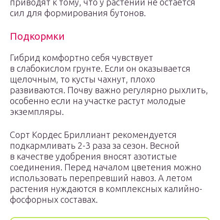
приводят к тому, что у растений не остается
сил для формирования бутонов.
Подкормки
Гибрид комфортно себя чувствует
в слабокислом грунте. Если он оказывается
щелочным, то кусты чахнут, плохо
развиваются. Почву важно регулярно рыхлить,
особенно если на участке растут молодые
экземпляры.
Сорт Кордес Бриллиант рекомендуется
подкармливать 2-3 раза за сезон. Весной
в качестве удобрения вносят азотистые
соединения. Перед началом цветения можно
использовать перепревший навоз. А летом
растения нуждаются в комплексных калийно-
фосфорных составах.