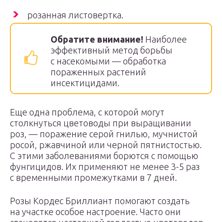
розанная листовертка.
Обратите внимание!
Наиболее
эффективный метод борьбы
с насекомыми — обработка
пораженных растений
инсектицидами.
Еще одна проблема, с которой могут
столкнуться цветоводы при выращивании
роз, — поражение серой гнилью, мучнистой
росой, ржавчиной или черной пятнистостью.
С этими заболеваниями борются с помощью
фунгицидов. Их применяют не менее 3-5 раз
с временными промежутками в 7 дней.
Розы Кордес Бриллиант помогают создать
на участке особое настроение. Часто они