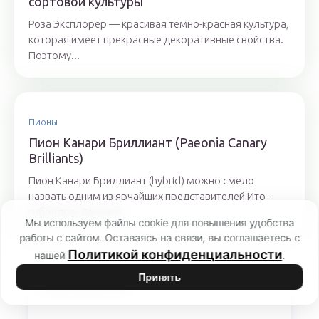
сортовой культуры
Роза Эксплорер — красивая темно-красная культура,
которая имеет прекрасные декоративные свойства.
Поэтому...
Пионы
Пион Канари Бриллиант (Paeonia Canary
Brilliants)
Пион Канари Бриллиант (hybrid) можно смело
назвать одним из ярчайших представителей Ито-
гибридов. Дачники...
Мы используем файлы cookie для повышения удобства
работы с сайтом. Оставаясь на связи, вы соглашаетесь с
Политикой конфиденциальности
нашей
.
Принять