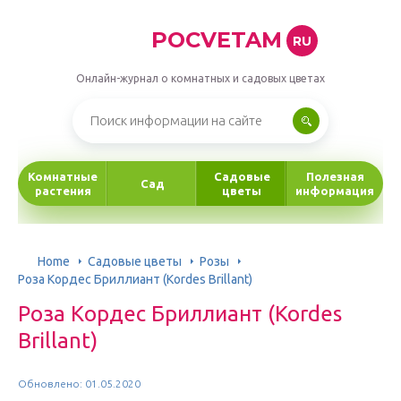
POCVETAM
RU
Онлайн-журнал о комнатных и садовых цветах
Комнатные
Садовые
Полезная
Сад
растения
цветы
информация
Home
Садовые цветы
Розы
Роза Кордес Бриллиант (Kordes Brillant)
Роза Кордес Бриллиант (Kordes
Brillant)
Обновлено: 01.05.2020