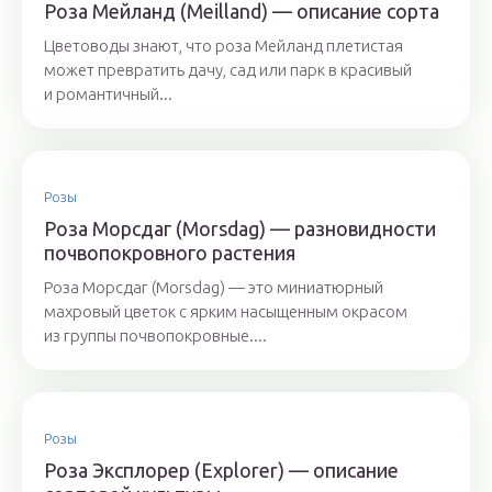
Роза Мейланд (Meilland) — описание сорта
Цветоводы знают, что роза Мейланд плетистая
может превратить дачу, сад или парк в красивый
и романтичный...
Розы
Роза Морсдаг (Morsdag) — разновидности
почвопокровного растения
Роза Морсдаг (Morsdag) — это миниатюрный
махровый цветок с ярким насыщенным окрасом
из группы почвопокровные....
Розы
Роза Эксплорер (Explorer) — описание