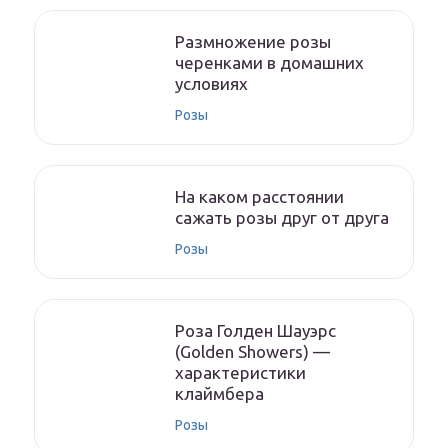
Размножение розы
черенками в домашних
условиях
Розы
На каком расстоянии
сажать розы друг от друга
Розы
Роза Голден Шауэрс
(Golden Showers) —
характеристики
клаймбера
Розы