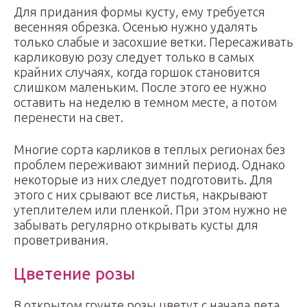
Для придания формы кусту, ему требуется
весенняя обрезка. Осенью нужно удалять
только слабые и засохшие ветки. Пересаживать
карликовую розу следует только в самых
крайних случаях, когда горшок становится
слишком маленьким. После этого ее нужно
оставить на неделю в темном месте, а потом
перенести на свет.
Многие сорта карликов в теплых регионах без
проблем переживают зимний период. Однако
некоторые из них следует подготовить. Для
этого с них срывают все листья, накрывают
утеплителем или пленкой. При этом нужно не
забывать регулярно открывать кусты для
проветривания.
Цветение розы
В открытом грунте розы цветут с начала лета