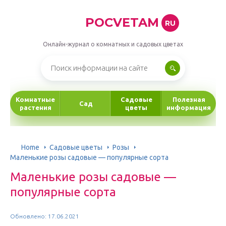
POCVETAM
RU
Онлайн-журнал о комнатных и садовых цветах
Комнатные
Садовые
Полезная
Сад
растения
цветы
информация
Home
Садовые цветы
Розы
Маленькие розы садовые — популярные сорта
Маленькие розы садовые —
популярные сорта
Обновлено: 17.06.2021