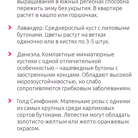
выращивания в южных регионах способна
пережить зиму без укрытия. В квартире
растет в кашпо или горшочках.
Лавандер. Среднерослый куст с лиловыми
бутонами. Цветы растут на ветках
одиночно или в кистях по 3-5 штук.
Даниэла. Компактные миниатюрные
кустики с одной отличительной
особенностью – чашевидные бутоны с
заостренными концами. Обладают высокой
морозоустойчивостью, но слабо
сопротивляются грибковым заболеваниям.
Голд Симфония. Маленькие розы с одними
из самых крупных среди карликовых
сортов бутонами. Лепестки могут обладать
золотисто-желтым или желто-оранжевым
окрасом.