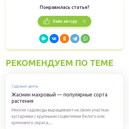
Понравилась статья?
0
Лайк автору
РЕКОМЕНДУЕМ ПО ТЕМЕ
Садовые цветы
Жасмин махровый — популярные сорта
растения
Многие садоводы выращивают на своих участках
кустарники с крупными соцветиями белого или
кремового окраса,...