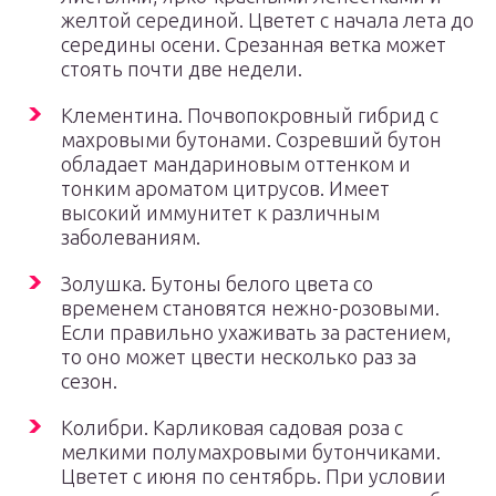
желтой серединой. Цветет с начала лета до
середины осени. Срезанная ветка может
стоять почти две недели.
Клементина. Почвопокровный гибрид с
махровыми бутонами. Созревший бутон
обладает мандариновым оттенком и
тонким ароматом цитрусов. Имеет
высокий иммунитет к различным
заболеваниям.
Золушка. Бутоны белого цвета со
временем становятся нежно-розовыми.
Если правильно ухаживать за растением,
то оно может цвести несколько раз за
сезон.
Колибри. Карликовая садовая роза с
мелкими полумахровыми бутончиками.
Цветет с июня по сентябрь. При условии