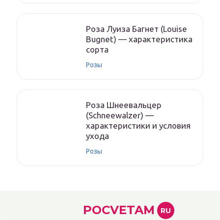
Роза Луиза Багнет (Louise
Bugnet) — характеристика
сорта
Розы
Роза Шнеевальцер
(Schneewalzer) —
характеристики и условия
ухода
Розы
POCVETAM
RU