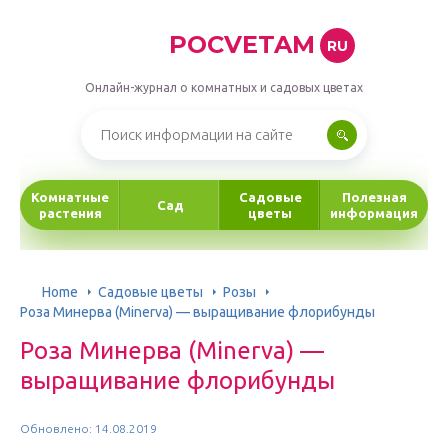
POCVETAM
RU
Онлайн-журнал о комнатных и садовых цветах
Комнатные
Садовые
Полезная
Сад
растения
цветы
информация
Home
Садовые цветы
Розы
Роза Минерва (Minerva) — выращивание флорибунды
Роза Минерва (Minerva) —
выращивание флорибунды
Обновлено: 14.08.2019