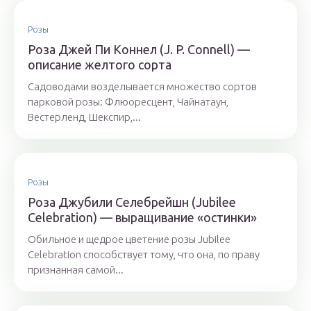
Розы
Роза Джей Пи Коннел (J. P. Connell) —
описание желтого сорта
Садоводами возделывается множество сортов
парковой розы: Флюоресцент, Чайнатаун,
Вестерленд, Шекспир,...
Розы
Роза Джубили Селебрейшн (Jubilee
Celebration) — выращивание «остинки»
Обильное и щедрое цветение розы Jubilee
Celebration способствует тому, что она, по праву
признанная самой...