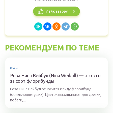
6
Лайк автору
РЕКОМЕНДУЕМ ПО ТЕМЕ
Розы
Роза Нина Вейбул (Nina Weibull) — что это
за сорт флорибунды
Роза Нина Вейбул относится к виду флорибунд
(обильноцветущих). Цветок выращивают для срезки,
побеги,...