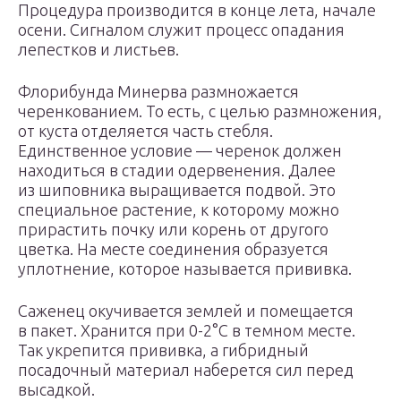
Процедура производится в конце лета, начале
осени. Сигналом служит процесс опадания
лепестков и листьев.
Флорибунда Минерва размножается
черенкованием. То есть, с целью размножения,
от куста отделяется часть стебля.
Единственное условие — черенок должен
находиться в стадии одервенения. Далее
из шиповника выращивается подвой. Это
специальное растение, к которому можно
прирастить почку или корень от другого
цветка. На месте соединения образуется
уплотнение, которое называется прививка.
Саженец окучивается землей и помещается
в пакет. Хранится при 0-2°С в темном месте.
Так укрепится прививка, а гибридный
посадочный материал наберется сил перед
высадкой.