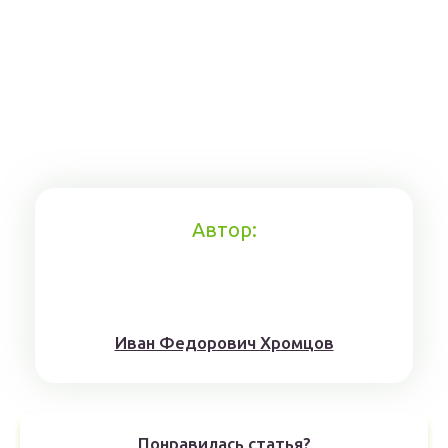
Автор:
Иван Федорович Хромцов
Понравилась статья?