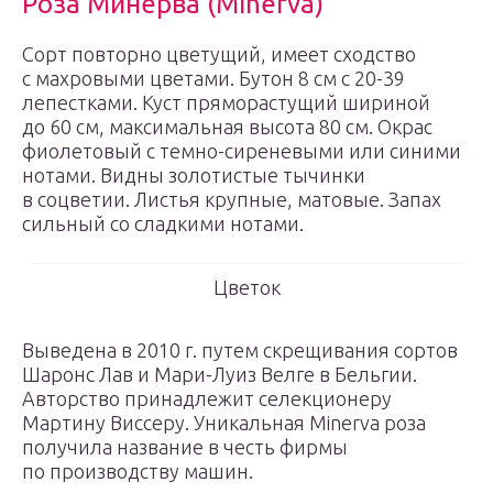
Роза Минерва (Minerva)
Сорт повторно цветущий, имеет сходство
с махровыми цветами. Бутон 8 см с 20-39
лепестками. Куст пряморастущий шириной
до 60 см, максимальная высота 80 см. Окрас
фиолетовый с темно-сиреневыми или синими
нотами. Видны золотистые тычинки
в соцветии. Листья крупные, матовые. Запах
сильный со сладкими нотами.
Цветок
Выведена в 2010 г. путем скрещивания сортов
Шаронс Лав и Мари-Луиз Велге в Бельгии.
Авторство принадлежит селекционеру
Мартину Виссеру. Уникальная Minerva роза
получила название в честь фирмы
по производству машин.