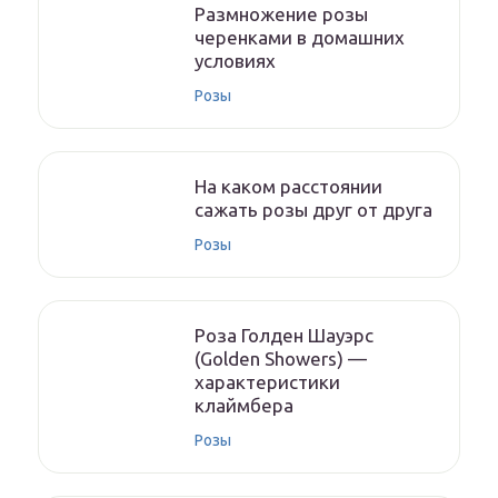
Размножение розы
черенками в домашних
условиях
Розы
На каком расстоянии
сажать розы друг от друга
Розы
Роза Голден Шауэрс
(Golden Showers) —
характеристики
клаймбера
Розы