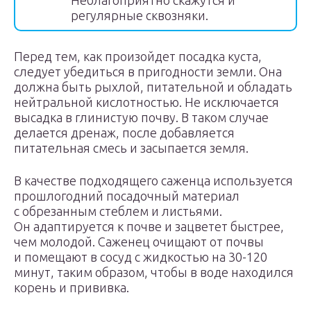
Неблагоприятно скажутся и
регулярные сквозняки.
Перед тем, как произойдет посадка куста,
следует убедиться в пригодности земли. Она
должна быть рыхлой, питательной и обладать
нейтральной кислотностью. Не исключается
высадка в глинистую почву. В таком случае
делается дренаж, после добавляется
питательная смесь и засыпается земля.
В качестве подходящего саженца используется
прошлогодний посадочный материал
с обрезанным стеблем и листьями.
Он адаптируется к почве и зацветет быстрее,
чем молодой. Саженец очищают от почвы
и помещают в сосуд с жидкостью на 30-120
минут, таким образом, чтобы в воде находился
корень и прививка.