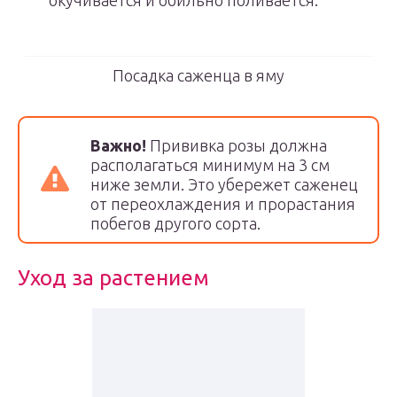
окучивается и обильно поливается.
Посадка саженца в яму
Важно!
Прививка розы должна
располагаться минимум на 3 см
ниже земли. Это убережет саженец
от переохлаждения и прорастания
побегов другого сорта.
Уход за растением