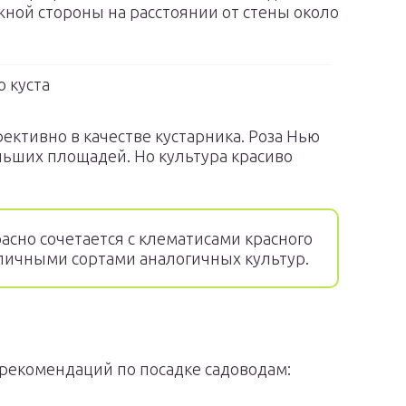
жной стороны на расстоянии от стены около
 куста
ктивно в качестве кустарника. Роза Нью
льших площадей. Но культура красиво
асно сочетается с клематисами красного
зличными сортами аналогичных культур.
рекомендаций по посадке садоводам: