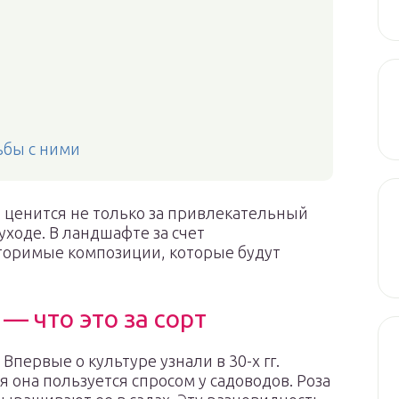
ьбы с ними
 ценится не только за привлекательный
уходе. В ландшафте за счет
торимые композиции, которые будут
— что это за сорт
 Впервые о культуре узнали в 30-х гг.
 она пользуется спросом у садоводов. Роза