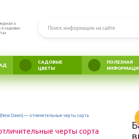
журнал о
 и садовых
тах
САДОВЫЕ
ПОЛЕЗНАЯ
АД
ЦВЕТЫ
ИНФОРМАЦИ
 (New Dawn) — отличительные черты сорта
Б
отличительные черты сорта
в