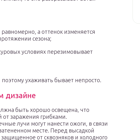
 равномерно, а оттенок изменяется
 протяжении сезона;
 суровых условиях перезимовывает
 поэтому ухаживать бывает непросто.
м дизайне
олжна быть хорошо освещена, что
й от заражения грибками.
ные лучи могут нанести ожоги, в связи
узатененном месте. Перед высадкой
 защищенное от сквозняков и холодного