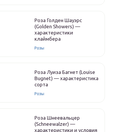
Роза Голден Шауэрс
(Golden Showers) —
характеристики
клаймбера
Розы
Роза Луиза Багнет (Louise
Bugnet) — характеристика
сорта
Розы
Роза Шнеевальцер
(Schneewalzer) —
характеристики и условия