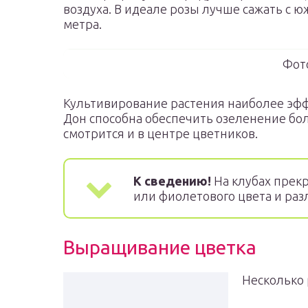
воздуха. В идеале розы лучше сажать с ю
метра.
Фото
Культивирование растения наиболее эффе
Дон способна обеспечить озеленение бо
смотрится и в центре цветников.
К сведению!
На клубах прекр
или фиолетового цвета и ра
Выращивание цветка
Несколько 