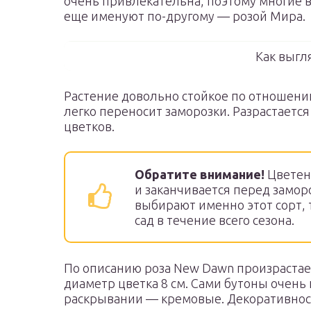
очень привлекательна, поэтому многие в
еще именуют по-другому — розой Мира.
Как выгл
Растение довольно стойкое по отношени
легко переносит заморозки. Разрастаетс
цветков.
Обратите внимание!
Цветени
и заканчивается перед замор
выбирают именно этот сорт, 
сад в течение всего сезона.
По описанию роза New Dawn произрастае
диаметр цветка 8 см. Сами бутоны очень 
раскрывании — кремовые. Декоративност