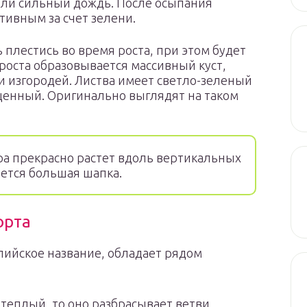
 или сильный дождь. После осыпания
ативным за счет зелени.
 плестись во время роста, при этом будет
 роста образовывается массивный куст,
 изгородей. Листва имеет светло-зеленый
ыщенный. Оригинально выглядят на таком
а прекрасно растет вдоль вертикальных
ется большая шапка.
орта
глийское название, обладает рядом
 теплый, то оно разбрасывает ветви