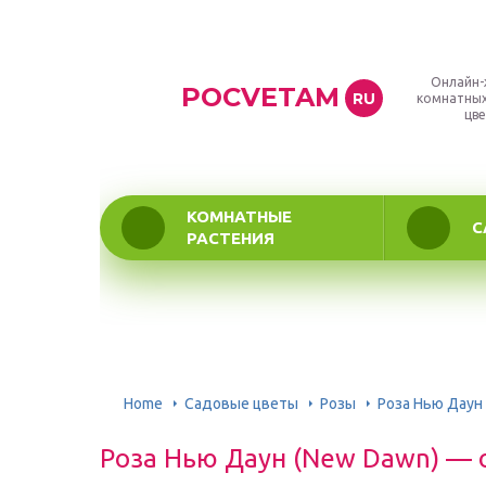
Онлайн-
POCVETAM
RU
комнатных
цве
КОМНАТНЫЕ
С
РАСТЕНИЯ
Home
Садовые цветы
Розы
Роза Нью Даун
Роза Нью Даун (New Dawn) — 