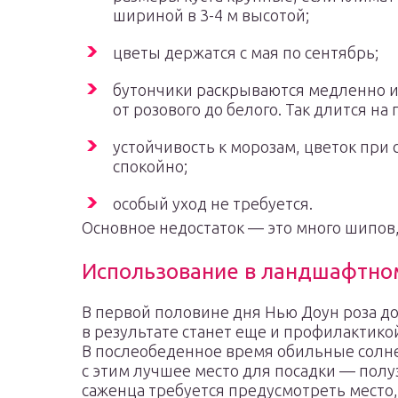
шириной в 3-4 м высотой;
цветы держатся с мая по сентябрь;
бутончики раскрываются медленно и
от розового до белого. Так длится на
устойчивость к морозам, цветок при
спокойно;
особый уход не требуется.
Основное недостаток — это много шипов,
Использование в ландшафтно
В первой половине дня Нью Доун роза д
в результате станет еще и профилактико
В послеобеденное время обильные солнеч
с этим лучшее место для посадки — пол
саженца требуется предусмотреть место,