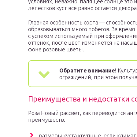
условиях, неважно: палящее солнце это
лепестков куст все равно остается декор
Главная особенность сорта — способность
образовываться много побегов. За время
с успехом используемый при оформлении
оттенок, после цвет изменяется на нас
фоне розовые цветы.
Обратите внимание!
Культур
ограждений, при этом получа
Преимущества и недостатки с
Роза Новый рассвет, как переводится ан
преимуществ:
размеры куста крупные, если климат