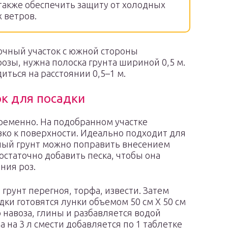
акже обеспечить защиту от холодных
 ветров.
очный участок с южной стороны
озы, нужна полоска грунта шириной 0,5 м.
ться на расстоянии 0,5–1 м.
ок для посадки
временно. На подобранном участке
ко к поверхности. Идеально подходит для
аный грунт можно поправить внесением
остаточно добавить песка, чтобы она
ния роз.
грунт перегноя, торфа, извести. Затем
адки готовятся лунки объемом 50 см Х 50 см
о навоза, глины и разбавляется водой
а на 3 л смести добавляется по 1 таблетке