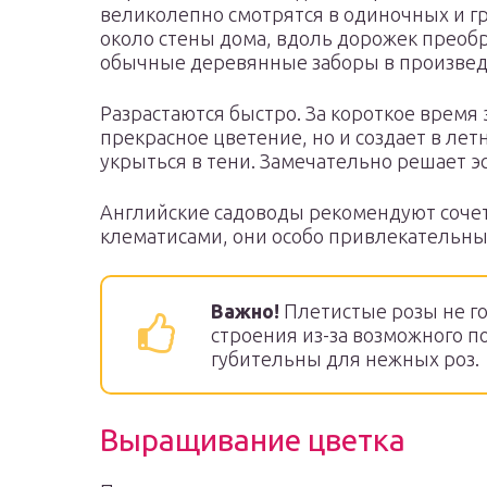
великолепно смотрятся в одиночных и г
около стены дома, вдоль дорожек преоб
обычные деревянные заборы в произведе
Разрастаются быстро. За короткое время 
прекрасное цветение, но и создает в лет
укрыться в тени. Замечательно решает э
Английские садоводы рекомендуют соче
клематисами, они особо привлекательны 
Важно!
Плетистые розы не го
строения из-за возможного п
губительны для нежных роз.
Выращивание цветка