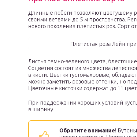
Длинные побеги позволяют цветущему р
своими ветвями до 5 м пространства. Pe
нового поколения плетистых роз. Сорт о
Плетистая роза Лейн пр
Листья темно-зеленого цвета, блестящие.
Соцветия состоят из множества лепестко
в кисти. Цветки густомахровые, обладаю
можно заметить розовые оттенки, но под
Цветочные кисточки содержат до 11 цвет
При поддержании хороших условий кусты 
в ширину.
Обратите внимание!
Бутоны 