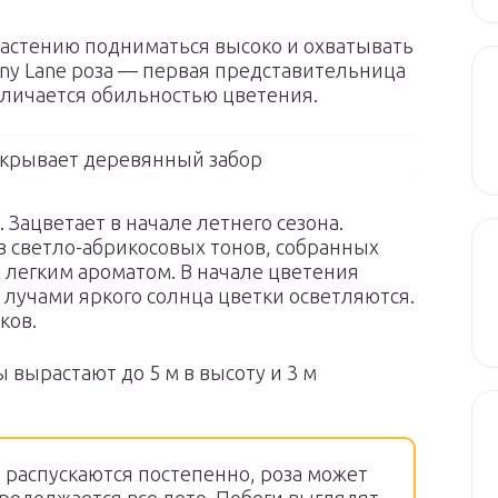
астению подниматься высоко и охватывать
nny Lane роза — первая представительница
тличается обильностью цветения.
икрывает деревянный забор
 Зацветает в начале летнего сезона.
в светло-абрикосовых тонов, собранных
т легким ароматом. В начале цветения
 лучами яркого солнца цветки осветляются.
ков.
вырастают до 5 м в высоту и 3 м
распускаются постепенно, роза может