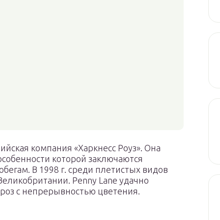
ийская компания «Харкнесс Роуз». Она
особенности которой заключаются
обегам. В 1998 г. среди плетистых видов
 Великобритании. Penny Lane удачно
 роз с непрерывностью цветения.