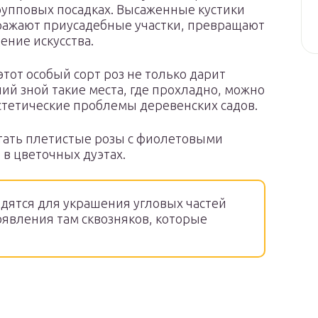
рупповых посадках. Высаженные кустики
ражают приусадебные участки, превращают
ние искусства.
этот особый сорт роз не только дарит
ний зной такие места, где прохладно, можно
стетические проблемы деревенских садов.
тать плетистые розы с фиолетовыми
в цветочных дуэтах.
дятся для украшения угловых частей
оявления там сквозняков, которые