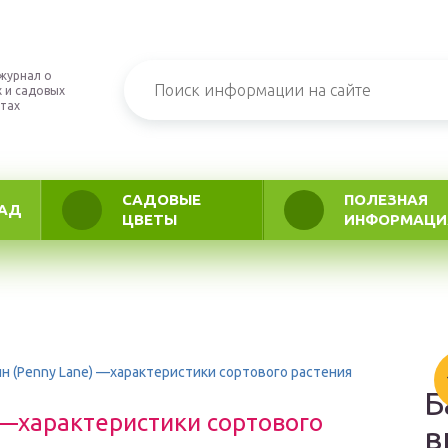
журнал о
 и садовых
тах
САДОВЫЕ
ПОЛЕЗНАЯ
АД
ЦВЕТЫ
ИНФОРМАЦИ
йн (Penny Lane) —характеристики сортового растения
Б
 —характеристики сортового
в