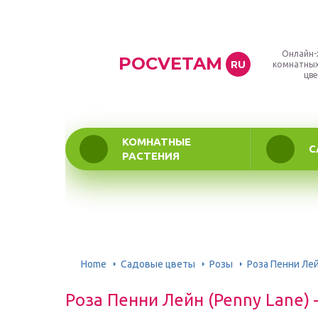
Онлайн-
POCVETAM
RU
комнатных
цве
КОМНАТНЫЕ
С
РАСТЕНИЯ
Home
Садовые цветы
Розы
Роза Пенни Ле
Роза Пенни Лейн (Penny Lane)