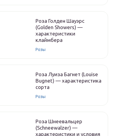
Роза Голден Шауэрс
(Golden Showers) —
характеристики
клаймбера
Розы
Роза Луиза Багнет (Louise
Bugnet) — характеристика
сорта
Розы
Роза Шнеевальцер
(Schneewalzer) —
характеристики и условия