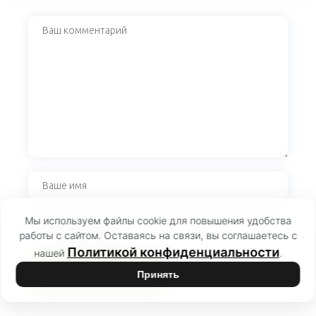
Мы используем файлы cookie для повышения удобства
работы с сайтом. Оставаясь на связи, вы соглашаетесь с
Политикой конфиденциальности
нашей
.
Принять