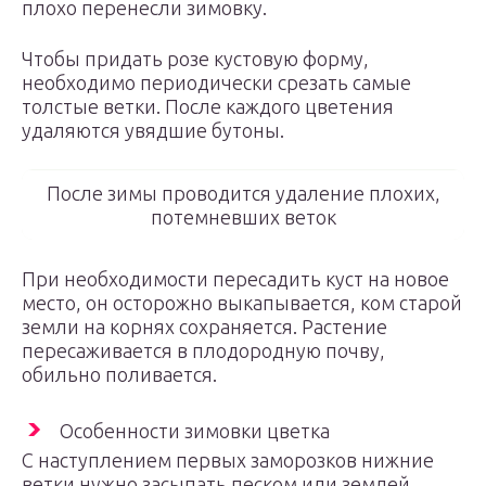
плохо перенесли зимовку.
Чтобы придать розе кустовую форму,
необходимо периодически срезать самые
толстые ветки. После каждого цветения
удаляются увядшие бутоны.
После зимы проводится удаление плохих,
потемневших веток
При необходимости пересадить куст на новое
место, он осторожно выкапывается, ком старой
земли на корнях сохраняется. Растение
пересаживается в плодородную почву,
обильно поливается.
Особенности зимовки цветка
С наступлением первых заморозков нижние
ветки нужно засыпать песком или землей,