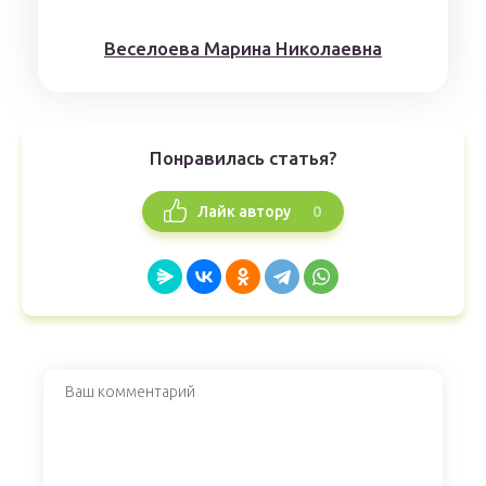
Веселоева Марина Николаевна
Понравилась статья?
0
Лайк автору