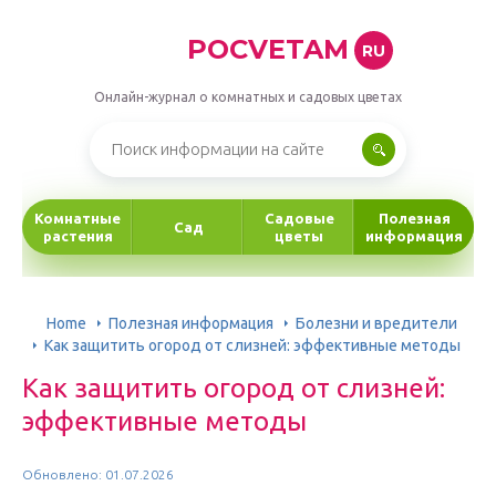
POCVETAM
RU
Онлайн-журнал о комнатных и садовых цветах
Комнатные
Садовые
Полезная
Сад
растения
цветы
информация
Home
Полезная информация
Болезни и вредители
Как защитить огород от слизней: эффективные методы
Как защитить огород от слизней:
эффективные методы
Обновлено: 01.07.2026