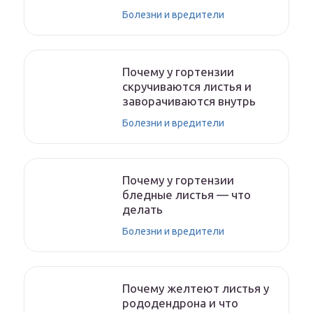
Болезни и вредители
Почему у гортензии
скручиваются листья и
заворачиваются внутрь
Болезни и вредители
Почему у гортензии
бледные листья — что
делать
Болезни и вредители
Почему желтеют листья у
рододендрона и что