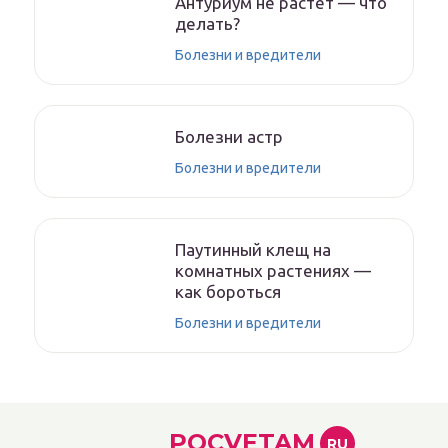
Антуриум не растет — что
делать?
Болезни и вредители
Болезни астр
Болезни и вредители
Паутинный клещ на
комнатных растениях —
как бороться
Болезни и вредители
POCVETAM
RU