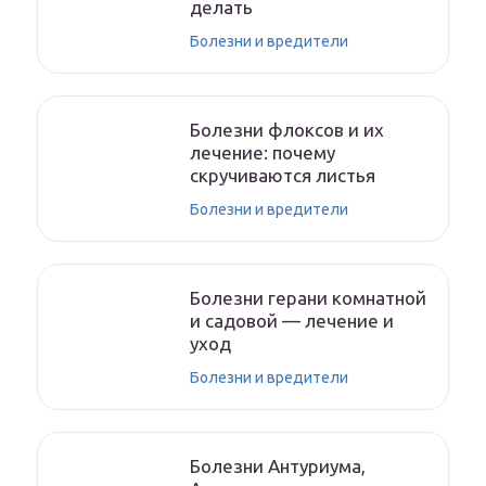
делать
Болезни и вредители
Болезни флоксов и их
лечение: почему
скручиваются листья
Болезни и вредители
Болезни герани комнатной
и садовой — лечение и
уход
Болезни и вредители
Болезни Антуриума,