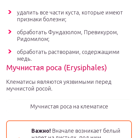
удалить все части куста, которые имеют
признаки болезни;
обработать Фундазолом, Превикуром,
Ридомилом;
обработать растворами, содержащими
медь.
Мучнистая роса (Erysiphales)
Клематисы являются уязвимыми перед
мучнистой росой.
Мучнистая роса на клематисе
Важно!
Вначале возникает белый
налет на листьях, под ним