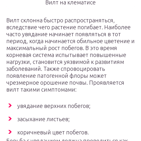
Вилт на клематисе
Вилт склонна быстро распространяться,
вследствие чего растение погибает. Наиболее
часто увядание начинает появляться в тот
период, когда начинается обильное цветение и
максимальный рост побегов. В это время
корневая система испытывает повышенные
нагрузки, становится уязвимой к развитиям
заболеваний. Также спровоцировать
появление патогенной флоры может
чрезмерное орошение почвы. Проявляется
вилт такими симптомами:
увядание верхних побегов;
засыхание листьев;
коричневый цвет побегов.
Борьба с увяданием должна проводиться как