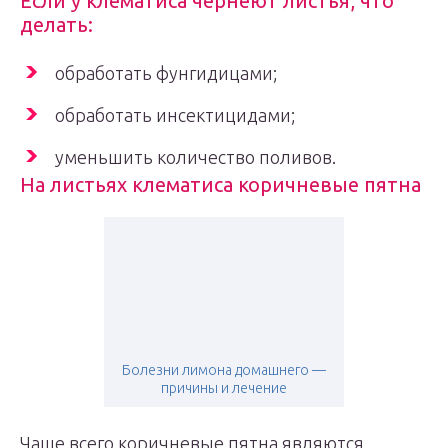
Если у клематиса чернеют листья, что
делать:
обработать фунгидицами;
обработать инсектицидами;
уменьшить количество поливов.
На листьях клематиса коричневые пятна
Болезни лимона домашнего —
причины и лечение
Чаще всего коричневые пятна являются