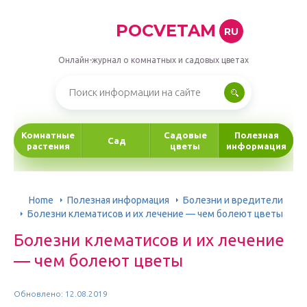
POCVETAM
RU
Онлайн-журнал о комнатных и садовых цветах
Комнатные
Садовые
Полезная
Сад
растения
цветы
информация
Home
Полезная информация
Болезни и вредители
Болезни клематисов и их лечение — чем болеют цветы
Болезни клематисов и их лечение
— чем болеют цветы
Обновлено: 12.08.2019