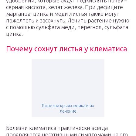
удобрений, которые будут подкислять почву –
серная кислота, хелат железа. При дефиците
марганца, цинка и меди листья также могут
пожелтеть и засохнуть. Лечить растение нужно
с помощью сульфата меди, перегноя, сульфата
цинка.
Почему сохнут листья у клематиса
Болезни крыжовника и их
лечение
Болезни клематиса практически всегда
проявляются негативными симптомами на его