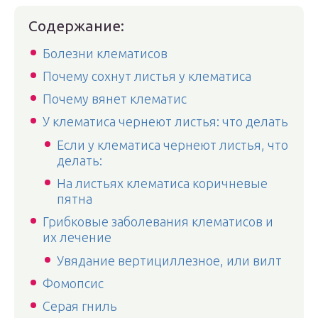
Содержание:
Болезни клематисов
Почему сохнут листья у клематиса
Почему вянет клематис
У клематиса чернеют листья: что делать
Если у клематиса чернеют листья, что
делать:
На листьях клематиса коричневые
пятна
Грибковые заболевания клематисов и
их лечение
Увядание вертициллезное, или вилт
Фомопсис
Серая гниль