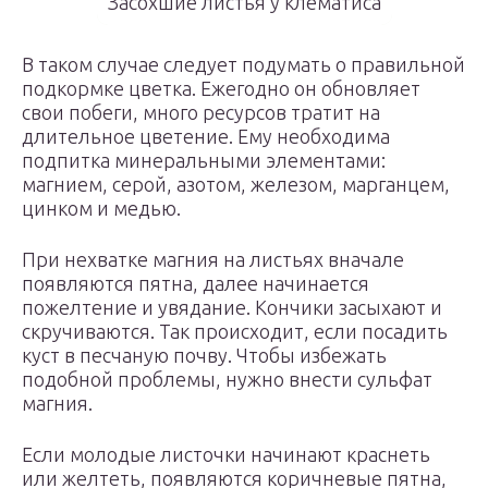
Засохшие листья у клематиса
В таком случае следует подумать о правильной
подкормке цветка. Ежегодно он обновляет
свои побеги, много ресурсов тратит на
длительное цветение. Ему необходима
подпитка минеральными элементами:
магнием, серой, азотом, железом, марганцем,
цинком и медью.
При нехватке магния на листьях вначале
появляются пятна, далее начинается
пожелтение и увядание. Кончики засыхают и
скручиваются. Так происходит, если посадить
куст в песчаную почву. Чтобы избежать
подобной проблемы, нужно внести сульфат
магния.
Если молодые листочки начинают краснеть
или желтеть, появляются коричневые пятна,