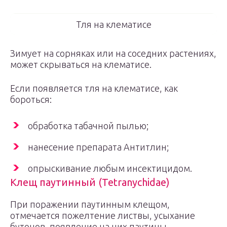
Тля на клематисе
Зимует на сорняках или на соседних растениях,
может скрываться на клематисе.
Если появляется тля на клематисе, как
бороться:
обработка табачной пылью;
нанесение препарата Антитлин;
опрыскивание любым инсектицидом.
Клещ паутинный (Tetranychidae)
При поражении паутинным клещом,
отмечается пожелтение листвы, усыхание
бутонов, появление на них паутины.