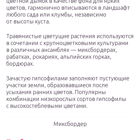
цветной дымок в качестве фона для ярких
цветов, гармонично вписываются в ландшафт
любого сада или клумбы, независимо
от высоты куста.
Травянистые цветущие растения используются
в сочетании с крупноцветковыми культурами
в различных ансамблях — миксбордерах,
рабатках, рокариях, альпийских горках,
бордюрах.
Зачастую гипсофилами заполняют пустующие
участки земли, образовавшиеся после
усыхания ранних цветов. Популярны
комбинации низкорослых сортов гипсофилы
с высокостеблевыми цветами.
Миксбордер