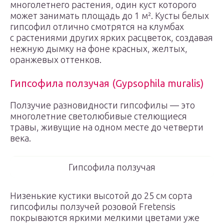
многолетнего растения, один куст которого
может занимать площадь до 1 м². Кусты белых
гипсофил отлично смотрятся на клумбах
с растениями других ярких расцветок, создавая
нежную дымку на фоне красных, желтых,
оранжевых оттенков.
Гипсофила ползучая (Gypsophila muralis)
Ползучие разновидности гипсофилы — это
многолетние светолюбивые стелющиеся
травы, живущие на одном месте до четверти
века.
Гипсофила ползучая
Низенькие кустики высотой до 25 см сорта
гипсофилы ползучей розовой Fretensis
покрываются яркими мелкими цветами уже