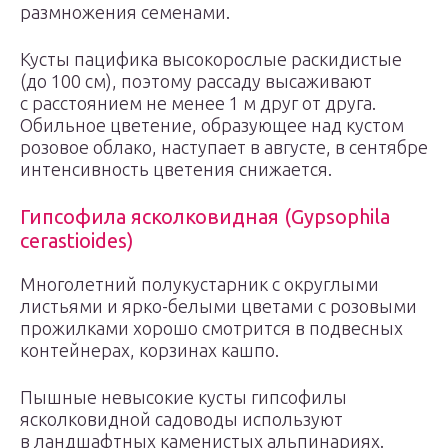
размножения семенами.
Кусты пацифика высокорослые раскидистые
(до 100 см), поэтому рассаду высаживают
с расстоянием не менее 1 м друг от друга.
Обильное цветение, образующее над кустом
розовое облако, наступает в августе, в сентябре
интенсивность цветения снижается.
Гипсофила ясколковидная (Gypsophila
cerastioides)
Многолетний полукустарник с округлыми
листьями и ярко-белыми цветами с розовыми
прожилками хорошо смотрится в подвесных
контейнерах, корзинах кашпо.
Пышные невысокие кусты гипсофилы
ясколковидной садоводы используют
в ландшафтных каменистых альпинариях.