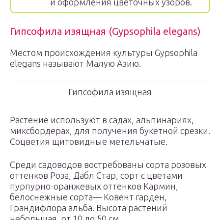
и оформления цветочных узоров.
Гипсофила изящная (Gypsophila elegans)
Местом происхождения культуры Gypsophila
elegans называют Малую Азию.
Гипсофила изящная
Растение используют в садах, альпинариях,
миксбордерах, для получения букетной срезки.
Соцветия щитовидные метельчатые.
Среди садоводов востребованы сорта розовых
оттенков Роза, Дабл Стар, сорт с цветами
пурпурно-оранжевых оттенков Кармин,
белоснежные сорта— Ковент гарден,
Грандифлора альба. Высота растений
небольшая, от 10 до 50 см.