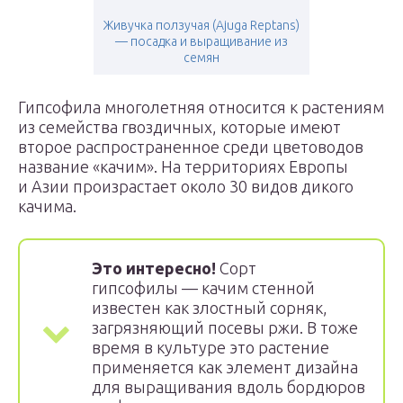
Живучка ползучая (Ajuga Reptans)
— посадка и выращивание из
семян
Гипсофила многолетняя относится к растениям
из семейства гвоздичных, которые имеют
второе распространенное среди цветоводов
название «качим». На территориях Европы
и Азии произрастает около 30 видов дикого
качима.
Это интересно!
Сорт
гипсофилы — качим стенной
известен как злостный сорняк,
загрязняющий посевы ржи. В тоже
время в культуре это растение
применяется как элемент дизайна
для выращивания вдоль бордюров