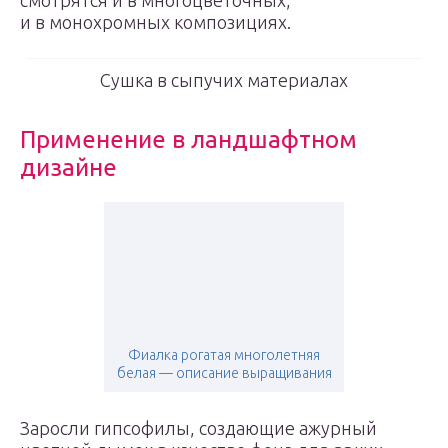
смотрятся и в многоцветочных,
и в монохромных композициях.
Сушка в сыпучих материалах
Применение в ландшафтном
дизайне
Фиалка рогатая многолетняя
белая — описание выращивания
Заросли гипсофилы, создающие ажурный