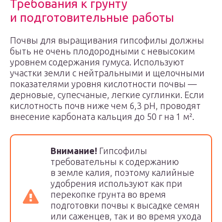
Требования к грунту
и подготовительные работы
Почвы для выращивания гипсофилы должны
быть не очень плодородными с невысоким
уровнем содержания гумуса. Используют
участки земли с нейтральными и щелочными
показателями уровня кислотности почвы —
дерновые, супесчаные, легкие суглинки. Если
кислотность почв ниже чем 6,3 рН, проводят
внесение карбоната кальция до 50 г на 1 м².
Внимание!
Гипсофилы
требовательны к содержанию
в земле калия, поэтому калийные
удобрения используют как при
перекопке грунта во время
подготовки почвы к высадке семян
или саженцев, так и во время ухода