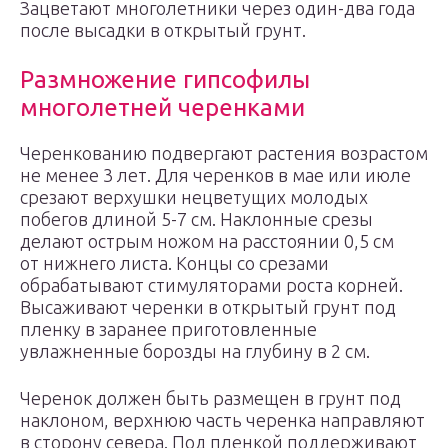
Зацветают многолетники через один-два года
после высадки в открытый грунт.
Размножение гипсофилы
многолетней черенками
Черенкованию подвергают растения возрастом
не менее 3 лет. Для черенков в мае или июле
срезают верхушки нецветущих молодых
побегов длиной 5-7 см. Наклонные срезы
делают острым ножом на расстоянии 0,5 см
от нижнего листа. Концы со срезами
обрабатывают стимуляторами роста корней.
Высаживают черенки в открытый грунт под
пленку в заранее приготовленные
увлажненные борозды на глубину в 2 см.
Черенок должен быть размещен в грунт под
наклоном, верхнюю часть черенка направляют
в сторону севера. Под пленкой поддерживают