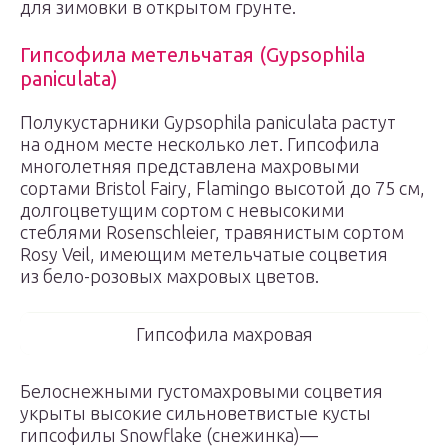
для зимовки в открытом грунте.
Гипсофила метельчатая (Gypsophila
paniculata)
Полукустарники Gypsophila paniculata растут
на одном месте несколько лет. Гипсофила
многолетняя представлена махровыми
сортами Bristol Fairy, Flamingo высотой до 75 см,
долгоцветущим сортом с невысокими
стеблями Rosenschleier, травянистым сортом
Rosy Veil, имеющим метельчатые соцветия
из бело-розовых махровых цветов.
Гипсофила махровая
Белоснежными густомахровыми соцветия
укрыты высокие сильноветвистые кусты
гипсофилы Snowflake (снежинка)—