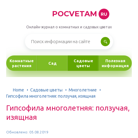
POCVETAM
RU
Онлайн-журнал о комнатных и садовых цветах
Комнатные
Садовые
Полезная
Сад
растения
цветы
информация
Home
Садовые цветы
Многолетние
Гипсофила многолетняя: ползучая, изящная
Гипсофила многолетняя: ползучая,
изящная
Обновлено: 05.08.2019