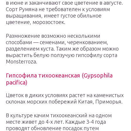
в июне и заканчивают свое цветение в августе.
Сорт Румяна не требователен к условиям
выращивания, имеет густое обильное
цветение, морозостоек.
Размножение возможно несколькими
способами — семенами, черенкованием,
разделением куста. Таким же образом можно
вырастить белую ползучую гипсофилу сорта
Monsterroza.
Гипсофила тихоокеанская (Gypsophila
pacifica)
Цветок в диких условиях растет на каменистых
склонах морских побережий Китая, Приморья.
В культуре качим тихоокеанский на одном
месте живет до 4-х лет. Каждые 3-4 года
проводят обновление посадок путем