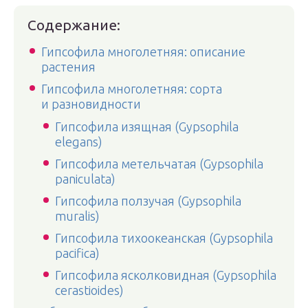
Содержание:
Гипсофила многолетняя: описание
растения
Гипсофила многолетняя: сорта
и разновидности
Гипсофила изящная (Gypsophila
elegans)
Гипсофила метельчатая (Gypsophila
paniculata)
Гипсофила ползучая (Gypsophila
muralis)
Гипсофила тихоокеанская (Gypsophila
pacifica)
Гипсофила ясколковидная (Gypsophila
cerastioides)