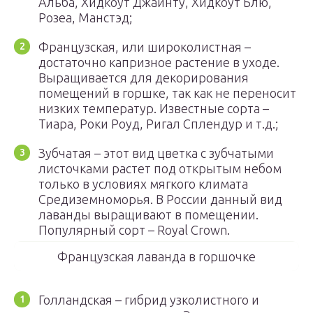
Альба, Хидкоут Джайнту, Хидкоут Блю,
Розеа, Манстэд;
Французская, или широколистная –
достаточно капризное растение в уходе.
Выращивается для декорирования
помещений в горшке, так как не переносит
низких температур. Известные сорта –
Тиара, Роки Роуд, Ригал Сплендур и т.д.;
Зубчатая – этот вид цветка с зубчатыми
листочками растет под открытым небом
только в условиях мягкого климата
Средиземноморья. В России данный вид
лаванды выращивают в помещении.
Популярный сорт – Royal Crown.
Французская лаванда в горшочке
Голландская – гибрид узколистного и