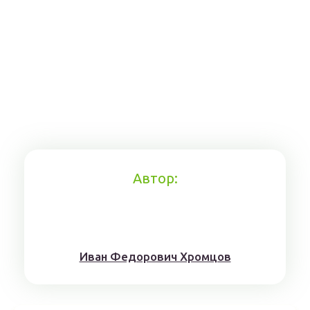
Автор:
Иван Федорович Хромцов