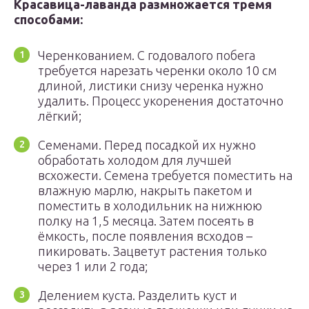
Красавица-лаванда размножается тремя
способами:
Черенкованием. С годовалого побега
требуется нарезать черенки около 10 см
длиной, листики снизу черенка нужно
удалить. Процесс укоренения достаточно
лёгкий;
Семенами. Перед посадкой их нужно
обработать холодом для лучшей
всхожести. Семена требуется поместить на
влажную марлю, накрыть пакетом и
поместить в холодильник на нижнюю
полку на 1,5 месяца. Затем посеять в
ёмкость, после появления всходов –
пикировать. Зацветут растения только
через 1 или 2 года;
Делением куста. Разделить куст и