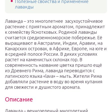
Полезные свойства и применение
лаванды
Лаванда – это многолетнее засухоустойчивое
растение с приятным ароматом, принадлежит
к семейству Яснотковых. Родиной лаванды
считается средиземноморское побережье. Её
выращивают в Австралии, Индии, Аравии, на
Канарских островах, в Африке, Европе, на юге и
в средней полосе России. В диких условиях
растет на каменистых склонах гор. В
современность название цветка пришло ещё
из Древнего Рима, лаванда переводится с
латинского языка «lava» – мыть. Жители Рима
добавляли растение в воду во время купания
для свежести и душистого аромата.
Описание
Лаванда – вечнозеленый многолетний