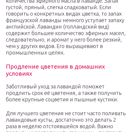
количества эфирного масла в лаванде. Запах
густой, пряный, слегка сладковатый. Если
говорить о конкретных видах цветка, то запах
французской лаванды немного уступает запаху
английской. Лавандин (голландский вид)
содержит большее количество эфирных масел,
следовательно, и аромат у него более резкий,
чем у других видов. Его выращивают в
промышленных целях.
Продление цветения в домашних
условиях
Заботливый уход за лавандой поможет
продлить срок её цветения, а также получить
более крупные соцветия и пышные кустики.
Для лучшего цветения не стоит часто поливать
лавандовые кусты, достаточно это делать 2
раза в неделю отстоявшейся водой. Важно