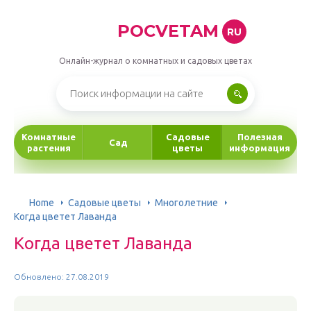
POCVETAM
RU
Онлайн-журнал о комнатных и садовых цветах
Комнатные
Садовые
Полезная
Сад
растения
цветы
информация
Home
Садовые цветы
Многолетние
Когда цветет Лаванда
Когда цветет Лаванда
Обновлено: 27.08.2019