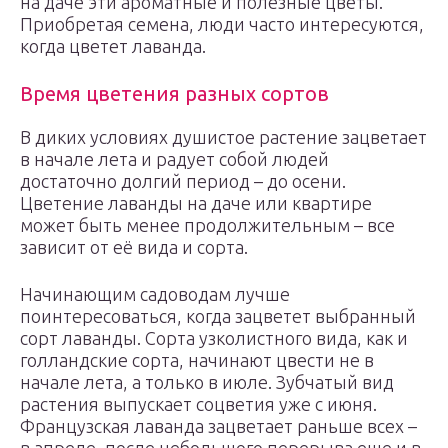
на даче эти ароматные и полезные цветы.
Приобретая семена, люди часто интересуются,
когда цветет лаванда.
Время цветения разных сортов
В диких условиях душистое растение зацветает
в начале лета и радует собой людей
достаточно долгий период – до осени.
Цветение лаванды на даче или квартире
может быть менее продолжительным – все
зависит от её вида и сорта.
Начинающим садоводам лучше
поинтересоваться, когда зацветет выбранный
сорт лаванды. Сорта узколистного вида, как и
голландские сорта, начинают цвести не в
начале лета, а только в июле. Зубчатый вид
растения выпускает соцветия уже с июня.
Французская лаванда зацветает раньше всех –