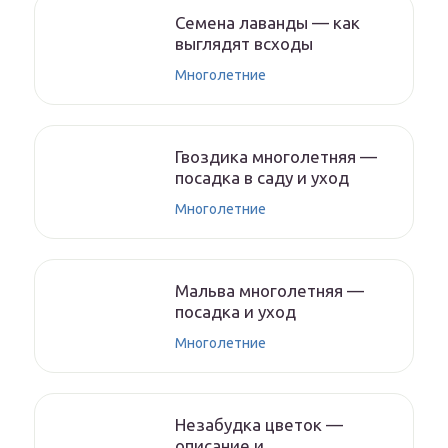
Семена лаванды — как
выглядят всходы
Многолетние
Гвоздика многолетняя —
посадка в саду и уход
Многолетние
Мальва многолетняя —
посадка и уход
Многолетние
Незабудка цветок —
описание и