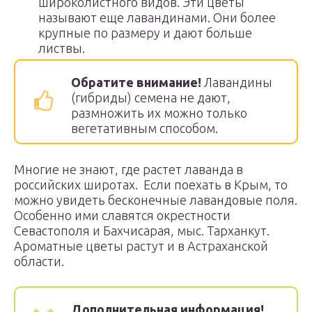
широколистного видов. Эти цветы
называют еще лавандинами. Они более
крупные по размеру и дают больше
листвы.
Обратите внимание!
Лавандины
(гибриды) семена не дают,
размножить их можно только
вегетативным способом.
Многие не знают, где растет лаванда в
российских широтах. Если поехать в Крым, то
можно увидеть бесконечные лавандовые поля.
Особенно ими славятся окрестности
Севастополя и Бахчисарая, мыс. Тарханкут.
Ароматные цветы растут и в Астраханской
области.
Дополнительная информация!