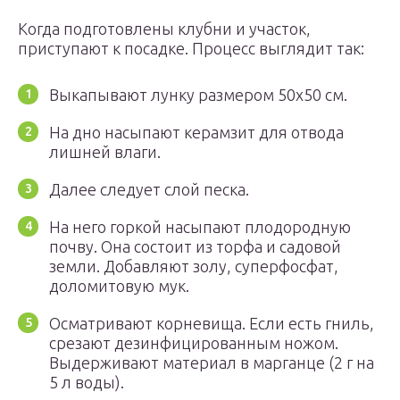
Когда подготовлены клубни и участок,
приступают к посадке. Процесс выглядит так:
Выкапывают лунку размером 50х50 см.
На дно насыпают керамзит для отвода
лишней влаги.
Далее следует слой песка.
На него горкой насыпают плодородную
почву. Она состоит из торфа и садовой
земли. Добавляют золу, суперфосфат,
доломитовую мук.
Осматривают корневища. Если есть гниль,
срезают дезинфицированным ножом.
Выдерживают материал в марганце (2 г на
5 л воды).