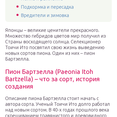
Подкормка и пересадка
Вредители и зимовка
Японцы – великие ценители прекрасного.
Множество гибридов цветов мир получил из
Страны восходящего солнца. Селекционер
Тоичи Ито посвятил свою жизнь выведению
новых сортов пиона. Один из них – пион
Бартзелла.
Пион Бартзелла (Paeonia Itoh
Bartzella) – что за сорт, история
создания
Описание пиона Бартзелла стоит начать с
автора сорта. Ученый Тоичи Ито долго работал
над новым сортом. В 40-х годах прошлого века
скрещиванием травянистого и древовидного