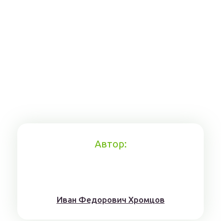
Автор:
Иван Федорович Хромцов