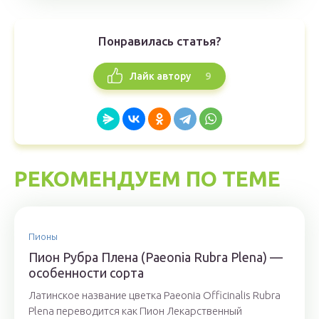
Понравилась статья?
9
Лайк автору
РЕКОМЕНДУЕМ ПО ТЕМЕ
Пионы
Пион Рубра Плена (Paeonia Rubra Plena) —
особенности сорта
Латинское название цветка Paeonia Officinalis Rubra
Plena переводится как Пион Лекарственный