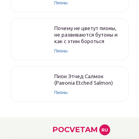
Пионы
Почему не цветут пионы,
не развиваются бутоны и
как с этим бороться
Пионы
Пион Этчед Салмон
(Paeonia Etched Salmon)
Пионы
POCVETAM
RU