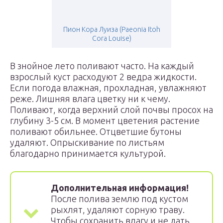
Пион Кора Луиза (Paeonia Itoh
Cora Louise)
В знойное лето поливают часто. На каждый
взрослый куст расходуют 2 ведра жидкости.
Если погода влажная, прохладная, увлажняют
реже. Лишняя влага цветку ни к чему.
Поливают, когда верхний слой почвы просох на
глубину 3-5 см. В момент цветения растение
поливают обильнее. Отцветшие бутоны
удаляют. Опрыскивание по листьям
благодарно принимается культурой.
Дополнительная информация!
После полива землю под кустом
рыхлят, удаляют сорную траву.
Чтобы сохранить влагу и не дать