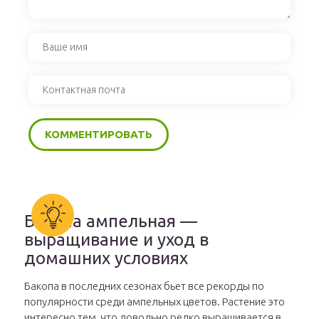
Бакопа ампельная —
выращивание и уход в
домашних условиях
Бакопа в последних сезонах бьет все рекорды по
популярности среди ампельных цветов. Растение это
интересно тем, что довольно редко выращивается в