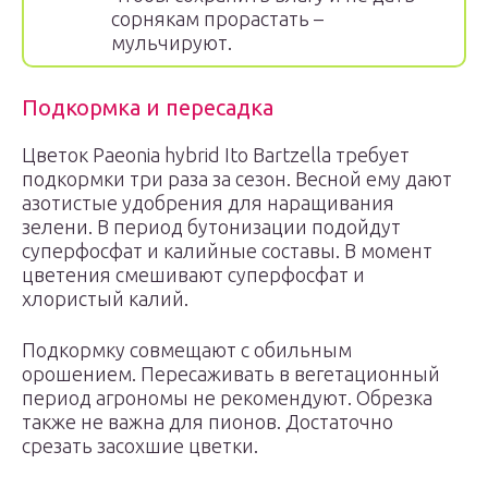
сорнякам прорастать –
мульчируют.
Подкормка и пересадка
Цветок Paeonia hybrid Ito Bartzella требует
подкормки три раза за сезон. Весной ему дают
азотистые удобрения для наращивания
зелени. В период бутонизации подойдут
суперфосфат и калийные составы. В момент
цветения смешивают суперфосфат и
хлористый калий.
Подкормку совмещают с обильным
орошением. Пересаживать в вегетационный
период агрономы не рекомендуют. Обрезка
также не важна для пионов. Достаточно
срезать засохшие цветки.