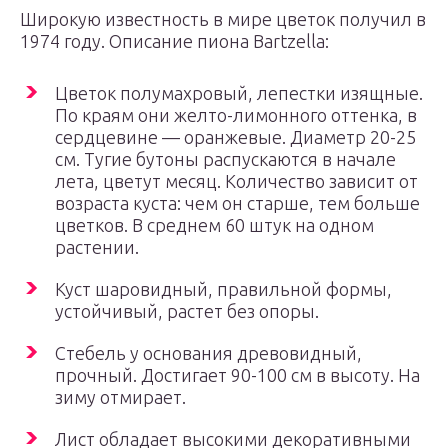
Широкую известность в мире цветок получил в
1974 году. Описание пиона Bartzella:
Цветок полумахровый, лепестки изящные.
По краям они желто-лимонного оттенка, в
сердцевине — оранжевые. Диаметр 20-25
см. Тугие бутоны распускаются в начале
лета, цветут месяц. Количество зависит от
возраста куста: чем он старше, тем больше
цветков. В среднем 60 штук на одном
растении.
Куст шаровидный, правильной формы,
устойчивый, растет без опоры.
Стебель у основания древовидный,
прочный. Достигает 90-100 см в высоту. На
зиму отмирает.
Лист обладает высокими декоративными