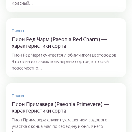
Красный...
Пионы
Пион Ред Чарм (Paeonia Red Charm) —
характеристики сорта
Пион Ред Чарм считается любимчиком цветоводов.
Это один из самых популярных сортов, который
повсеместно...
Пионы
Пион Примавера (Paeonia Primevere) —
характеристики сорта
Пион Примавера служит украшением садового
участка с конца мая по середину июня. У него