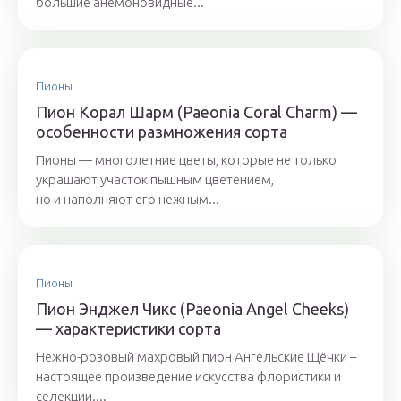
большие анемоновидные...
Пионы
Пион Корал Шарм (Paeonia Coral Charm) —
особенности размножения сорта
Пионы — многолетние цветы, которые не только
украшают участок пышным цветением,
но и наполняют его нежным...
Пионы
Пион Энджел Чикс (Paeonia Angel Cheeks)
— характеристики сорта
Нежно-розовый махровый пион Ангельские Щёчки –
настоящее произведение искусства флористики и
селекции....