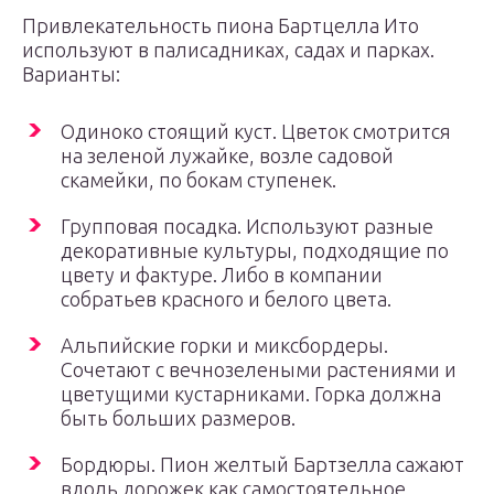
Привлекательность пиона Бартцелла Ито
используют в палисадниках, садах и парках.
Варианты:
Одиноко стоящий куст. Цветок смотрится
на зеленой лужайке, возле садовой
скамейки, по бокам ступенек.
Групповая посадка. Используют разные
декоративные культуры, подходящие по
цвету и фактуре. Либо в компании
собратьев красного и белого цвета.
Альпийские горки и миксбордеры.
Сочетают с вечнозелеными растениями и
цветущими кустарниками. Горка должна
быть больших размеров.
Бордюры. Пион желтый Бартзелла сажают
вдоль дорожек как самостоятельное