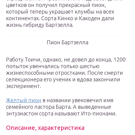
цветков он получил прекрасный пион,
который теперь украшает клумбы на всех
континентах. Сорта Кинко и Какоден дали
жизнь гибриду Бартзелла.
Пион Бартзелла
Работу Тоичи, однако, не довел до конца, 1200
попыток увенчались только шестью
жизнеспособными отростками. После смерти
селекционера его ученик и вдова закончили
эксперимент.
Желтый пион
в названии увековечил имя
семейного пастора Барта. А выведенные
энтузиастом сорта называют Ито-пионами.
Описание, характеристика