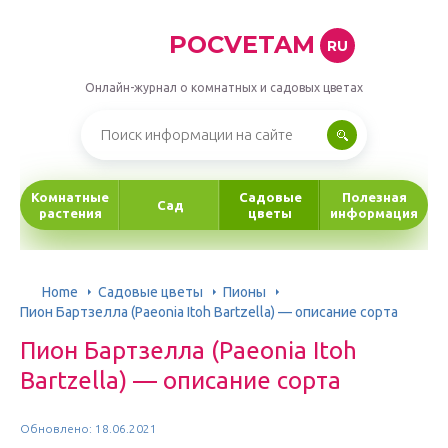
POCVETAM
RU
Онлайн-журнал о комнатных и садовых цветах
Комнатные
Садовые
Полезная
Сад
растения
цветы
информация
Home
Садовые цветы
Пионы
Пион Бартзелла (Paeonia Itoh Bartzella) — описание сорта
Пион Бартзелла (Paeonia Itoh
Bartzella) — описание сорта
Обновлено: 18.06.2021