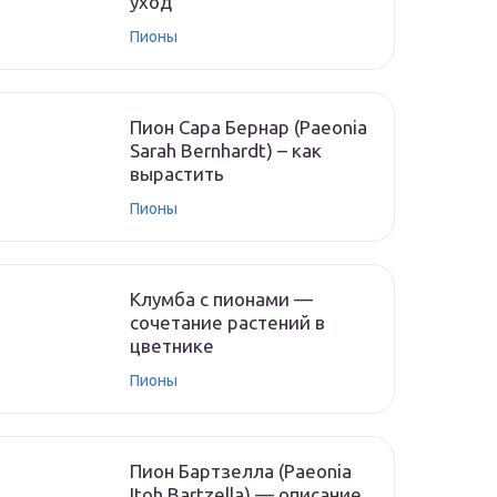
уход
Пионы
Пион Сара Бернар (Paeonia
Sarah Bernhardt) – как
вырастить
Пионы
Клумба с пионами —
сочетание растений в
цветнике
Пионы
Пион Бартзелла (Paeonia
Itoh Bartzella) — описание