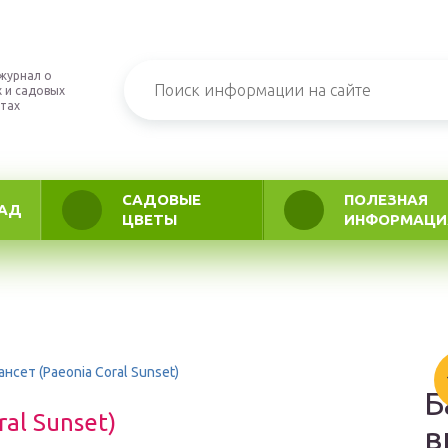
журнал о
 и садовых
тах
САДОВЫЕ
ПОЛЕЗНАЯ
АД
ЦВЕТЫ
ИНФОРМАЦИ
нсет (Paeonia Coral Sunset)
Б
al Sunset)
в