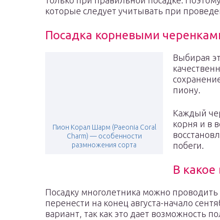
только при правильной посадке. Поэтом
которые следует учитывать при провед
Посадка корневыми черенкам
Выбирая эт
качественн
сохранение
пиону.
Каждый че
корня и в 
Пион Корал Шарм (Paeonia Coral
восстановл
Charm) — особенности
побеги.
размножения сорта
В какое
Посадку многолетника можно проводить в
перенести на конец августа-начало сент
вариант, так как это дает возможность 