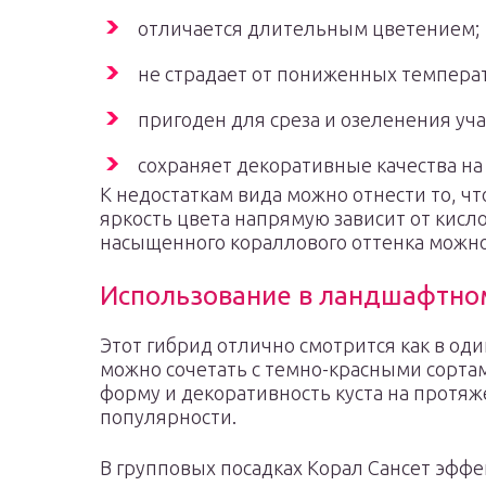
отличается длительным цветением;
не страдает от пониженных температу
пригоден для среза и озеленения уча
сохраняет декоративные качества на
К недостаткам вида можно отнести то, ч
яркость цвета напрямую зависит от кисло
насыщенного кораллового оттенка можно
Использование в ландшафтно
Этот гибрид отлично смотрится как в оди
можно сочетать с темно-красными сортам
форму и декоративность куста на протяже
популярности.
В групповых посадках Корал Сансет эффек