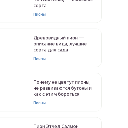
сорта
Пионы
Древовидный пион —
описание вида, лучшие
сорта для сада
Пионы
Почему не цветут пионы,
не развиваются бутоны и
как с этим бороться
Пионы
Пион Этчед Салмон