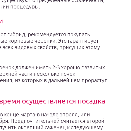
у существуют определенные особенности,
ении процедуры.
и
от гибрид, рекомендуется покупать
ые корневые черенки. Это гарантирует
 всех видовых свойств, присущих этому
ренок должен иметь 2-3 хорошо развитых
верхней части несколько почек
ения, из которых в дальнейшем прорастут
 время осуществляется посадка
 конце марта-в начале апреля, или
ября. Предпочтительней считается второй
получить окрепший саженец к следующему