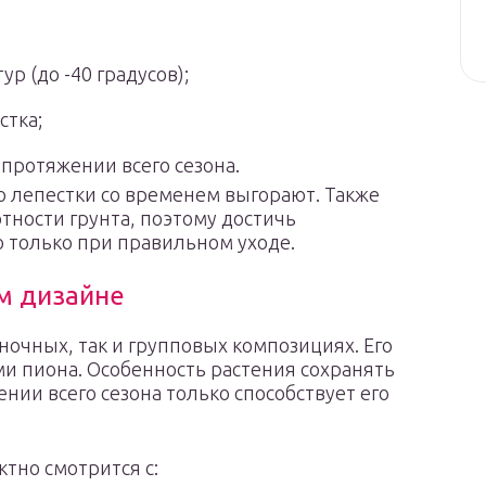
р (до -40 градусов);
стка;
 протяжении всего сезона.
то лепестки со временем выгорают. Также
тности грунта, поэтому достичь
 только при правильном уходе.
м дизайне
ночных, так и групповых композициях. Его
и пиона. Особенность растения сохранять
нии всего сезона только способствует его
тно смотрится с: