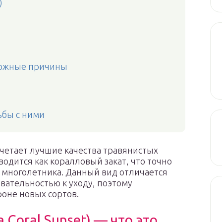
)
зможные причины
ьбы с ними
очетает лучшие качества травянистых
водится как коралловый закат, что точно
о многолетника. Данный вид отличается
вательностью к уходу, поэтому
фоне новых сортов.
 Coral Sunset) — что это