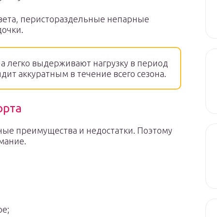
цвета, перистораздельные непарные
дочки.
а легко выдерживают нагрузку в период
дит аккуратным в течение всего сезона.
орта
нные преимущества и недостатки. Поэтому
мание.
ре;