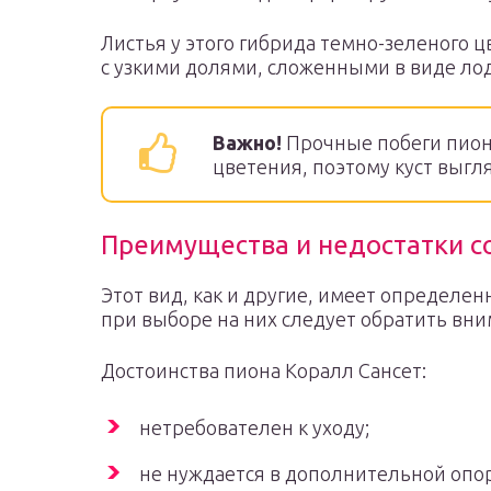
Листья у этого гибрида темно-зеленого 
с узкими долями, сложенными в виде ло
Важно!
Прочные побеги пион
цветения, поэтому куст выгля
Преимущества и недостатки с
Этот вид, как и другие, имеет определе
при выборе на них следует обратить вни
Достоинства пиона Коралл Сансет:
нетребователен к уходу;
не нуждается в дополнительной опо