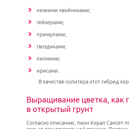
низкими хвойниками;
гейхерами;
примулами;
гвоздиками;
лилиями;
ирисами.
В качестве солитера этот гибрид хо
Выращивание цветка, как 
в открытый грунт
Согласно описанию, пион Корал Сансет 