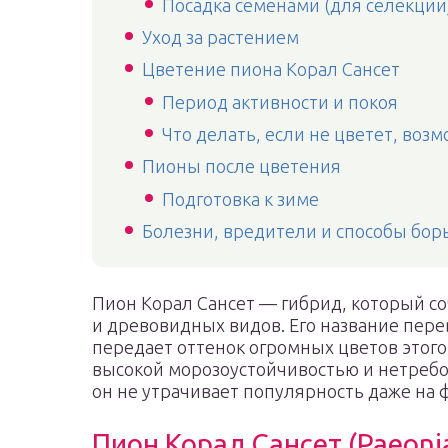
Посадка семенами (для селекции
Уход за растением
Цветение пиона Корал Сансет
Период активности и покоя
Что делать, если не цветет, во
Пионы после цветения
Подготовка к зиме
Болезни, вредители и способы бор
Пион Корал Сансет — гибрид, который с
и древовидных видов. Его название пере
передает оттенок огромных цветов этог
высокой морозоустойчивостью и нетребо
он не утрачивает популярность даже на 
Пион Корал Сансет (Paeonia