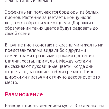
декоративный элемент.
Эффектными получаются бордюры из белых
пионов. Растение зацветает к концу июля,
когда его собратья уже отцвели. Дорожки в
обрамлении таких цветов будут радовать до
самой осени.
В группе пион сочетают с красными и желтыми
представителями вида либо с другими
семействами с разными сроками цветения
(лилии, хосты, примулы). Между кустами
высаживают луковичные цветы. Когда они
отцветают, засохшие стебли срезают. Пион
широкими листьями отлично декорирует это
место.
Размножение
Разводят пионы делением куста. Это делают на