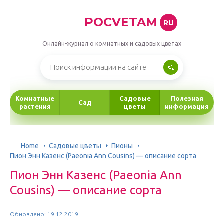
POCVETAM
RU
Онлайн-журнал о комнатных и садовых цветах
Комнатные
Садовые
Полезная
Сад
растения
цветы
информация
Home
Садовые цветы
Пионы
Пион Энн Казенс (Paeonia Ann Cousins) — описание сорта
Пион Энн Казенс (Paeonia Ann
Cousins) — описание сорта
Обновлено: 19.12.2019