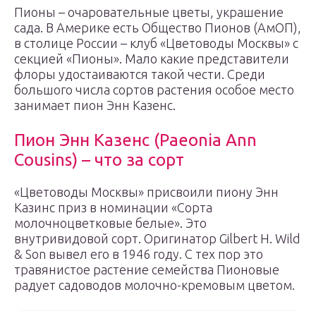
Пионы – очаровательные цветы, украшение
сада. В Америке есть Общество Пионов (АмОП),
в столице России – клуб «Цветоводы Москвы» с
секцией «Пионы». Мало какие представители
флоры удостаиваются такой чести. Среди
большого числа сортов растения особое место
занимает пион Энн Казенс.
Пион Энн Казенс (Paeonia Ann
Cousins) – что за сорт
«Цветоводы Москвы» присвоили пиону Энн
Казинс приз в номинации «Сорта
молочноцветковые белые». Это
внутривидовой сорт. Оригинатор Gilbert H. Wild
& Son вывел его в 1946 году. С тех пор это
травянистое растение семейства Пионовые
радует садоводов молочно-кремовым цветом.