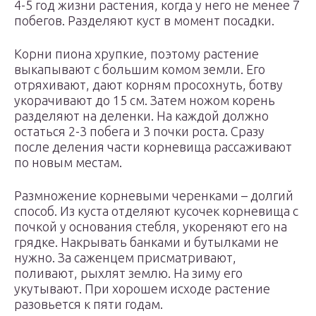
4-5 год жизни растения, когда у него не менее 7
побегов. Разделяют куст в момент посадки.
Корни пиона хрупкие, поэтому растение
выкапывают с большим комом земли. Его
отряхивают, дают корням просохнуть, ботву
укорачивают до 15 см. Затем ножом корень
разделяют на деленки. На каждой должно
остаться 2-3 побега и 3 почки роста. Сразу
после деления части корневища рассаживают
по новым местам.
Размножение корневыми черенками – долгий
способ. Из куста отделяют кусочек корневища с
почкой у основания стебля, укореняют его на
грядке. Накрывать банками и бутылками не
нужно. За саженцем присматривают,
поливают, рыхлят землю. На зиму его
укутывают. При хорошем исходе растение
разовьется к пяти годам.