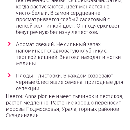
постепенно становятся кремовыми. Затем,
когда распускаются, цвет меняется на
чисто-белый. В самой сердцевине
просматривается слабый салатовый с
легкой желтинкой цвет. Он подчеркивает
безупречную белизну лепестков.
Аромат свежий. Не сильный запах
напоминает сладковатую клубнику с
терпкой вишней. Знатоки находят и нотки
малины.
Плоды – листовки. В каждом созревают
черные блестящие семена, пригодные для
селекции.
Цветок Anna pion не имеет тычинок и пестиков,
растет медленно. Растение хорошо переносит
морозы Подмосковья, Урала, горных районов
Скандинавии.