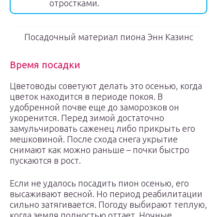
отростками.
Посадочный материал пиона Энн Казинс
Время посадки
Цветоводы советуют делать это осенью, когда
цветок находится в периоде покоя. В
удобренной почве еще до заморозков он
укоренится. Перед зимой достаточно
замульчировать саженец либо прикрыть его
мешковиной. После схода снега укрытие
снимают как можно раньше – почки быстро
пускаются в рост.
Если не удалось посадить пион осенью, его
высаживают весной. Но период реабилитации
сильно затягивается. Погоду выбирают теплую,
когда земля полностью оттает. Ночные