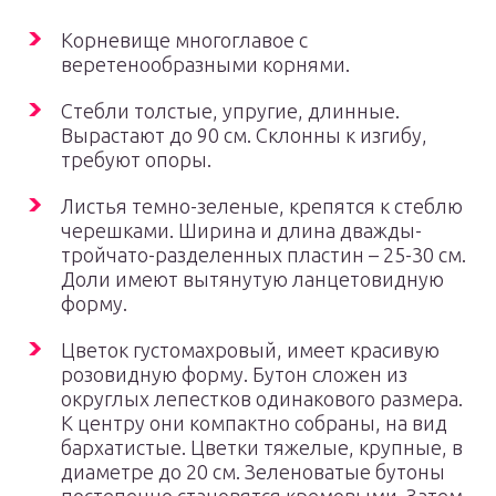
Корневище многоглавое с
веретенообразными корнями.
Стебли толстые, упругие, длинные.
Вырастают до 90 см. Склонны к изгибу,
требуют опоры.
Листья темно-зеленые, крепятся к стеблю
черешками. Ширина и длина дважды-
тройчато-разделенных пластин – 25-30 см.
Доли имеют вытянутую ланцетовидную
форму.
Цветок густомахровый, имеет красивую
розовидную форму. Бутон сложен из
округлых лепестков одинакового размера.
К центру они компактно собраны, на вид
бархатистые. Цветки тяжелые, крупные, в
диаметре до 20 см. Зеленоватые бутоны