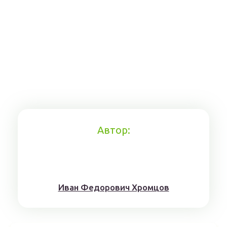
Автор:
Иван Федорович Хромцов