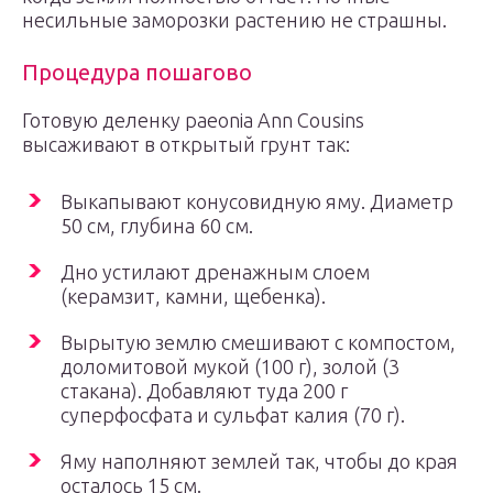
несильные заморозки растению не страшны.
Процедура пошагово
Готовую деленку paeonia Ann Cousins
высаживают в открытый грунт так:
Выкапывают конусовидную яму. Диаметр
50 см, глубина 60 см.
Дно устилают дренажным слоем
(керамзит, камни, щебенка).
Вырытую землю смешивают с компостом,
доломитовой мукой (100 г), золой (3
стакана). Добавляют туда 200 г
суперфосфата и сульфат калия (70 г).
Яму наполняют землей так, чтобы до края
осталось 15 см.