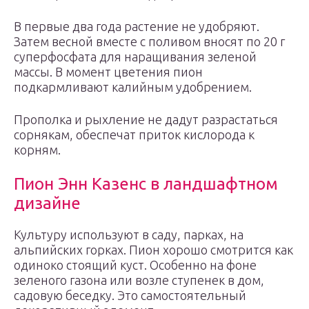
В первые два года растение не удобряют.
Затем весной вместе с поливом вносят по 20 г
суперфосфата для наращивания зеленой
массы. В момент цветения пион
подкармливают калийным удобрением.
Прополка и рыхление не дадут разрастаться
сорнякам, обеспечат приток кислорода к
корням.
Пион Энн Казенс в ландшафтном
дизайне
Культуру используют в саду, парках, на
альпийских горках. Пион хорошо смотрится как
одиноко стоящий куст. Особенно на фоне
зеленого газона или возле ступенек в дом,
садовую беседку. Это самостоятельный