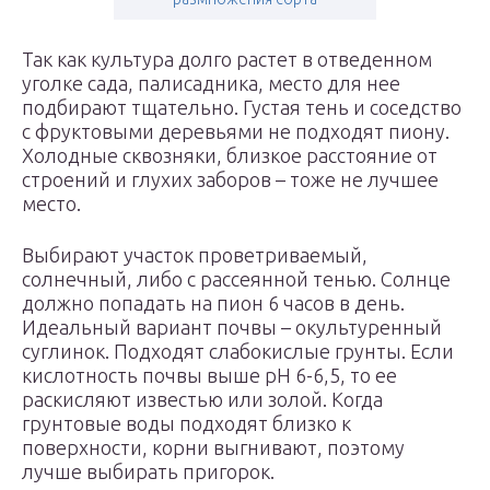
Так как культура долго растет в отведенном
уголке сада, палисадника, место для нее
подбирают тщательно. Густая тень и соседство
с фруктовыми деревьями не подходят пиону.
Холодные сквозняки, близкое расстояние от
строений и глухих заборов – тоже не лучшее
место.
Выбирают участок проветриваемый,
солнечный, либо с рассеянной тенью. Солнце
должно попадать на пион 6 часов в день.
Идеальный вариант почвы – окультуренный
суглинок. Подходят слабокислые грунты. Если
кислотность почвы выше рН 6-6,5, то ее
раскисляют известью или золой. Когда
грунтовые воды подходят близко к
поверхности, корни выгнивают, поэтому
лучше выбирать пригорок.