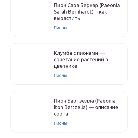
Пион Сара Бернар (Paeonia
Sarah Bernhardt) – как
вырастить
Пионы
Клумба с пионами —
сочетание растений в
цветнике
Пионы
Пион Бартзелла (Paeonia
Itoh Bartzella) — описание
сорта
Пионы