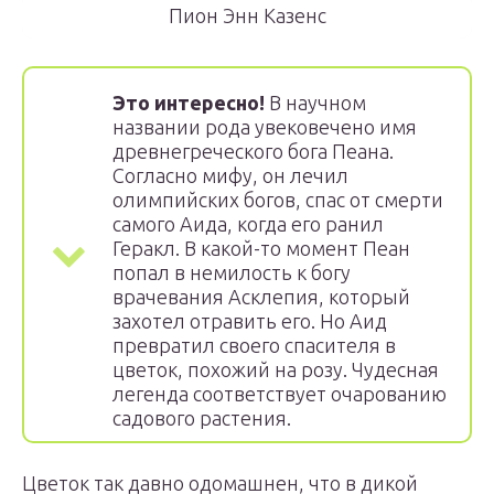
Пион Энн Казенс
Это интересно!
В научном
названии рода увековечено имя
древнегреческого бога Пеана.
Согласно мифу, он лечил
олимпийских богов, спас от смерти
самого Аида, когда его ранил
Геракл. В какой-то момент Пеан
попал в немилость к богу
врачевания Асклепия, который
захотел отравить его. Но Аид
превратил своего спасителя в
цветок, похожий на розу. Чудесная
легенда соответствует очарованию
садового растения.
Цветок так давно одомашнен, что в дикой