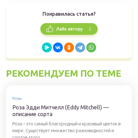
Понравилась статья?
2
Лайк автору
РЕКОМЕНДУЕМ ПО ТЕМЕ
Розы
Роза Эдди Митчелл (Eddy Mitchell) —
описание сорта
Роза – это самый благородный и красивый цветок в
мире. Существует множество разновидностей и
сортов этого...