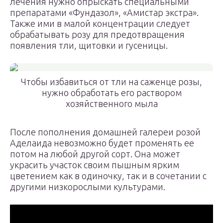
лечения нужно опрыскать специальными
препаратами «Фундазол», «Амистар экстра».
Также ими в малой концентрации следует
обрабатывать розу для предотвращения
появления тли, щитовки и гусеницы.
Чтобы избавиться от тли на саженце розы,
нужно обработать его раствором
хозяйственного мыла
После пополнения домашней галереи розой
Аделаида невозможно будет променять ее
потом на любой другой сорт. Она может
украсить участок своим пышным ярким
цветением как в одиночку, так и в сочетании с
другими низкорослыми культурами.