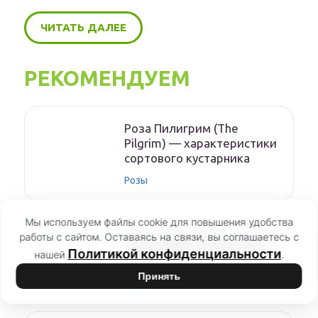
ЧИТАТЬ ДАЛЕЕ
РЕКОМЕНДУЕМ
Роза Пилигрим (The
Pilgrim) — характеристики
сортового кустарника
Розы
Мы используем файлы cookie для повышения удобства
работы с сайтом. Оставаясь на связи, вы соглашаетесь с
Как реанимировать розы
Политикой конфиденциальности
после зимы — что делать
нашей
.
Розы
Принять