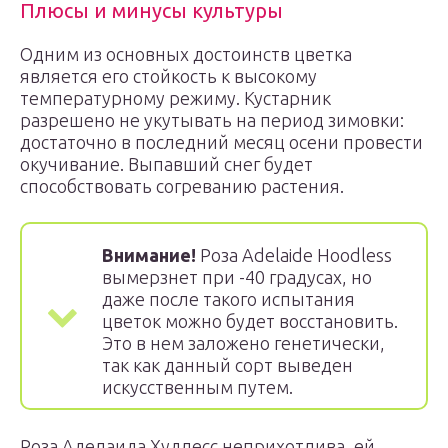
Плюсы и минусы культуры
Одним из основных достоинств цветка
является его стойкость к высокому
температурному режиму. Кустарник
разрешено не укутывать на период зимовки:
достаточно в последний месяц осени провести
окучивание. Выпавший снег будет
способствовать согреванию растения.
Внимание!
Роза Adelaide Hoodless
вымерзнет при -40 градусах, но
даже после такого испытания
цветок можно будет восстановить.
Это в нем заложено генетически,
так как данный сорт выведен
искусственным путем.
Роза Аделаида Худлесс неприхотлива, ей