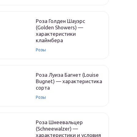
Роза Голден Шауэрс
(Golden Showers) —
характеристики
клаймбера
Розы
Роза Луиза Багнет (Louise
Bugnet) — характеристика
сорта
Розы
Роза Шнеевальцер
(Schneewalzer) —
характеристики и условия