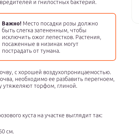
вредителей и гнилостных бактерий.
Важно!
Место посадки розы должно
быть слегка затененным, чтобы
исключить ожог лепестков. Растения,
посаженные в низинах могут
пострадать от тумана.
 почву, с хорошей воздухопроницаемостью.
почва, необходимо ее разбавить перегноем,
у утяжеляют торфом, глиной.
зового куста на участке выглядит так:
0 см.