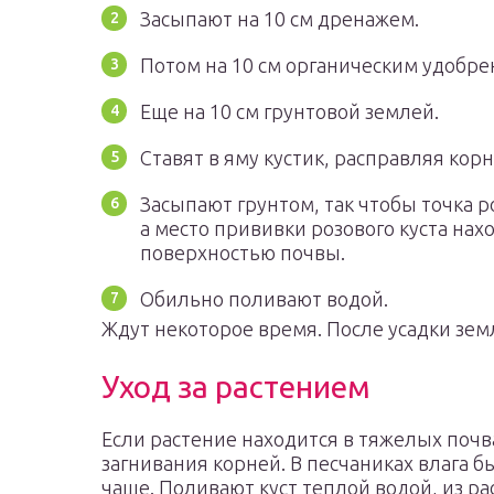
Засыпают на 10 см дренажем.
Потом на 10 см органическим удобре
Еще на 10 см грунтовой землей.
Ставят в яму кустик, расправляя корн
Засыпают грунтом, так чтобы точка р
а место прививки розового куста нах
поверхностью почвы.
Обильно поливают водой.
Ждут некоторое время. После усадки зем
Уход за растением
Если растение находится в тяжелых почва
загнивания корней. В песчаниках влага 
чаще. Поливают куст теплой водой, из рас