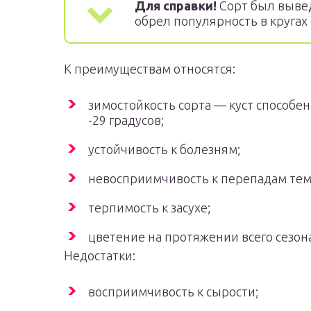
Для справки!
Сорт был вывед
обрел популярность в кругах
К преимуществам относятся:
зимостойкость сорта — куст способ
-29 градусов;
устойчивость к болезням;
невосприимчивость к перепадам тем
терпимость к засухе;
цветение на протяжении всего сезона
Недостатки:
восприимчивость к сырости;