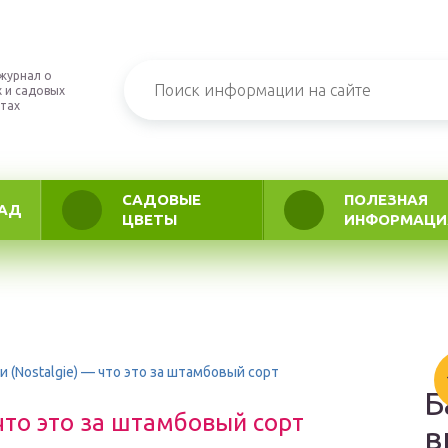
журнал о
 и садовых
тах
САДОВЫЕ
ПОЛЕЗНАЯ
АД
ЦВЕТЫ
ИНФОРМАЦИ
 (Nostalgie) — что это за штамбовый сорт
Б
что это за штамбовый сорт
в