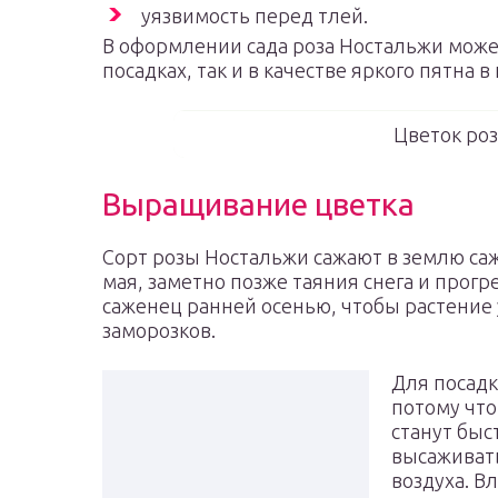
уязвимость перед тлей.
В оформлении сада роза Ностальжи може
посадках, так и в качестве яркого пятна
Цветок ро
Выращивание цветка
Сорт розы Ностальжи сажают в землю саж
мая, заметно позже таяния снега и прог
саженец ранней осенью, чтобы растение 
заморозков.
Для посадк
потому что
станут быс
высаживать
воздуха. В