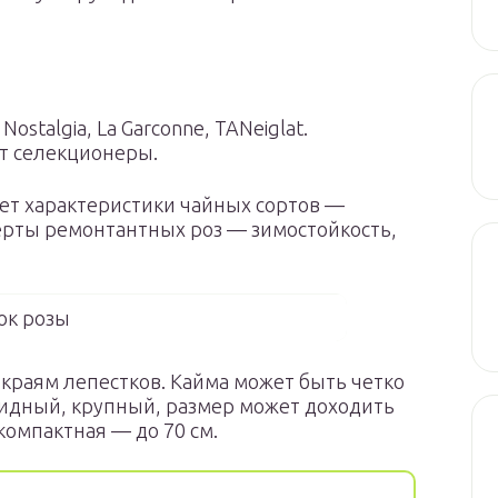
Nostalgia, La Garсonne, TANeiglat.
т селекционеры.
ет характеристики чайных сортов —
ерты ремонтантных роз — зимостойкость,
ок розы
 краям лепестков. Кайма может быть четко
идный, крупный, размер может доходить
 компактная — до 70 см.