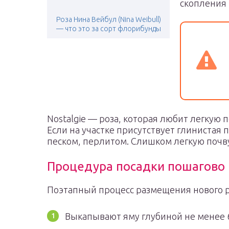
скопления 
Роза Нина Вейбул (Nina Weibull)
— что это за сорт флорибунды
Nostalgie — роза, которая любит легкую
Если на участке присутствует глинистая 
песком, перлитом. Слишком легкую почв
Процедура посадки пошагово
Поэтапный процесс размещения нового ро
Выкапывают яму глубиной не менее 6