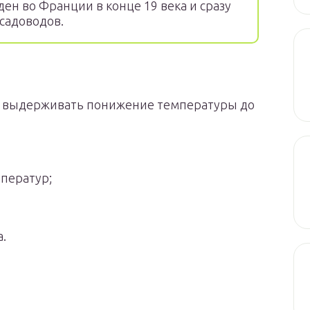
ен во Франции в конце 19 века и сразу
 садоводов.
ен выдерживать понижение температуры до
ператур;
.