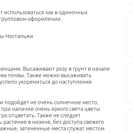
т использоваться как в одиночных
 в групповом оформлении.
зы Ностальжи
енцами. Высаживают розу в грунт в начале
рева почвы. Также можно высаживать
успело укорениться до наступления
и подойдет не очень солнечное место,
 при наличии очень яркого света цветы
тро отцветать. Также не следует
 растение в низине, без доступа свежего
лажные, затененные места служат местом