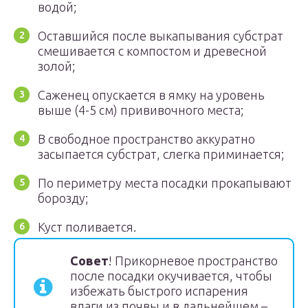
водой;
Оставшийся после выкапывания субстрат
смешивается с компостом и древесной
золой;
Саженец опускается в ямку на уровень
выше (4-5 см) прививочного места;
В свободное пространство аккуратно
засыпается субстрат, слегка приминается;
По периметру места посадки прокапывают
борозду;
Куст поливается.
Совет
! Прикорневое пространство
после посадки окучивается, чтобы
избежать быстрого испарения
влаги из почвы и в дальнейшем –