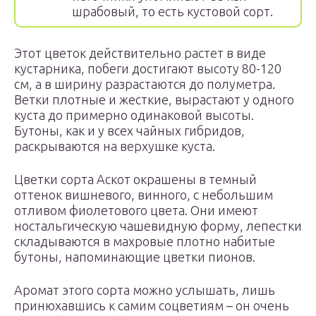
шрабовый, то есть кустовой сорт.
Этот цветок действительно растет в виде
кустарника, побеги достигают высоту 80-120
см, а в ширину разрастаются до полуметра.
Ветки плотные и жесткие, вырастают у одного
куста до примерно одинаковой высоты.
Бутоны, как и у всех чайных гибридов,
раскрываются на верхушке куста.
Цветки сорта Аскот окрашены в темный
оттенок вишневого, винного, с небольшим
отливом фиолетового цвета. Они имеют
ностальгическую чашевидную форму, лепестки
складываются в махровые плотно набитые
бутоны, напоминающие цветки пионов.
Аромат этого сорта можно услышать, лишь
принюхавшись к самим соцветиям – он очень