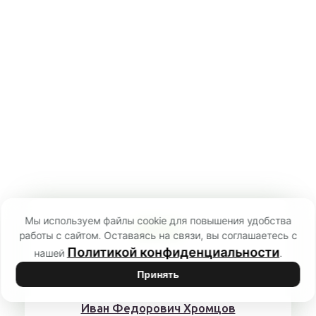
Мы используем файлы cookie для повышения удобства
Автор:
работы с сайтом. Оставаясь на связи, вы соглашаетесь с
Политикой конфиденциальности
нашей
.
Принять
Иван Федорович Хромцов