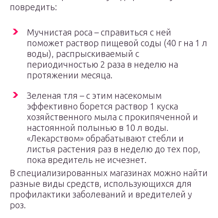
повредить:
Мучнистая роса – справиться с ней
поможет раствор пищевой соды (40 г на 1 л
воды), распрыскиваемый с
периодичностью 2 раза в неделю на
протяжении месяца.
Зеленая тля – с этим насекомым
эффективно борется раствор 1 куска
хозяйственного мыла с прокипяченной и
настоянной полынью в 10 л воды.
«Лекарством» обрабатывают стебли и
листья растения раз в неделю до тех пор,
пока вредитель не исчезнет.
В специализированных магазинах можно найти
разные виды средств, использующихся для
профилактики заболеваний и вредителей у
роз.