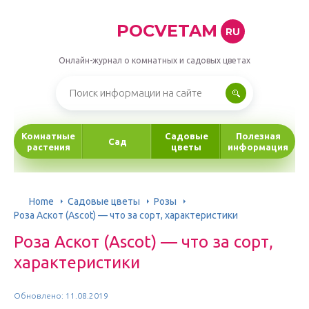
POCVETAM
RU
Онлайн-журнал о комнатных и садовых цветах
Комнатные
Садовые
Полезная
Сад
растения
цветы
информация
Home
Садовые цветы
Розы
Роза Аскот (Ascot) — что за сорт, характеристики
Роза Аскот (Ascot) — что за сорт,
характеристики
Обновлено: 11.08.2019