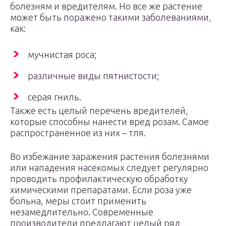
болезням и вредителям. Но все же растение
может быть поражено такими заболеваниями,
как:
мучнистая роса;
различные виды пятнистости;
серая гниль.
Также есть целый перечень вредителей,
которые способны нанести вред розам. Самое
распространенное из них – тля.
Во избежание заражения растения болезнями
или нападения насекомых следует регулярно
проводить профилактическую обработку
химическими препаратами. Если роза уже
больна, меры стоит применить
незамедлительно. Современные
производители предлагают целый ряд