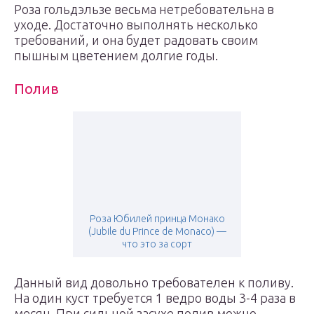
Роза гольдэльзе весьма нетребовательна в
уходе. Достаточно выполнять несколько
требований, и она будет радовать своим
пышным цветением долгие годы.
Полив
Роза Юбилей принца Монако
(Jubile du Prince de Monaco) —
что это за сорт
Данный вид довольно требователен к поливу.
На один куст требуется 1 ведро воды 3-4 раза в
месяц. При сильной засухе полив можно