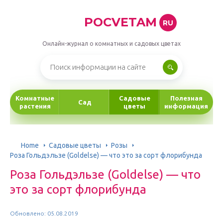
POCVETAM
RU
Онлайн-журнал о комнатных и садовых цветах
Комнатные
Садовые
Полезная
Сад
растения
цветы
информация
Home
Садовые цветы
Розы
Роза Гольдэльзе (Goldelse) — что это за сорт флорибунда
Роза Гольдэльзе (Goldelse) — что
это за сорт флорибунда
Обновлено: 05.08.2019