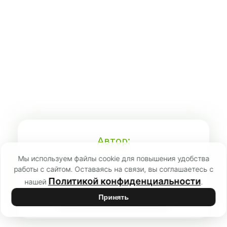
Автор:
Мы используем файлы cookie для повышения удобства
работы с сайтом. Оставаясь на связи, вы соглашаетесь с
Политикой конфиденциальности
нашей
.
Иван Федорович Хромцов
Принять