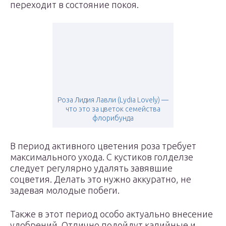
переходит в состояние покоя.
Роза Лидия Лавли (Lydia Lovely) —
что это за цветок семейства
флорибунда
В период активного цветения роза требует
максимального ухода. С кустиков голделзе
следует регулярно удалять завявшие
соцветия. Делать это нужно аккуратно, не
задевая молодые побеги.
Также в этот период особо актуально внесение
удобрений. Отлично подойдут калийные и