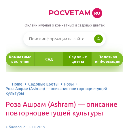
POCVETAM
RU
Онлайн-журнал о комнатных и садовых цветах
Комнатные
Садовые
Полезная
Сад
растения
цветы
информация
Home
Садовые цветы
Розы
Роза Ашрам (Ashram) — описание повторноцветущей
культуры
Роза Ашрам (Ashram) — описание
повторноцветущей культуры
Обновлено: 05.08.2019