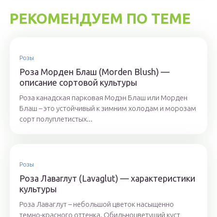
РЕКОМЕНДУЕМ ПО ТЕМЕ
Розы
Роза Морден Блаш (Morden Blush) —
описание сортовой культуры
Роза канадская парковая Модэн Блаш или Морден
Блаш – это устойчивый к зимним холодам и морозам
сорт полуплетистых...
Розы
Роза Лаваглут (Lavaglut) — характеристики
культуры
Роза Лаваглут – небольшой цветок насыщенно
темно-красного оттенка. Обильноцветущий куст