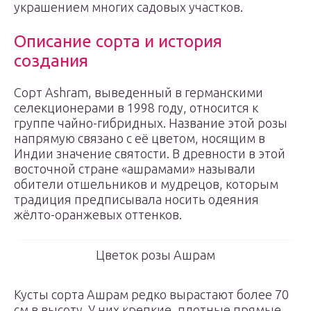
украшением многих садовых участков.
Описание сорта и история
создания
Сорт Ashram, выведенный в германскими
селекционерами в 1998 году, относится к
группе чайно-гибридных. Название этой розы
напрямую связано с её цветом, носящим в
Индии значение святости. В древности в этой
восточной стране «ашрамами» называли
обители отшельников и мудрецов, которым
традиция предписывала носить одеяния
жёлто-оранжевых оттенков.
Цветок розы Ашрам
Кусты сорта Ашрам редко вырастают более 70
см в высоту. У них крепкие, плотные прямые