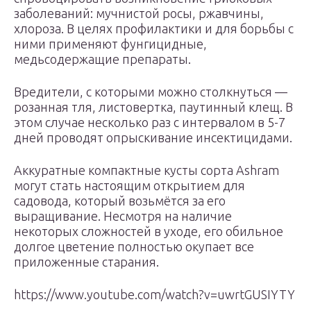
заболеваний: мучнистой росы, ржавчины,
хлороза. В целях профилактики и для борьбы с
ними применяют фунгицидные,
медьсодержащие препараты.
Вредители, с которыми можно столкнуться —
розанная тля, листовертка, паутинный клещ. В
этом случае несколько раз с интервалом в 5-7
дней проводят опрыскивание инсектицидами.
Аккуратные компактные кусты сорта Ashram
могут стать настоящим открытием для
садовода, который возьмётся за его
выращивание. Несмотря на наличие
некоторых сложностей в уходе, его обильное
долгое цветение полностью окупает все
приложенные старания.
https://www.youtube.com/watch?v=uwrtGUSIYTY