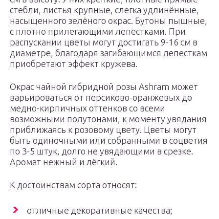
стебли, листья крупные, слегка удлинённые,
насыщенного зелёного окрас. Бутоны пышные,
с плотно прилегающими лепестками. При
распускании цветы могут достигать 9-16 см в
диаметре, благодаря загибающимся лепесткам
приобретают эффект кружева.
Окрас чайной гибридной розы Ashram может
варьироваться от персиково-оранжевых до
медно-кирпичных оттенков со всеми
возможными полутонами, к моменту увядания
приближаясь к розовому цвету. Цветы могут
быть одиночными или собранными в соцветия
по 3-5 штук, долго не увядающими в срезке.
Аромат нежный и лёгкий.
К достоинствам сорта относят:
отличные декоративные качества;