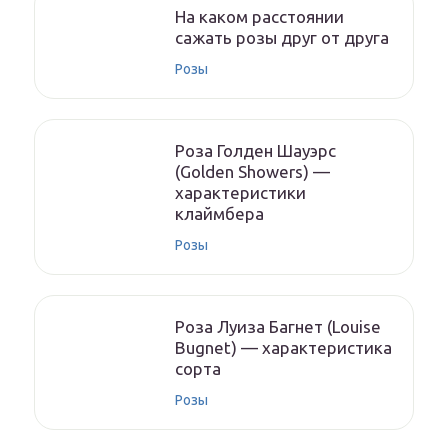
На каком расстоянии
сажать розы друг от друга
Розы
Роза Голден Шауэрс
(Golden Showers) —
характеристики
клаймбера
Розы
Роза Луиза Багнет (Louise
Bugnet) — характеристика
сорта
Розы