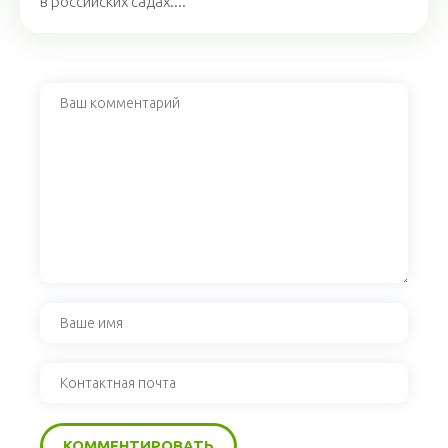
в российских садах....