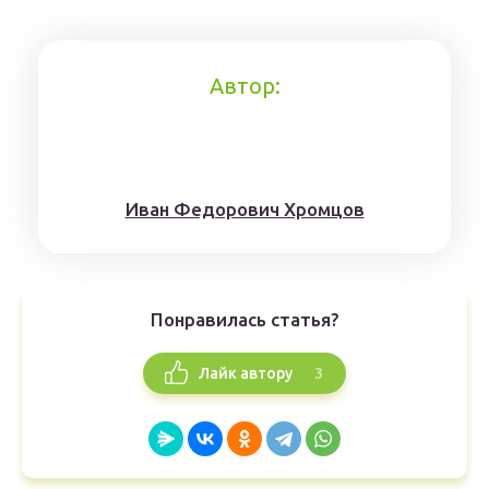
Автор:
Иван Федорович Хромцов
Понравилась статья?
3
Лайк автору