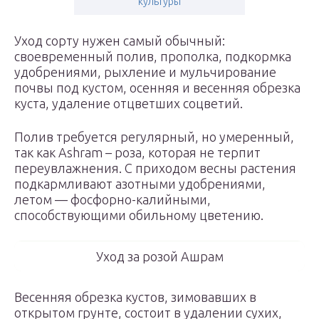
культуры
Уход сорту нужен самый обычный:
своевременный полив, прополка, подкормка
удобрениями, рыхление и мульчирование
почвы под кустом, осенняя и весенняя обрезка
куста, удаление отцветших соцветий.
Полив требуется регулярный, но умеренный,
так как Ashram – роза, которая не терпит
переувлажнения. С приходом весны растения
подкармливают азотными удобрениями,
летом — фосфорно-калийными,
способствующими обильному цветению.
Уход за розой Ашрам
Весенняя обрезка кустов, зимовавших в
открытом грунте, состоит в удалении сухих,