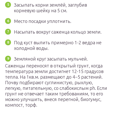
Засыпать корни землёй, заглубив
корневую шейку на 5 см.
Место посадки уплотнить.
Насыпать вокруг саженца кольцо земли.
Под куст вылить примерно 1-2 ведра не
холодной воды.
Земляной круг засыпать мульчей.
Саженцы переносят в открытый грунт, когда
температура земли достигнет 12-15 градусов
тепла. На 1кв.м. размещают до 4−5 растений.
Почву подбирают суглинистую, рыхлую,
легкую, питательную, со слабокислым ph. Если
грунт не отвечает таким требованиям, то его
можно улучшить, внеся перегной, биогумус,
компост, торф.