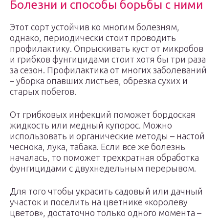
Болезни и способы борьбы с ними
Этот сорт устойчив ко многим болезням,
однако, периодически стоит проводить
профилактику. Опрыскивать куст от микробов
и грибков фунгицидами стоит хотя бы три раза
за сезон. Профилактика от многих заболеваний
– уборка опавших листьев, обрезка сухих и
старых побегов.
От грибковых инфекций поможет бордоская
жидкость или медный купорос. Можно
использовать и органические методы – настой
чеснока, лука, табака. Если все же болезнь
началась, то поможет трехкратная обработка
фунгицидами с двухнедельным перерывом.
Для того чтобы украсить садовый или дачный
участок и поселить на цветнике «королеву
цветов», достаточно только одного момента –