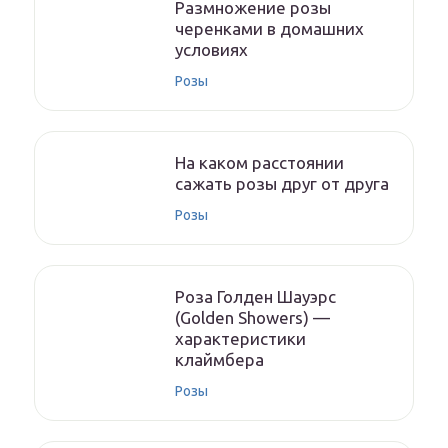
Размножение розы
черенками в домашних
условиях
Розы
На каком расстоянии
сажать розы друг от друга
Розы
Роза Голден Шауэрс
(Golden Showers) —
характеристики
клаймбера
Розы