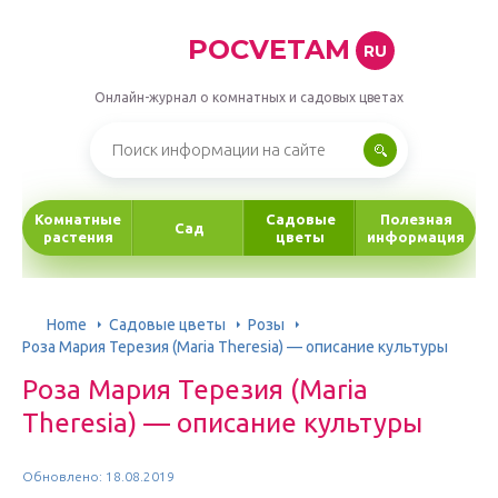
POCVETAM
RU
Онлайн-журнал о комнатных и садовых цветах
Комнатные
Садовые
Полезная
Сад
растения
цветы
информация
Home
Садовые цветы
Розы
Роза Мария Терезия (Maria Theresia) — описание культуры
Роза Мария Терезия (Maria
Theresia) — описание культуры
Обновлено: 18.08.2019