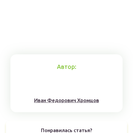
Автор:
Иван Федорович Хромцов
Понравилась статья?