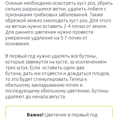
Осенью необходимо осмотреть куст роз, убрать
сильно разросшиеся ветки, удалить побеги с
признаками грибковых заболеваний. Также
обрезкой можно омолодить куст роз. Для этого
на ветках нужно оставить 2-4 почки от земли.
Для раннего цветения нужно провести
умеренное удаление на 5-7 почек от
основания.
В первый год нужно удалять все бутоны,
которые завяжутся на кусте, за исключением
трех штук. Если оставить один-два
бутона, дать им отцвести и дождаться плодов,
то это будет стимулировать Teresa к
обильному закладыванию почек и
последующему обильному цветению. Бутоны
удаляют до начала августа.
Важно!
Цветение в первый год