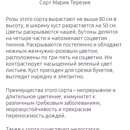
Сорт Мария Терезия
Розы этого сорта вырастают не выше 80 см в
высоту, в ширину куст разрастается на 50 см.
Цветы раскрываются чашей. Бутоны делятся
на четыре части и напоминают соцветия
пионов. Раскрываются постепенно и обладают
нежным жемчужно-розовым цветом,
расположены по три-пять на соцветии. Им
контрастирует насыщенный зеленый цвет
листьев. Куст пригоден для срезки букетов,
выглядит нарядно и элегантно.
Преимущества этого сорта – непрерывное и
длительное цветение, иммунитет к
различным грибковым заболеваниям,
морозоустойчивость и прекрасная
переносимость дождей.
Также у сорта существуют недостатки: