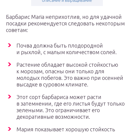
описание и выращивание
Барбарис Maria неприхотлив, но для удачной
посадки рекомендуется следовать некоторым
советам:
Почва должна быть плодородной
и рыхлой, с малым количеством солей.
Растение обладает высокой стойкостью
к морозам, опасны они только для
молодых побегов. Это важно при осенней
высадке в суровом климате.
Этот сорт барбариса может расти
в затемнении, где его листья будут только
зелеными. Это ограничивает его
декоративные возможности.
Мария показывает хорошую стойкость