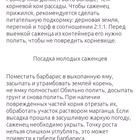
корневой ком рассады. Чтобы саженец
прижился, рекомендуется сделать
питательную подкормку: дерновая земля,
перегной и торф в соотношении 2:1:1. Перед
выемкой саженца из контейнера его нужно
полить, чтобы не повредить корневище.
Посадка молодых саженцев
Поместить барбарис в выкопанную яму,
засыпать и утрамбовать землей корень,
не ямку полностью! Обильно полить, досыпать
грунт и снова полить. При наличии
поврежденных частей корня отрезать их,
обработать участок раствором марганца. Если
высадка прошла в засушливую жаркую погоду,
саженец необходимо укрыть. Точку роста
нельзя слишком углублять, это может
привести к гибели барбариса.