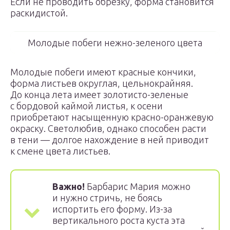
Если не проводить обрезку, форма становится
раскидистой.
Молодые побеги нежно-зеленого цвета
Молодые побеги имеют красные кончики,
форма листьев округлая, цельнокрайняя.
До конца лета имеет золотисто-зеленые
с бордовой каймой листья, к осени
приобретают насыщенную красно-оранжевую
окраску. Светолюбив, однако способен расти
в тени — долгое нахождение в ней приводит
к смене цвета листьев.
Важно!
Барбарис Мария можно
и нужно стричь, не боясь
испортить его форму. Из-за
вертикального роста куста эта