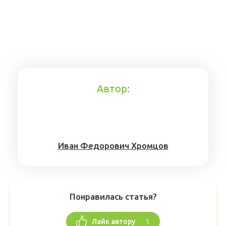
Автор:
Иван Федорович Хромцов
Понравилась статья?
1
Лайк автору