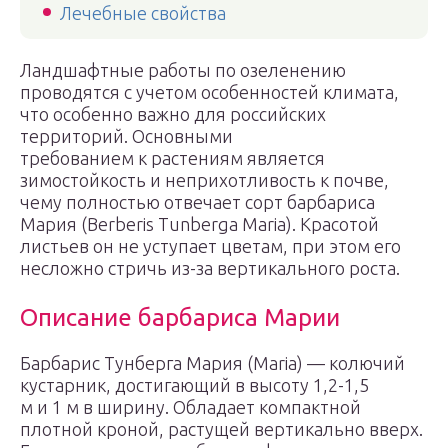
Лечебные свойства
Ландшафтные работы по озеленению
проводятся с учетом особенностей климата,
что особенно важно для российских
территорий. Основными
требованием к растениям является
зимостойкость и неприхотливость к почве,
чему полностью отвечает сорт барбариса
Мария (Berberis Tunberga Maria). Красотой
листьев он не уступает цветам, при этом его
несложно стричь из-за вертикального роста.
Описание барбариса Марии
Барбарис Тунберга Мария (Maria) — колючий
кустарник, достигающий в высоту 1,2-1,5
м и 1 м в ширину. Обладает компактной
плотной кроной, растущей вертикально вверх.