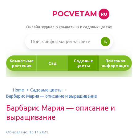
POCVETAM
RU
Онлайн-журнал о комнатных и садовых цветах
Комнатные
Садовые
Полезная
Сад
растения
цветы
информация
Home
Садовые цветы
Барбарис Мария — описание и выращивание
Барбарис Мария — описание и
выращивание
Обновлено: 16.11.2021