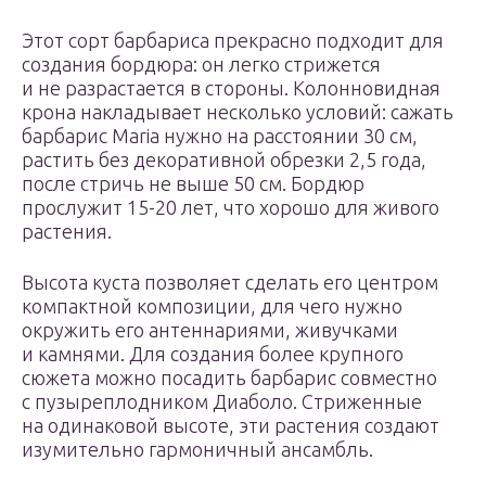
Этот сорт барбариса прекрасно подходит для
создания бордюра: он легко стрижется
и не разрастается в стороны. Колонновидная
крона накладывает несколько условий: сажать
барбарис Maria нужно на расстоянии 30 см,
растить без декоративной обрезки 2,5 года,
после стричь не выше 50 см. Бордюр
прослужит 15-20 лет, что хорошо для живого
растения.
Высота куста позволяет сделать его центром
компактной композиции, для чего нужно
окружить его антеннариями, живучками
и камнями. Для создания более крупного
сюжета можно посадить барбарис совместно
с пузыреплодником Диаболо. Стриженные
на одинаковой высоте, эти растения создают
изумительно гармоничный ансамбль.