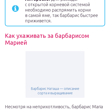
с открытой корневой системой
необходимо распрямить корни
в самой яме, так барбарис быстрее
приживется.
Как ухаживать за барбарисом
Марией
Барбарис Наташа — описание
сорта и выращивание
Несмотря на неприхотливость, барбарис Maria