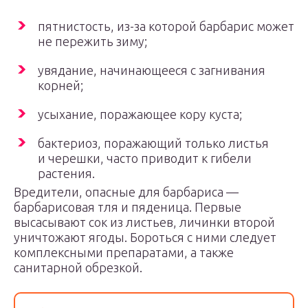
пятнистость, из-за которой барбарис может
не пережить зиму;
увядание, начинающееся с загнивания
корней;
усыхание, поражающее кору куста;
бактериоз, поражающий только листья
и черешки, часто приводит к гибели
растения.
Вредители, опасные для барбариса —
барбарисовая тля и пяденица. Первые
высасывают сок из листьев, личинки второй
уничтожают ягоды. Бороться с ними следует
комплексными препаратами, а также
санитарной обрезкой.