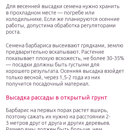
Для весенней высадки семена нужно хранить
в прохладном месте — погребе или
холодильнике. Если же планируются осенние
работы, допустима обработка регуляторами
роста.
Семена барбариса высеивают грядками, землю
предварительно вскапывают. Растение
показывает плохую всхожесть, не более 30-35%
— посадки должны быть густыми для
хорошего результата. Осенняя высадка взойдет
только весной, через 1,5-2 года из них
получится посадочный материал.
Высадка рассады в открытый грунт
Барбарис на первых порах растет вширь,
поэтому сажать их нужно на расстоянии 2-
3 метров друг от друга и других деревьев.
Размер ямы должен быть больше, чем