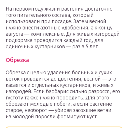
На первом году жизни растения достаточно
того питательного состава, который
использовали при посадке. Затем весной
нужно внести азотные удобрения, а к концу
августа — комплексные. Для живых изгородей
подкормка проводится каждый год, для
одиночных кустарников — раз в 5 лет.
Обрезка
Обрезка с целью удаления больных и сухих
веток проводится до цветения, весной — это
касается и отдельных кустарников, и живых
изгородей. Если барбарис сильно разросся, его
густоту также нужно проредить. Для этого
обрезают молодые побеги, а если растение
старое, наоборот — убирая засохшие ветви,
из молодой поросли формируют куст.