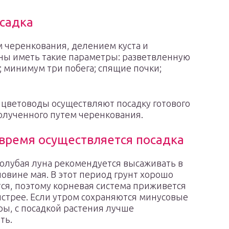
осадка
 черенкования, делением куста и
ны иметь такие параметры: разветвленную
 минимум три побега; спящие почки;
 цветоводы осуществляют посадку готового
олученного путем черенкования.
 время осуществляется посадка
олубая луна рекомендуется высаживать в
овине мая. В этот период грунт хорошо
ся, поэтому корневая система приживется
стрее. Если утром сохраняются минусовые
ы, с посадкой растения лучше
ть.