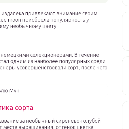
 издалека привлекают внимание своим
lue moon приобрела популярность у
ему необычному цвету.
у немецкими селекционерами. В течение
 стал одним из наиболее популярных среди
онеры усовершенствовали сорт, после чего
Блю Мун
тика сорта
название за необычный сиренево-голубой
от места выращивания, оттенок цветка