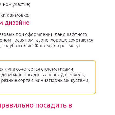
чном участке;
ки к зимовке.
м дизайне
 базовых при оформлении ландшафтного
леном травяном газоне, хорошо сочетаются
, голубой елью. Фоном для роз могут
я луна сочетается с клематисами,
ди можно посадить лаванду, фенхель,
 разные сорта с миниатюрными кустами,
правильно посадить в