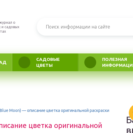
журнал о
 и садовых
тах
САДОВЫЕ
ПОЛЕЗНАЯ
АД
ЦВЕТЫ
ИНФОРМАЦИ
(Blue Moon) — описание цветка оригинальной раскраски
Б
описание цветка оригинальной
в