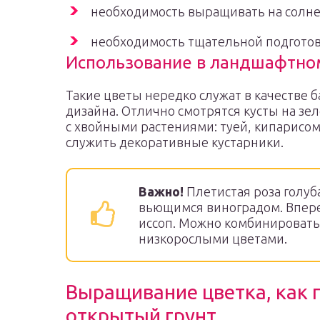
необходимость выращивать на солне
необходимость тщательной подготов
Использование в ландшафтно
Такие цветы нередко служат в качестве
дизайна. Отлично смотрятся кусты на зе
с хвойными растениями: туей, кипарисом
служить декоративные кустарники.
Важно!
Плетистая роза голуба
вьющимся виноградом. Впере
иссоп. Можно комбинировать
низкорослыми цветами.
Выращивание цветка, как 
открытый грунт