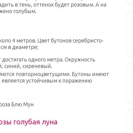
адить в тень, оттенок будет розовым. А на
ажено голубым.
коло 4 метров. Цвет бутонов серебристо-
 см в диаметре;
 достигать одного метра. Окружность
й, синий, сиреневый.
вляются повторноцветущими. Бутоны имеют
 является устойчивым к поражению
роза Блю Мун
озы голубая луна