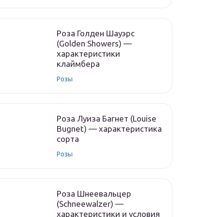
Роза Голден Шауэрс
(Golden Showers) —
характеристики
клаймбера
Розы
Роза Луиза Багнет (Louise
Bugnet) — характеристика
сорта
Розы
Роза Шнеевальцер
(Schneewalzer) —
характеристики и условия