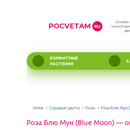
Онлайн-
POCVETAM
RU
комнатных
цве
КОМНАТНЫЕ
С
РАСТЕНИЯ
Home
Садовые цветы
Розы
Роза Блю Мун 
Роза Блю Мун (Blue Moon) — 