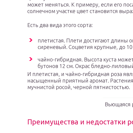
может меняться. К примеру, если его пос
солнечном участке цвет становится выр
Есть два вида этого сорта:
плетистая. Плети достигают длины о
сиреневый. Соцветия крупные, до 10
чайно-гибридная. Высота куста может
бутонов 12 см. Окрас бледно-лиловы
И плетистая, и чайно-гибридная роза я
насыщенный приятный аромат. Растения
мучнистой росой, черной пятнистостью.
Вьющаяся 
Преимущества и недостатки р