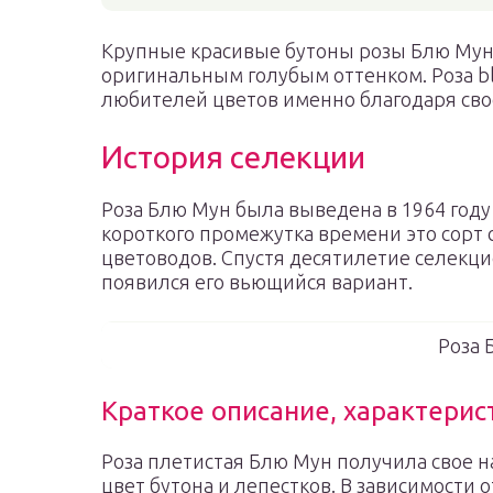
Крупные красивые бутоны розы Блю Мун
оригинальным голубым оттенком. Роза b
любителей цветов именно благодаря сво
История селекции
Роза Блю Мун была выведена в 1964 год
короткого промежутка времени это сорт
цветоводов. Спустя десятилетие селекци
появился его вьющийся вариант.
Роза 
Краткое описание, характерис
Роза плетистая Блю Мун получила свое 
цвет бутона и лепестков. В зависимости 