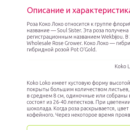
Описание и характеристик
Роза Коко Локо относится к группе флори
название — Soul Sister. Эта роза получен
регистрационным названием Wekbijou. В 
Wholesale Rose Grower. Коко Локо — гибр
гибридной розой Pot O’Gold.
Koko 
Koko Loko имеет кустовую форму высотой 
покрыты большим количеством листьев, 
в среднем 8 см, одиночные или собраны в
состоят из 26-40 лепестков. При цветен
шоколада. Когда роза раскрывается, цвет
кофейного. Через некоторое время проя