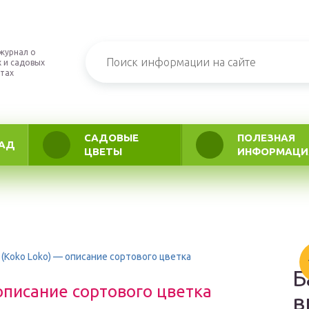
журнал о
 и садовых
тах
САДОВЫЕ
ПОЛЕЗНАЯ
АД
ЦВЕТЫ
ИНФОРМАЦИ
 (Koko Loko) — описание сортового цветка
Б
 описание сортового цветка
в