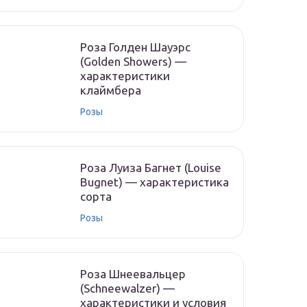
Роза Голден Шауэрс
(Golden Showers) —
характеристики
клаймбера
Розы
Роза Луиза Багнет (Louise
Bugnet) — характеристика
сорта
Розы
Роза Шнеевальцер
(Schneewalzer) —
характеристики и условия