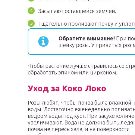
Засыпают оставшейся землей.
Тщательно проливают почву и уплот
Обратите внимание!
При по
шейку розы. У привитых роз 
Чтобы растение лучше справилось со ст
обработать эпином или цирконом.
Уход за Коко Локо
Розы любят, чтобы почва была влажной, н
воды. Достаточно еженедельно поливат
ведром воды под куст. При засухе колич
увеличивают. Вода не должна быть ледя
почва не пересыхала, и на поверхности