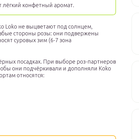
т лёгкий конфетный аромат.
o Loko не выцветают под солнцем,
лабые стороны розы: они подвержены
осят суровых зим (6-7 зона
ёрных посадках. При выборе роз-партнеров
чтобы они подчёркивали и дополняли Koko
сортам относятся: