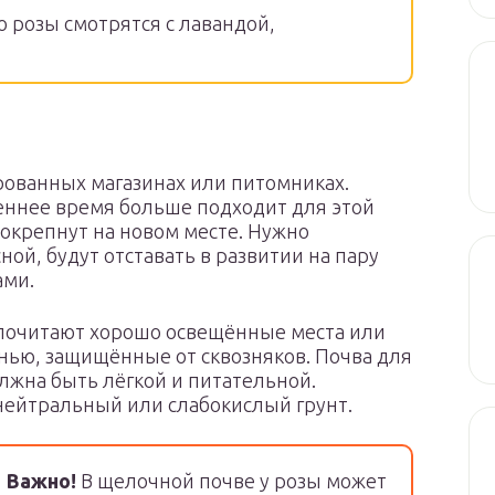
 розы смотрятся с лавандой,
рованных магазинах или питомниках.
еннее время больше подходит для этой
и окрепнут на новом месте. Нужно
ой, будут отставать в развитии на пару
ами.
почитают хорошо освещённые места или
енью, защищённые от сквозняков. Почва для
лжна быть лёгкой и питательной.
нейтральный или слабокислый грунт.
Важно!
В щелочной почве у розы может