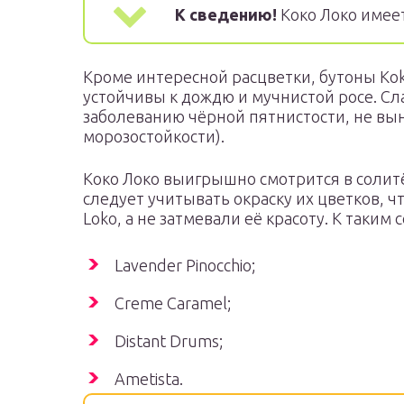
К сведению!
Коко Локо имее
Кроме интересной расцветки, бутоны Kok
устойчивы к дождю и мучнистой росе. С
заболеванию чёрной пятнистости, не вын
морозостойкости).
Коко Локо выигрышно смотрится в солит
следует учитывать окраску их цветков, 
Loko, а не затмевали её красоту. К таким 
Lavender Pinocchio;
Creme Caramel;
Distant Drums;
Ametista.