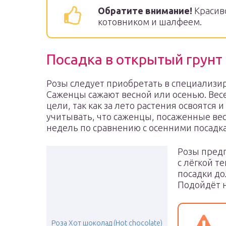
Обратите внимание!
Красиво
котовником и шалфеем.
Посадка в открытый грунт
Розы следует приобретать в специализи
Саженцы сажают весной или осенью. Вес
цели, так как за лето растения освоятся 
учитывать, что саженцы, посаженные весн
недель по сравнению с осенними посадк
Розы пред
с лёгкой т
посадки до
Подойдёт 
Роза Хот шоколад (Hot chocolate)