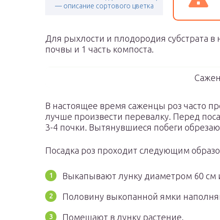
— описание сортового цветка
Для рыхлости и плодородия субстрата в н
почвы и 1 часть компоста.
Сажен
В настоящее время саженцы роз часто пр
лучше произвести перевалку. Перед поса
3-4 почки. Вытянувшиеся побеги обрезаю
Посадка роз проходит следующим образо
Выкапывают лунку диаметром 60 см и
Половину выкопанной ямки наполня
Помещают в лунку растение.