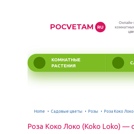
Онлайн-
POCVETAM
RU
комнатных
цве
КОМНАТНЫЕ
С
РАСТЕНИЯ
Home
Садовые цветы
Розы
Роза Коко Локо
Роза Коко Локо (Koko Loko) —