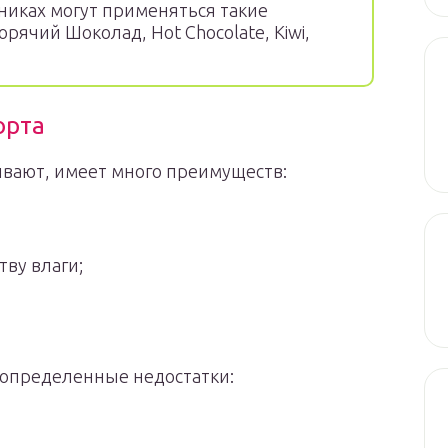
никах могут применяться такие
рячий Шоколад, Hot Chocolate, Kiwi,
орта
зывают, имеет много преимуществ:
тву влаги;
 определенные недостатки: