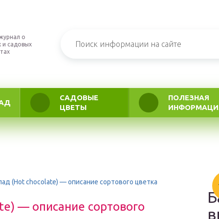
журнал о
 и садовых
тах
САДОВЫЕ
ПОЛЕЗНАЯ
АД
ЦВЕТЫ
ИНФОРМАЦИ
ад (Hot chocolate) — описание сортового цветка
Б
ate) — описание сортового
в