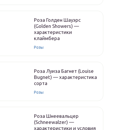
Роза Голден Шауэрс
(Golden Showers) —
характеристики
клаймбера
Розы
Роза Луиза Багнет (Louise
Bugnet) — характеристика
сорта
Розы
Роза Шнеевальцер
(Schneewalzer) —
характеристики и условия