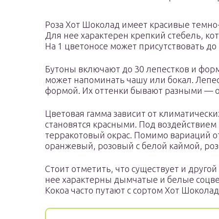
Роза Хот Шоколад имеет красивые темно-
Для нее характерен крепкий стебель, кот
На 1 цветоносе может присутствовать до 
Бутоны включают до 30 лепестков и фор
может напоминать чашу или бокал. Лепе
формой. Их оттенки бывают разными — от
Цветовая гамма зависит от климатически
становятся красными. Под воздействием
терракотовый окрас. Помимо вариаций от
оранжевый, розовый с белой каймой, роз
Стоит отметить, что существует и другой 
нее характерны дымчатые и белые соцвет
Кокоа часто путают с сортом Хот Шоколад