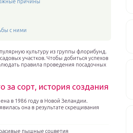
зможные причины
ьбы с ними
опулярную культуру из группы флорибунд.
садовых участков. Чтобы добиться успехов
облюдать правила проведения посадочных
о за сорт, история создания
чена в 1986 году в Новой Зеландии.
явилась она в результате скрещивания
 красивые пышные соцветия