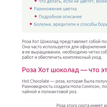
Что делать, если не цветет, во
Размножение цветка
Подробное описание
Болезни, вредители и способы бор
Роза Хот Шоколад представляет собой п
Она часто используется для оформления 
в ее выращивании, необходимо четко с
работ и обеспечить комплексный уход.
Роза Хот шоколад — что эт
Hot Chocolate — роза, которая была полу
Разновидность создала Нола Симпсон, по
чайной и полиантовой роз.
Роза этого сорта имеет