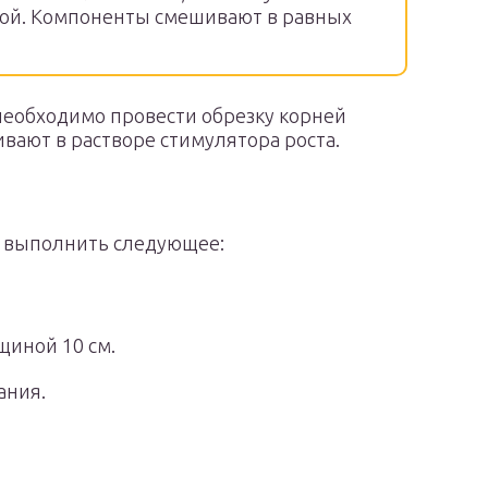
гной. Компоненты смешивают в равных
необходимо провести обрезку корней
чивают в растворе стимулятора роста.
о выполнить следующее:
щиной 10 см.
ания.