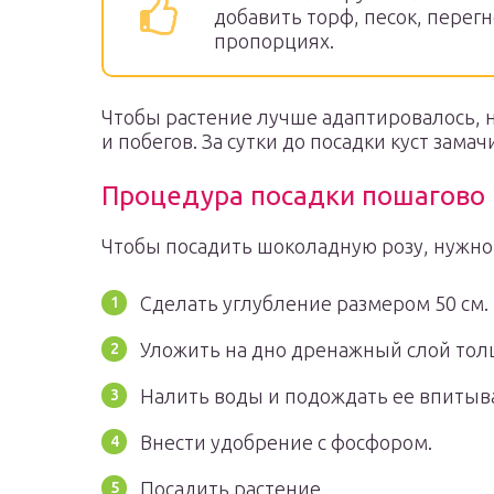
добавить торф, песок, пере
пропорциях.
Чтобы растение лучше адаптировалось, 
и побегов. За сутки до посадки куст зама
Процедура посадки пошагово
Чтобы посадить шоколадную розу, нужн
Сделать углубление размером 50 см.
Уложить на дно дренажный слой тол
Налить воды и подождать ее впитыв
Внести удобрение с фосфором.
Посадить растение.