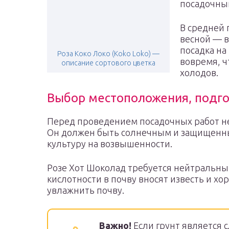
посадочный
В средней 
весной — в
посадка на
Роза Коко Локо (Koko Loko) —
вовремя, ч
описание сортового цветка
холодов.
Выбор местоположения, подго
Перед проведением посадочных работ н
Он должен быть солнечным и защищенны
культуру на возвышенности.
Розе Хот Шоколад требуется нейтральны
кислотности в почву вносят известь и х
увлажнить почву.
Важно!
Если грунт является 