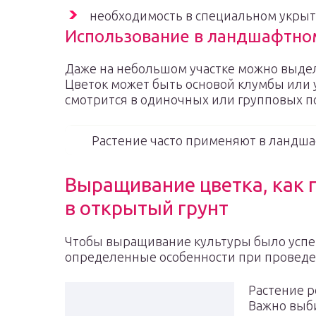
необходимость в специальном укрыт
Использование в ландшафтно
Даже на небольшом участке можно выдел
Цветок может быть основой клумбы или 
смотрится в одиночных или групповых по
Растение часто применяют в ландш
Выращивание цветка, как 
в открытый грунт
Чтобы выращивание культуры было усп
определенные особенности при проведе
Растение р
Важно выб