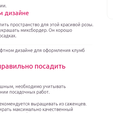
ии.
м дизайне
ить пространство для этой красивой розы.
украшать миксбордер. Он хорошо
садках.
афтном дизайне для оформления клумб
правильно посадить
ешным, необходимо учитывать
нии посадочных работ.
екомендуется выращивать из саженцев.
ирать максимально качественный