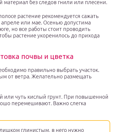
 материал без следов гнили или плесени.
полосе растение рекомендуется сажать
 апреле или мае. Осенью допустима
 юге, но все работы стоит проводить
тобы растение укоренилось до прихода
товка почвы и цветка
еобходимо правильно выбрать участок.
м от ветра. Желательно размещать
й или чуть кислый грунт. При повышенной
орошо перемешивают. Важно слегка
слишком глинистым, в него нужно