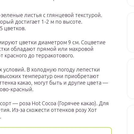
зеленые листья с глянцевой текстурой.
орый достигает 1-2 м по высоте.
5 цветков.
мируют цветки диаметром 9 см. Соцветие
стки обладают прямой или махровой
 красного до терракотового.
х условий. В холодную погоду лепестки
 высоких температур они приобретают
тенка какао, могут быть и другие цвета —
ово-красный.
сорт — роза Hot Cocoa (Горячее какао). Для
ия. Из-за схожести оттенков розу Хот
.