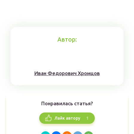
Автор:
Иван Федорович Хромцов
Понравилась статья?
1
Лайк автору