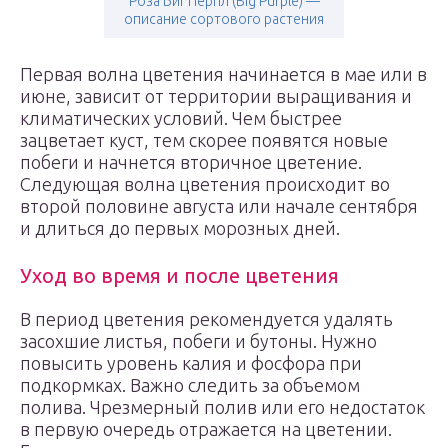
Роза Биг Перпл (Big Purple) —
описание сортового растения
Первая волна цветения начинается в мае или в
июне, зависит от территории выращивания и
климатических условий. Чем быстрее
зацветает куст, тем скорее появятся новые
побеги и начнется вторичное цветение.
Следующая волна цветения происходит во
второй половине августа или начале сентября
и длиться до первых морозных дней.
Уход во время и после цветения
В период цветения рекомендуется удалять
засохшие листья, побеги и бутоны. Нужно
повысить уровень калия и фосфора при
подкормках. Важно следить за объемом
полива. Чрезмерный полив или его недостаток
в первую очередь отражается на цветении.