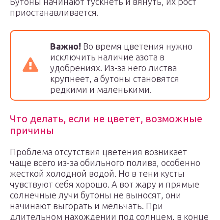
Бутоны начинают тускнеть и вянуть, их рост
приостанавливается.
Важно!
Во время цветения нужно
исключить наличие азота в
удобрениях. Из-за него листва
крупнеет, а бутоны становятся
редкими и маленькими.
Что делать, если не цветет, возможные
причины
Проблема отсутствия цветения возникает
чаще всего из-за обильного полива, особенно
жесткой холодной водой. Но в тени кусты
чувствуют себя хорошо. А вот жару и прямые
солнечные лучи бутоны не выносят, они
начинают выгорать и мельчать. При
длительном нахождении под солнцем, в конце