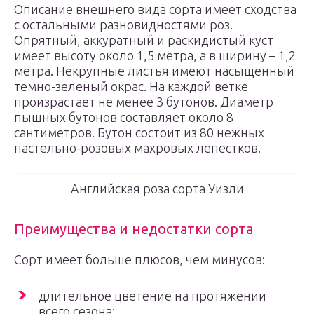
Описание внешнего вида сорта имеет сходства
с остальными разновидностями роз.
Опрятный, аккуратный и раскидистый куст
имеет высоту около 1,5 метра, а в ширину – 1,2
метра. Некрупные листья имеют насыщенный
темно-зеленый окрас. На каждой ветке
произрастает не менее 3 бутонов. Диаметр
пышных бутонов составляет около 8
сантиметров. Бутон состоит из 80 нежных
пастельно-розовых махровых лепестков.
Английская роза сорта Уизли
Преимущества и недостатки сорта
Сорт имеет больше плюсов, чем минусов:
длительное цветение на протяжении
всего сезона;