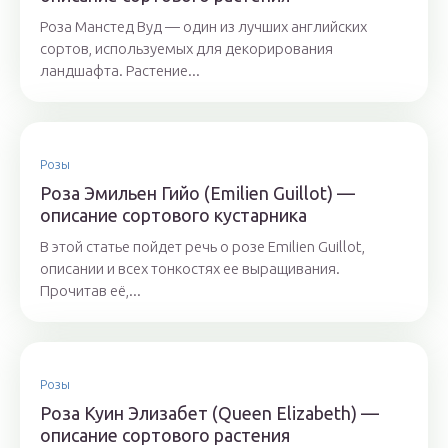
Роза Манстед Вуд — один из лучших английских
сортов, используемых для декорирования
ландшафта. Растение...
Розы
Роза Эмильен Гийо (Emilien Guillot) —
описание сортового кустарника
В этой статье пойдет речь о розе Emilien Guillot,
описании и всех тонкостях ее выращивания.
Прочитав её,...
Розы
Роза Куин Элизабет (Queen Elizabeth) —
описание сортового растения