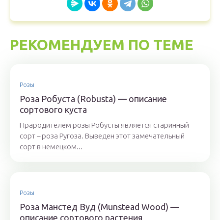
РЕКОМЕНДУЕМ ПО ТЕМЕ
Розы
Роза Робуста (Robusta) — описание
сортового куста
Прародителем розы Робусты является старинный
сорт – роза Ругоза. Выведен этот замечательный
сорт в немецком...
Розы
Роза Манстед Вуд (Munstead Wood) —
описание сортового растения