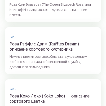
Роза Куин Элизабет (The Queen Elizabeth Rose, или
Квин оф Ингланд роза) получила свое название
в честь...
Розы
Роза Раффлс Дрим (Ruffles Dream) —
описание сортового кустарника
Нежные цветки роз способны стать украшением
любого места: сада, общественной клумбы,
домашнего палисадника....
Розы
Роза Коко Локо (Koko Loko) — описание
сортового цветка